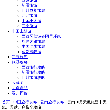
西藏旅游
新疆旅游
四川成都旅游
西北旅游
中国小团游
云南旅游
中国主题游
西藏冈仁波齐阿里环线
丝绸之路旅游
中国徒步旅游
成都熊猫游
定制旅游
旅游攻略
西藏旅行攻略
新疆旅行攻略
四川旅游攻略
入藏函
文創產品
客户评价
首页
中国旅行攻略
云南旅行攻略
雲南10月天氣旅遊丨天



氣、景點、穿搭全攻略