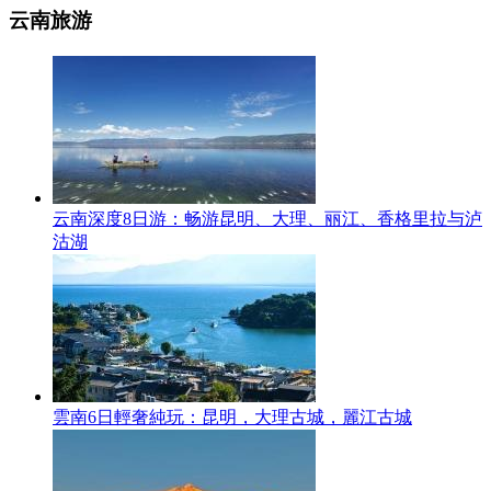
云南旅游
云南深度8日游：畅游昆明、大理、丽江、香格里拉与泸
沽湖
雲南6日輕奢純玩：昆明，大理古城，麗江古城