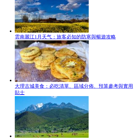
雲南麗江1月天气：旅客必知的防寒與暢遊攻略
大理古城美食：必吃清單、區域分佈、預算參考與實用
貼士