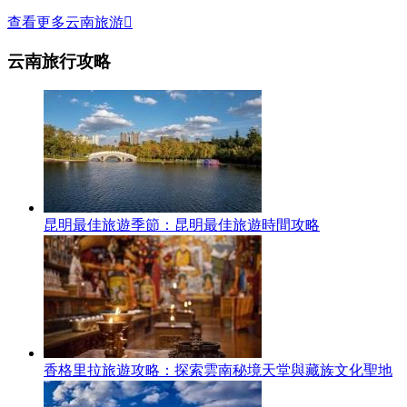
查看更多云南旅游

云南旅行攻略
昆明最佳旅遊季節：昆明最佳旅遊時間攻略
香格里拉旅遊攻略：探索雲南秘境天堂與藏族文化聖地