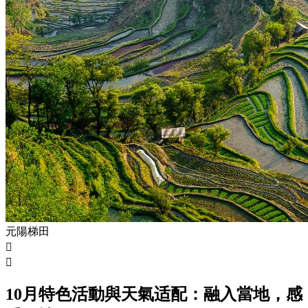
元陽梯田


10月特色活動與天氣适配：融入當地，感