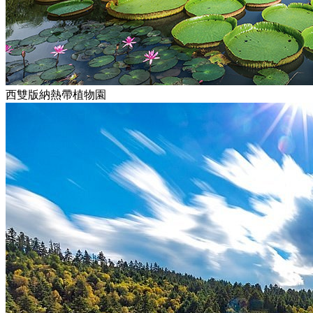
西雙版納熱帶植物園