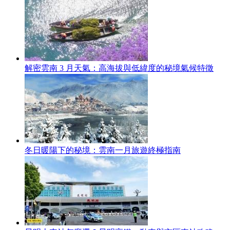
解密雲南 3 月天氣：高海拔與低緯度的秘境氣候特徵
冬日暖陽下的秘境：雲南一月旅遊終極指南