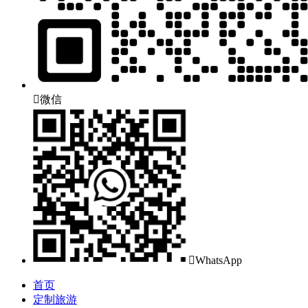

微信

WhatsApp
首页
定制旅游