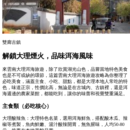
雙廊古鎮
解鎖大理煙火，品味洱海風味
來雲南大理洱海旅遊，除了欣賞湖光山色，品嘗當地特色美食
也是不可或缺的環節，這篇雲南大理洱海旅遊攻略為你整理了
必吃美食，涵蓋主食、小吃、甜點，都是大理本地人常吃的特
色，味道正宗，性價比高，無論是在古城內、古鎮裡，還是洱
海週邊的農家菜館，都能吃到，讓你的味蕾和視覺雙重滿足。
主食類（必吃核心）
大理酸辣魚：大理特色名菜，選用洱海鮮魚，搭配酸木瓜、辣
椒等煮製，魚肉鮮嫩、湯汁酸辣開胃，無魚腥味，人均50-80