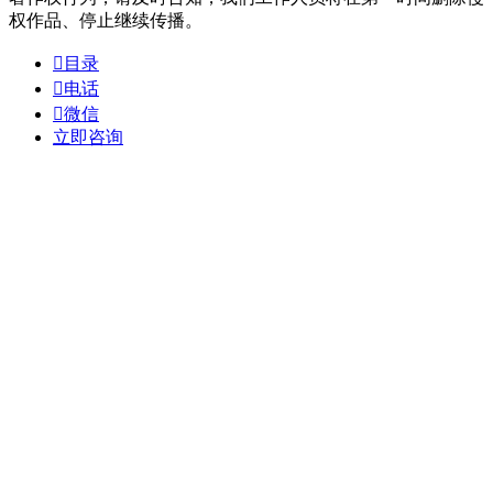
权作品、停止继续传播。

目录

电话

微信
立即咨询