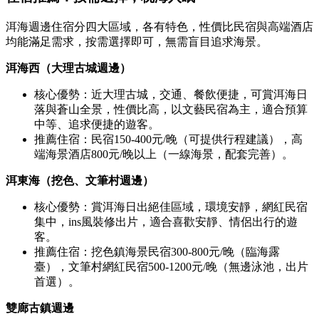
洱海週邊住宿分四大區域，各有特色，性價比民宿與高端酒店
均能滿足需求，按需選擇即可，無需盲目追求海景。
洱海西（大理古城週邊）
核心優勢：近大理古城，交通、餐飲便捷，可賞洱海日
落與蒼山全景，性價比高，以文藝民宿為主，適合預算
中等、追求便捷的遊客。
推薦住宿：民宿150-400元/晚（可提供行程建議），高
端海景酒店800元/晚以上（一線海景，配套完善）。
洱東海（挖色、文筆村週邊）
核心優勢：賞洱海日出絕佳區域，環境安靜，網紅民宿
集中，ins風裝修出片，適合喜歡安靜、情侶出行的遊
客。
推薦住宿：挖色鎮海景民宿300-800元/晚（臨海露
臺），文筆村網紅民宿500-1200元/晚（無邊泳池，出片
首選）。
雙廊古鎮週邊