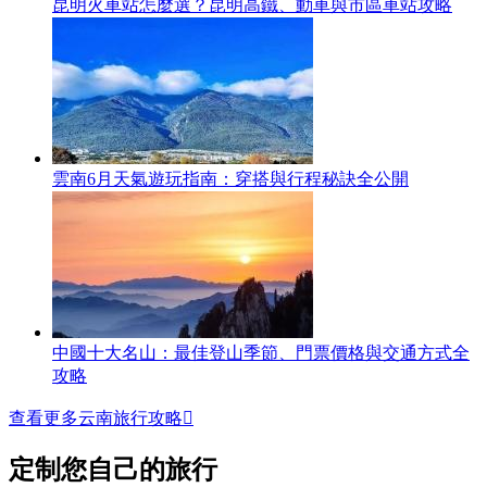
昆明火車站怎麼選？昆明高鐵、動車與市區車站攻略
雲南6月天氣遊玩指南：穿搭與行程秘訣全公開
中國十大名山：最佳登山季節、門票價格與交通方式全
攻略
查看更多云南旅行攻略

定制您自己的旅行