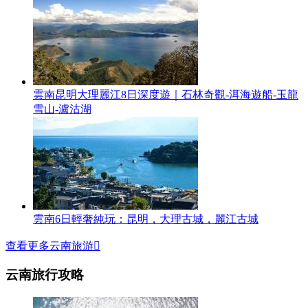
雲南昆明大理麗江8日深度遊｜石林奇觀-洱海遊船-玉龍
雪山-瀘沽湖
雲南6日輕奢純玩：昆明，大理古城，麗江古城
查看更多云南旅游

云南旅行攻略