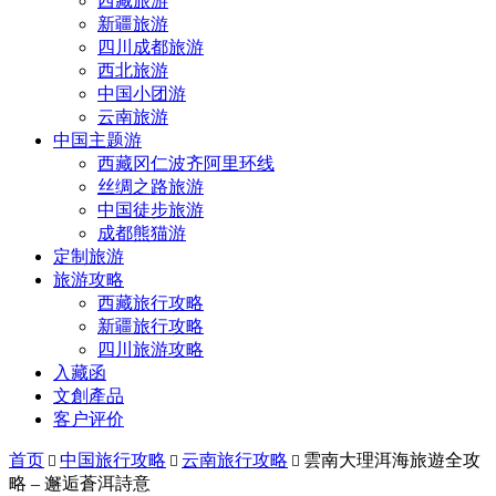
西藏旅游
新疆旅游
四川成都旅游
西北旅游
中国小团游
云南旅游
中国主题游
西藏冈仁波齐阿里环线
丝绸之路旅游
中国徒步旅游
成都熊猫游
定制旅游
旅游攻略
西藏旅行攻略
新疆旅行攻略
四川旅游攻略
入藏函
文創產品
客户评价
首页
中国旅行攻略
云南旅行攻略
雲南大理洱海旅遊全攻



略 – 邂逅蒼洱詩意