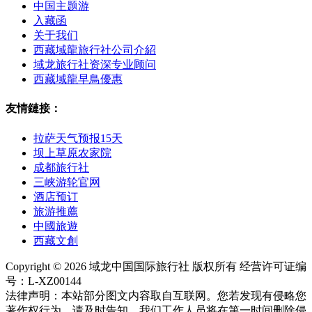
中国主题游
入藏函
关于我们
西藏域龍旅行社公司介紹
域龙旅行社资深专业顾问
西藏域龍早鳥優惠
友情鏈接：
拉萨天气预报15天
坝上草原农家院
成都旅行社
三峡游轮官网
酒店预订
旅游推薦
中國旅遊
西藏文創
Copyright © 2026 域龙中国国际旅行社 版权所有 经营许可证编
号：L-XZ00144
法律声明：本站部分图文内容取自互联网。您若发现有侵略您
著作权行为，请及时告知，我们工作人员将在第一时间删除侵