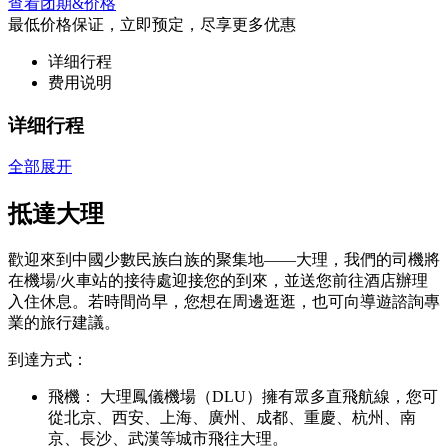
查看团期&价格
最低价格保证，立即预定，尽享更多优惠
详细行程
费用说明
详细行程
全部展开
抵達大理
歡迎來到中國少數民族白族的聚集地——大理，我們的司機將
在機場/火車站的接待處迎接您的到來，並送您前往酒店辦理
入住休息。若時間尚早，您想在周邊逛逛，也可向導遊諮詢專
業的旅行建議。
到達方式：
飛機： 大理鳳儀機場（DLU）擁有眾多直飛航線，您可
從北京、西安、上海、廣州、成都、重慶、杭州、南
京、長沙、武漢等城市飛往大理。