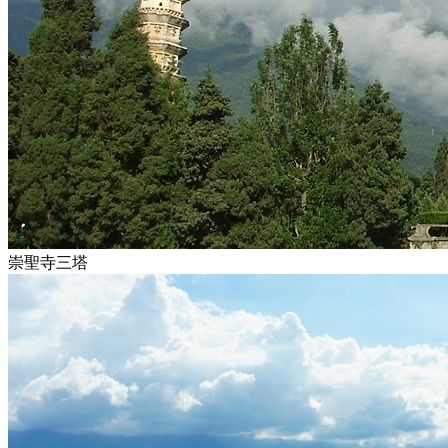
崇聖寺三塔