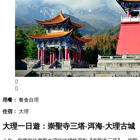


用餐：
餐食自理
住宿：
大理
大理一日遊：崇聖寺三塔-洱海-大理古城