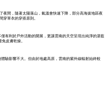
；但到了夜間，隨著太陽落山，氣溫會快速下降，部分高海拔地區夜
午間穿單衣的穿搭原則。
候不僅有利於戶外活動的開展，更讓雲南的天空呈現出純淨的湛藍
避免皮膚乾燥。
旅遊體驗影響不大。但由於地處高原，雲南的紫外線輻射始終較