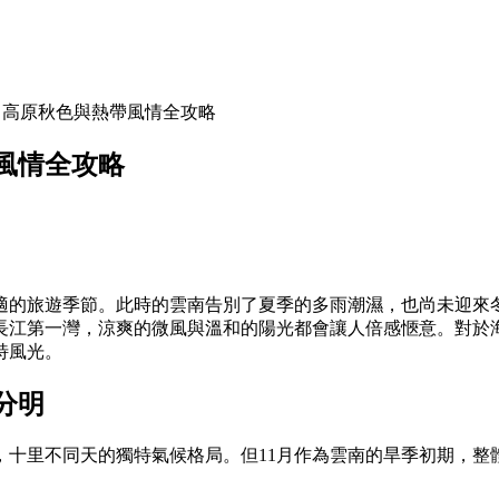
：高原秋色與熱帶風情全攻略
風情全攻略
舒適的旅遊季節。此時的雲南告別了夏季的多雨潮濕，也尚未迎來
長江第一灣，涼爽的微風與溫和的陽光都會讓人倍感愜意。對於海
特風光。
分明
，十里不同天的獨特氣候格局。但11月作為雲南的旱季初期，整