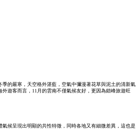
冬季的嚴寒，天空格外湛藍，空氣中彌漫著花草與泥土的清新氣
外遊客而言，11月的雲南不僅氣候友好，更因為錯峰旅遊旺
體氣候呈現出明顯的共性特徵，同時各地又有細微差異，這也是