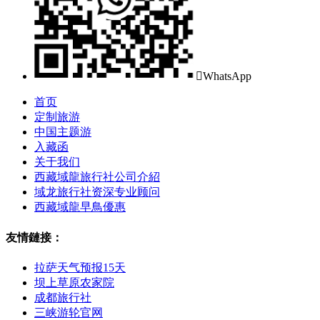

WhatsApp
首页
定制旅游
中国主题游
入藏函
关于我们
西藏域龍旅行社公司介紹
域龙旅行社资深专业顾问
西藏域龍早鳥優惠
友情鏈接：
拉萨天气预报15天
坝上草原农家院
成都旅行社
三峡游轮官网