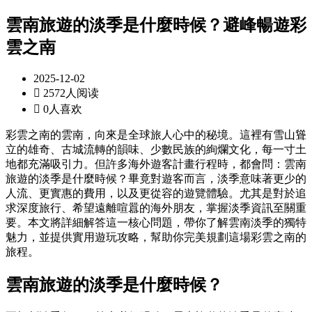
雲南旅遊的淡季是什麼時候？避峰暢遊彩
雲之南
2025-12-02

2572人阅读

0人喜欢
彩雲之南的雲南，向來是全球旅人心中的秘境。這裡有雪山聳
立的雄奇、古城流轉的韻味、少數民族的絢爛文化，每一寸土
地都充滿吸引力。但許多海外遊客計畫行程時，都會問：雲南
旅遊的淡季是什麼時候？畢竟對遊客而言，淡季意味著更少的
人流、更實惠的費用，以及更從容的遊覽體驗。尤其是對於追
求深度旅行、希望遠離喧囂的海外朋友，掌握淡季資訊至關重
要。本文將詳細解答這一核心問題，帶你了解雲南淡季的獨特
魅力，並提供實用遊玩攻略，幫助你完美規劃這場彩雲之南的
旅程。
雲南旅遊的淡季是什麼時候？