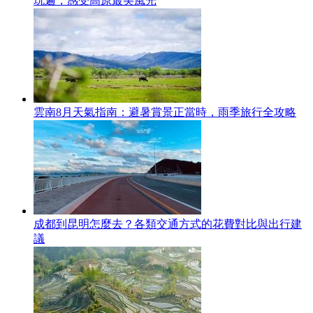
玩遍，感受高原最美風光
雲南8月天氣指南：避暑賞景正當時，雨季旅行全攻略
成都到昆明怎麼去？各類交通方式的花費對比與出行建
議