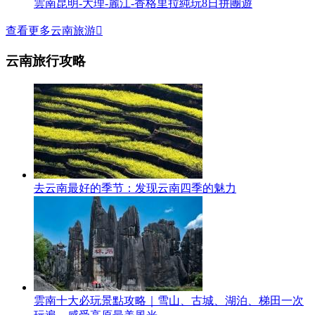
雲南昆明-大理-麗江-香格里拉純玩8日拼團遊
查看更多云南旅游

云南旅行攻略
去云南最好的季节：发现云南四季的魅力
雲南十大必玩景點攻略｜雪山、古城、湖泊、梯田一次