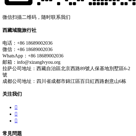
微信扫描二维码，随时联系我们
西藏域龍旅行社
电话：+86 18689002036
微信：+86 18689002036
WhatsApp：+86 18689002036
邮箱：info@xizanglvyou.org
拉萨公司地址：西藏自治區北京西路89號人保基地別墅區6-2
號
成都公司地址：四川省成都市錦江區百日紅西路創意山6栋
关注我们



常見問題