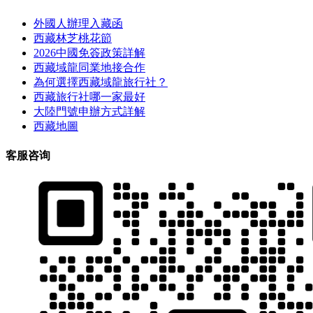
外國人辦理入藏函
西藏林芝桃花節
2026中國免簽政策詳解
西藏域龍同業地接合作
為何選擇西藏域龍旅行社？
西藏旅行社哪一家最好
大陸門號申辦方式詳解
西藏地圖
客服咨询