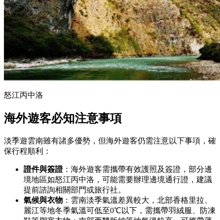
怒江丙中洛
海外遊客必知注意事項
淡季遊雲南雖有諸多優勢，但海外遊客仍需注意以下事項，確
保行程順利：
證件與簽證
：海外遊客需攜帶有效護照及簽證，部分邊
境地區如怒江丙中洛，可能需要辦理邊境通行證，建議
提前諮詢相關部門或旅行社。
氣候與衣物
：雲南淡季氣溫差異較大，北部香格里拉、
麗江等地冬季氣溫可低至0℃以下，需攜帶羽絨服、防凍