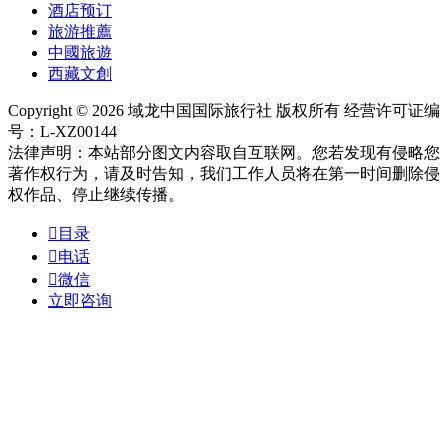
酒店预订
旅游推薦
中國旅遊
西藏文創
Copyright © 2026 域龙中国国际旅行社 版权所有 经营许可证编
号：L-XZ00144
法律声明：本站部分图文内容取自互联网。您若发现有侵略您
著作权行为，请及时告知，我们工作人员将在第一时间删除侵
权作品、停止继续传播。

目录

电话

微信
立即咨询