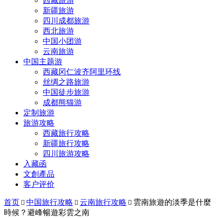
西藏旅游
新疆旅游
四川成都旅游
西北旅游
中国小团游
云南旅游
中国主题游
西藏冈仁波齐阿里环线
丝绸之路旅游
中国徒步旅游
成都熊猫游
定制旅游
旅游攻略
西藏旅行攻略
新疆旅行攻略
四川旅游攻略
入藏函
文創產品
客户评价
首页
中国旅行攻略
云南旅行攻略
雲南旅遊的淡季是什麼



時候？避峰暢遊彩雲之南