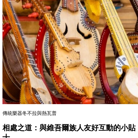
傳統樂器冬不拉與熱瓦普
相處之道：與維吾爾族人友好互動的小貼
士