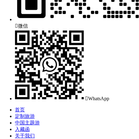

微信

WhatsApp
首页
定制旅游
中国主题游
入藏函
关于我们