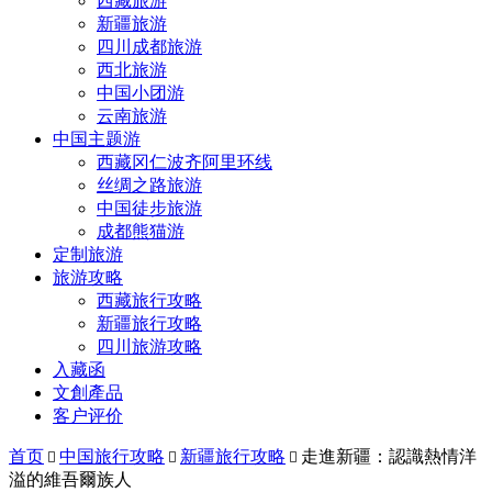
西藏旅游
新疆旅游
四川成都旅游
西北旅游
中国小团游
云南旅游
中国主题游
西藏冈仁波齐阿里环线
丝绸之路旅游
中国徒步旅游
成都熊猫游
定制旅游
旅游攻略
西藏旅行攻略
新疆旅行攻略
四川旅游攻略
入藏函
文創產品
客户评价
首页
中国旅行攻略
新疆旅行攻略
走進新疆：認識熱情洋



溢的維吾爾族人