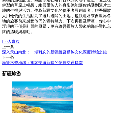
伊犁的草原上暢想，維吾爾族人的身影總能讓你感受到這片土
地的生機與活力。作為新疆文化的傳承者與創造者，維吾爾族
人用他們的生活點亮了這片遼闊的土地，也歡迎著來自世界各
地的旅客前來感受他們的獨特魅力。下次再提及新疆，你心中
浮現的不僅是壯麗的風景，更有維吾爾族人帶來的那份難以忘
懷的溫暖與感動。

0
人喜欢
上一条
深入天山南北：一場難忘的新疆維吾爾族文化深度體驗之旅
下一条
烏魯木齊地鐵：旅客暢遊新疆的便捷交通指南
新疆旅游