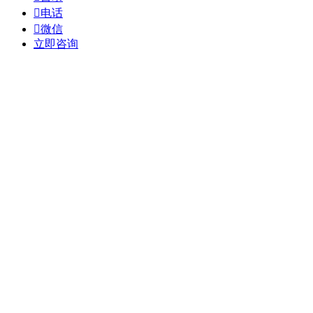

电话

微信
立即咨询