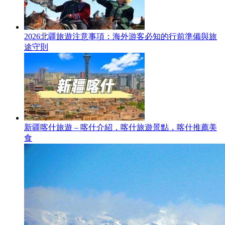
2026北疆旅遊注意事項：海外游客必知的行前準備與旅
途守則
新疆喀什旅遊 – 喀什介紹，喀什旅遊景點，喀什推薦美
食