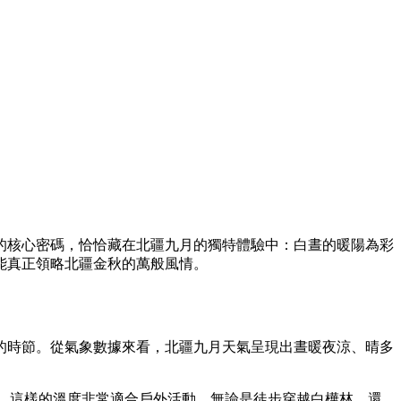
程的核心密碼，恰恰藏在北疆九月的獨特體驗中：白晝的暖陽為彩
能真正領略北疆金秋的萬般風情。
的時節。從氣象數據來看，北疆九月天氣呈現出晝暖夜涼、晴多
右。這樣的溫度非常適合戶外活動，無論是徒步穿越白樺林，還