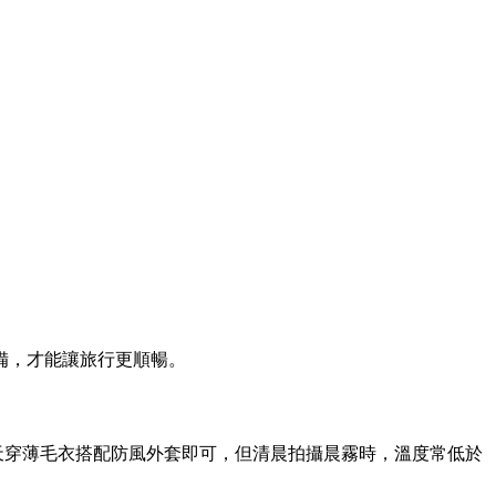
備，才能讓旅行更順暢。
天穿薄毛衣搭配防風外套即可，但清晨拍攝晨霧時，溫度常低於