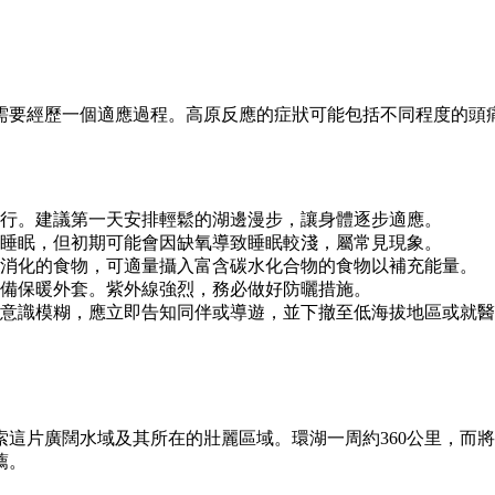
都需要經歷一個適應過程。高原反應的症狀可能包括不同程度的
行。建議第一天安排輕鬆的湖邊漫步，讓身體逐步適應。
睡眠，但初期可能會因缺氧導致睡眠較淺，屬常見現象。
消化的食物，可適量攝入富含碳水化合物的食物以補充能量。
備保暖外套。紫外線強烈，務必做好防曬措施。
意識模糊，應立即告知同伴或導遊，並下撤至低海拔地區或就醫
這片廣闊水域及其所在的壯麗區域。環湖一周約360公里，而
薦。