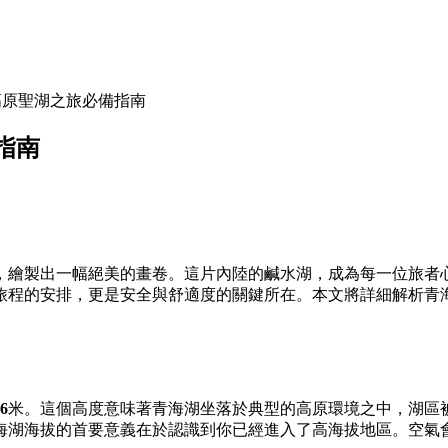
高原聖湖之旅必備指南
指南
，繪製出一幅絕美的畫卷。這片內陸的鹹水湖，成為每一位旅者
旅程的安排，更是安全與舒適度的關鍵所在。本文將詳細解析青
6
米。這個高度意味著青海湖坐落於典型的高原環境之中，湖區
理解青海湖海拔的首要意義在於認識到你已經進入了高海拔地區。空