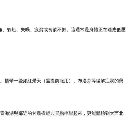
頭痛、氣短、失眠、疲勞或食欲不振。這通常是身體正在適應低壓
。攜帶一些如紅景天（需提前服用）、布洛芬等緩解症狀的藥
將青海湖與鄰近的甘肅省經典景點串聯起來，更能體驗到大西北