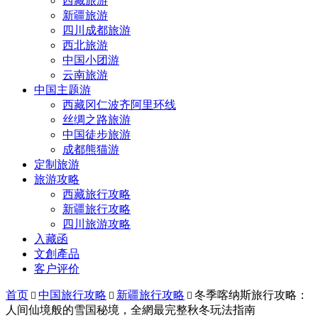
西藏旅游
新疆旅游
四川成都旅游
西北旅游
中国小团游
云南旅游
中国主题游
西藏冈仁波齐阿里环线
丝绸之路旅游
中国徒步旅游
成都熊猫游
定制旅游
旅游攻略
西藏旅行攻略
新疆旅行攻略
四川旅游攻略
入藏函
文創產品
客户评价
首页
中国旅行攻略
新疆旅行攻略
冬季喀纳斯旅行攻略：



人间仙境般的雪国秘境，全網最完整秋冬玩法指南