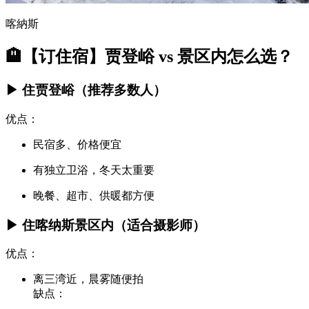
喀納斯
🏨【订住宿】贾登峪 vs 景区内怎么选？
▶ 住贾登峪（推荐多数人）
优点：
民宿多、价格便宜
有独立卫浴，冬天太重要
晚餐、超市、供暖都方便
▶ 住喀纳斯景区内（适合摄影师）
优点：
离三湾近，晨雾随便拍
缺点：