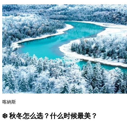
喀納斯
❄️
秋冬怎么选？什么时候最美？