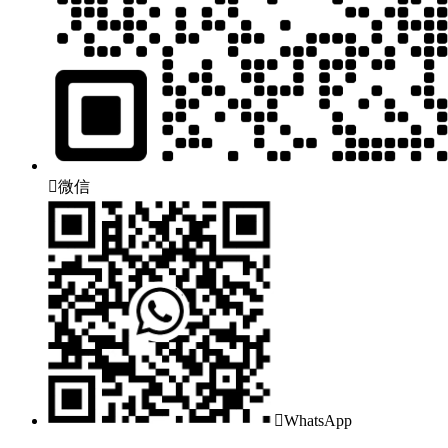

微信

WhatsApp