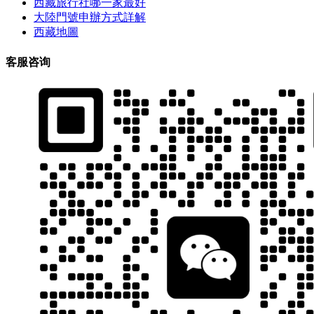
西藏旅行社哪一家最好
大陸門號申辦方式詳解
西藏地圖
客服咨询