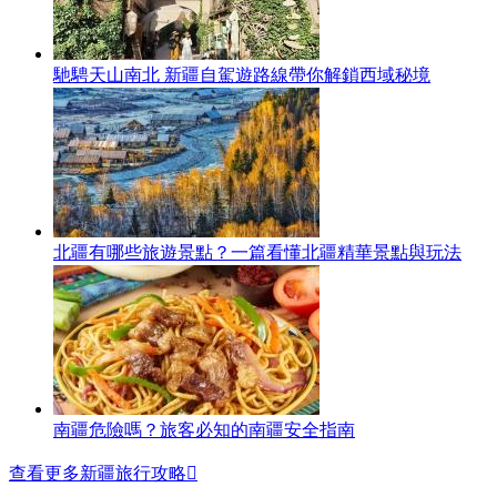
馳騁天山南北 新疆自駕遊路線帶你解鎖西域秘境
北疆有哪些旅遊景點？一篇看懂北疆精華景點與玩法
南疆危險嗎？旅客必知的南疆安全指南
查看更多新疆旅行攻略
