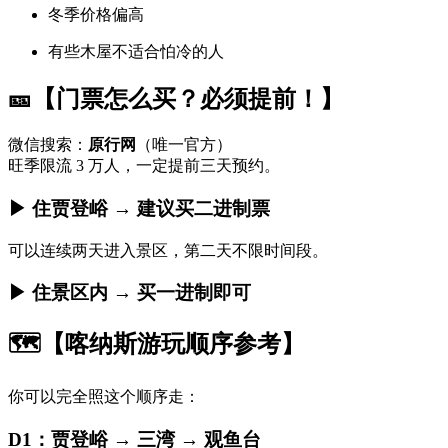
冬季价格偏高
有些木屋不适合怕冷的人
🎫【门票怎么买？必须提前！】
微信搜索：
原行网
（唯一官方）
旺季限流 3 万人，一定提前三天预约。
▶ 住贾登峪 → 建议买二进制票
可以连续两天进入景区，第二天不限时间段。
▶ 住景区内 → 买一进制即可
🗺️【喀纳斯游玩顺序参考】
你可以完全照这个顺序走：
D1：贾登峪 → 三湾 → 观鱼台