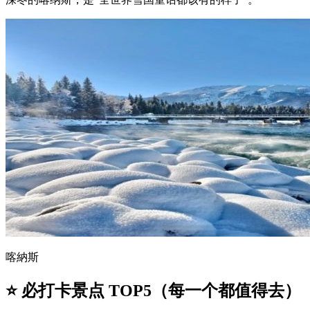
喀納斯
⭐ 必打卡景点 TOP5（每一个都值得去）