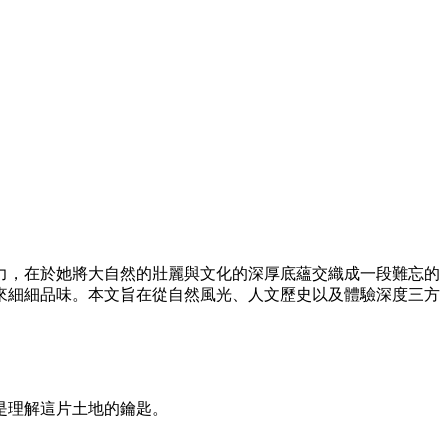
力，在於她將大自然的壯麗與文化的深厚底蘊交織成一段難忘的
來細細品味。本文旨在從自然風光、人文歷史以及體驗深度三方
是理解這片土地的鑰匙。