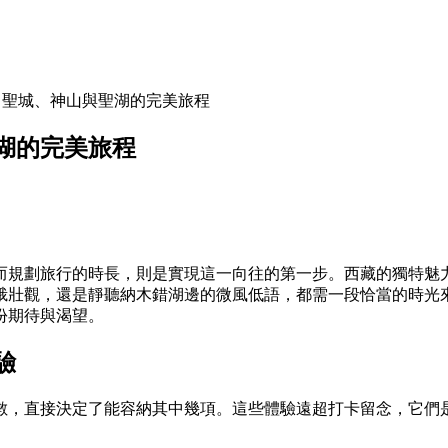
：聖城、神山與聖湖的完美旅程
湖的完美旅程
而規劃旅行的時長，則是實現這一向往的第一步。西藏的獨特魅
峨壯觀，還是靜聽納木錯湖邊的微風低語，都需一段恰當的時光
份期待與渴望。
驗
數，直接決定了能容納其中幾項。這些體驗遠超打卡留念，它們