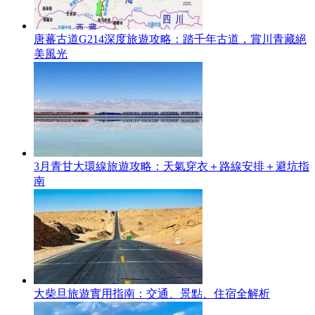
唐蕃古道G214深度旅遊攻略：踏千年古道，賞川青藏絕
美風光
3月青甘大環線旅遊攻略：天氣穿衣＋路線安排＋避坑指
南
大柴旦旅遊實用指南：交通、景點、住宿全解析