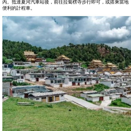
內。抵達夏河汽車站後，前往拉蔔楞寺步行即可，或搭乘當地
便利的計程車。