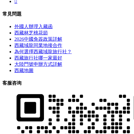

常見問題
外國人辦理入藏函
西藏林芝桃花節
2026中國免簽政策詳解
西藏域龍同業地接合作
為何選擇西藏域龍旅行社？
西藏旅行社哪一家最好
大陸門號申辦方式詳解
西藏地圖
客服咨询