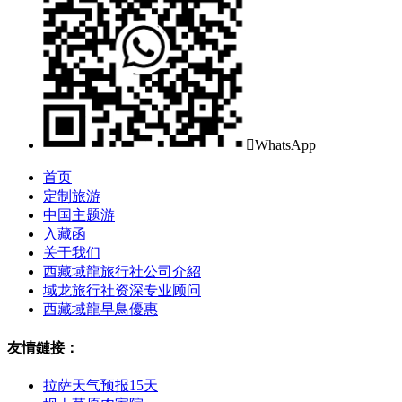

WhatsApp
首页
定制旅游
中国主题游
入藏函
关于我们
西藏域龍旅行社公司介紹
域龙旅行社资深专业顾问
西藏域龍早鳥優惠
友情鏈接：
拉萨天气预报15天