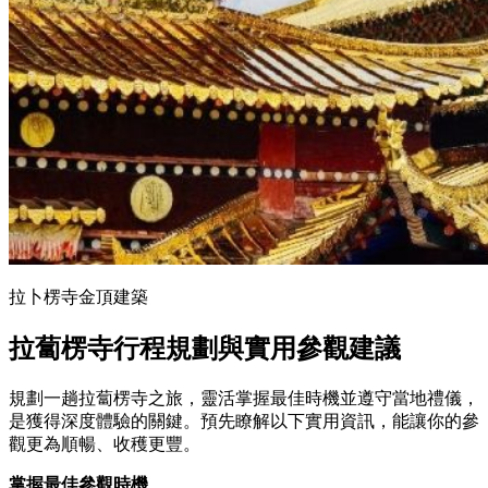
拉卜楞寺金頂建築
拉蔔楞寺行程規劃與實用參觀建議
規劃一趟拉蔔楞寺之旅，靈活掌握最佳時機並遵守當地禮儀，
是獲得深度體驗的關鍵。預先瞭解以下實用資訊，能讓你的參
觀更為順暢、收穫更豐。
掌握最佳參觀時機