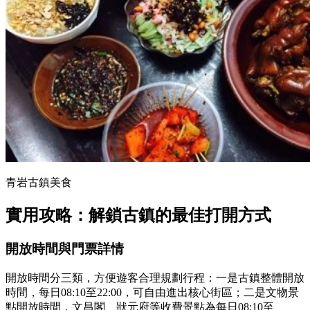
青岩古鎮美食
實用攻略：解鎖古鎮的最佳打開方式
開放時間與門票詳情
開放時間分三類，方便遊客合理規劃行程：一是古鎮整體開放
時間，每日08:10至22:00，可自由進出核心街區；二是文物景
點開放時間，文昌閣、狀元府等收費景點為每日08:10至