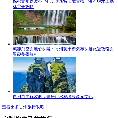
探秘貴州荔波小七孔：喀斯特仙境古橋、瀑布與水上森
林完全攻略
萬練飛空與地心探險：貴州黃果樹瀑布深度旅遊攻略與
景觀美學解析
貴州自由行攻略：體驗山水秘境與多元文化
查看更多贵州旅行攻略
