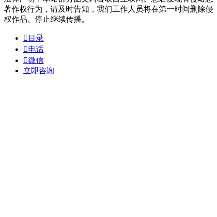
著作权行为，请及时告知，我们工作人员将在第一时间删除侵
权作品、停止继续传播。

目录

电话

微信
立即咨询