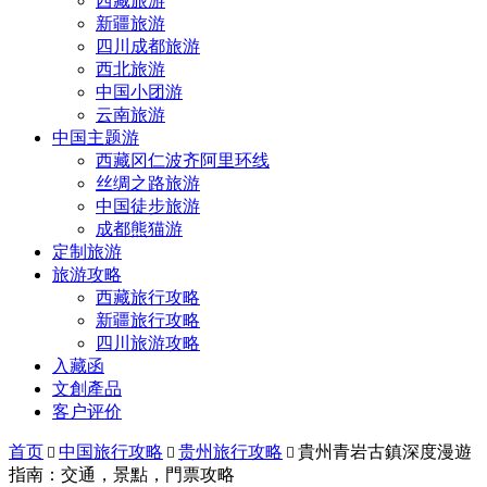
西藏旅游
新疆旅游
四川成都旅游
西北旅游
中国小团游
云南旅游
中国主题游
西藏冈仁波齐阿里环线
丝绸之路旅游
中国徒步旅游
成都熊猫游
定制旅游
旅游攻略
西藏旅行攻略
新疆旅行攻略
四川旅游攻略
入藏函
文創產品
客户评价
首页
中国旅行攻略
贵州旅行攻略
貴州青岩古鎮深度漫遊



指南：交通，景點，門票攻略