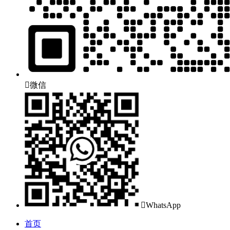

微信

WhatsApp
首页