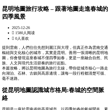
昆明地圖旅行攻略 – 跟著地圖走進春城的
四季風景
2025-12-26

1580人阅读

0人喜欢
提到雲南，人們往往先想到麗江與大理，但真正作為雲南交通
樞紐與文化核心的城市，其實是昆明。善用一張清晰的昆明地
圖，你會發現這座春城不僅四季如春，更是一座融合自然、民
族、人文與現代生活節奏的旅行起點。
本篇攻略，將以昆明地圖為旅行主線，帶你從城市核心一路走
向湖泊、石林、古鎮與高原邊境，讓每一段行程都清楚可循、
毫不迷路。
從昆明地圖認識城市格局
:
春城的空間脈
絡
昆明是一座於雲南省的高原城市，以四季如春的氣候聞名，素