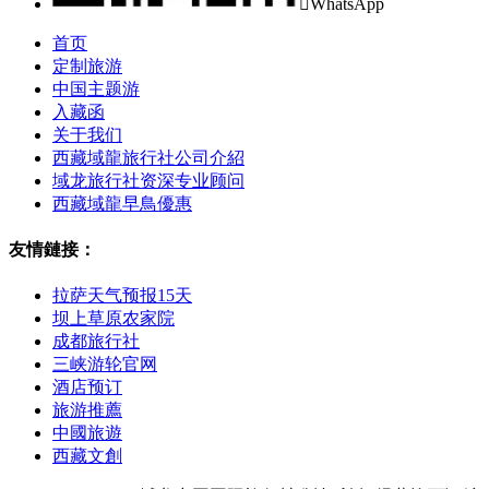

WhatsApp
首页
定制旅游
中国主题游
入藏函
关于我们
西藏域龍旅行社公司介紹
域龙旅行社资深专业顾问
西藏域龍早鳥優惠
友情鏈接：
拉萨天气预报15天
坝上草原农家院
成都旅行社
三峡游轮官网
酒店预订
旅游推薦
中國旅遊
西藏文創