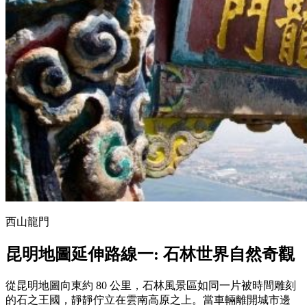
西山龍門
昆明地圖延伸路線一
:
石林世界自然奇觀
從昆明地圖向東約 80 公里，石林風景區如同一片被時間雕刻
的石之王國，靜靜佇立在雲南高原之上。當車輛離開城市邊