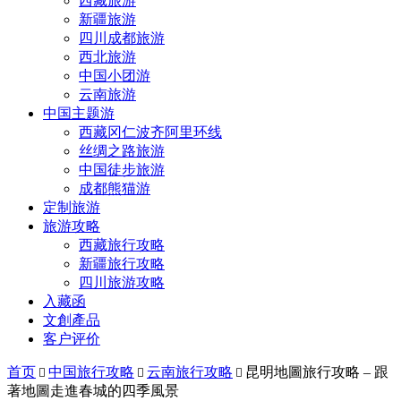
西藏旅游
新疆旅游
四川成都旅游
西北旅游
中国小团游
云南旅游
中国主题游
西藏冈仁波齐阿里环线
丝绸之路旅游
中国徒步旅游
成都熊猫游
定制旅游
旅游攻略
西藏旅行攻略
新疆旅行攻略
四川旅游攻略
入藏函
文創產品
客户评价
首页
中国旅行攻略
云南旅行攻略
昆明地圖旅行攻略 – 跟



著地圖走進春城的四季風景