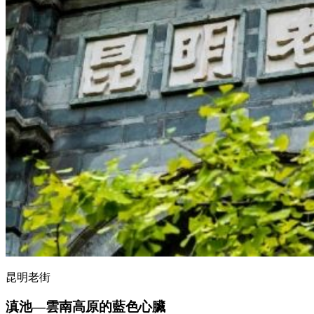
昆明老街
滇池
—
雲南高原的藍色心臟