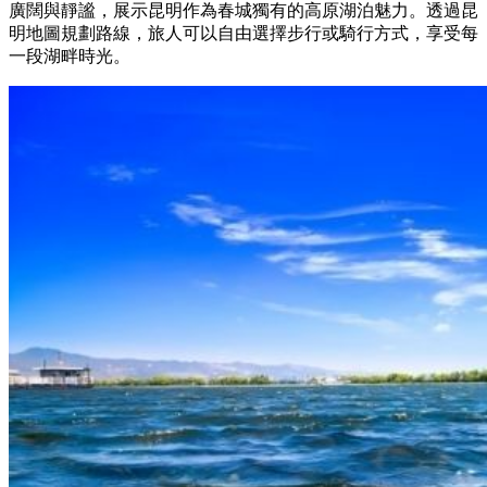
廣闊與靜謐，展示昆明作為春城獨有的高原湖泊魅力。透過昆
明地圖規劃路線，旅人可以自由選擇步行或騎行方式，享受每
一段湖畔時光。