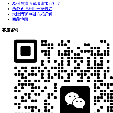
為何選擇西藏域龍旅行社？
西藏旅行社哪一家最好
大陸門號申辦方式詳解
西藏地圖
客服咨询