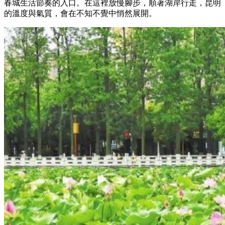
春城生活節奏的入口。在這裡放慢腳步，順著湖岸行走，昆明
的溫度與氣質，會在不知不覺中悄然展開。