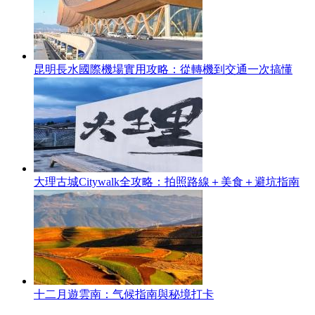
昆明長水國際機場實用攻略：從轉機到交通一次搞懂
大理古城Citywalk全攻略：拍照路線＋美食＋避坑指南
十二月遊雲南：气候指南與秘境打卡