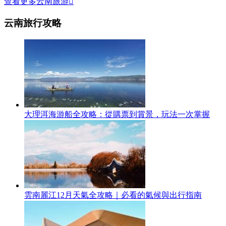
查看更多云南旅游

云南旅行攻略
大理洱海游船全攻略：從購票到賞景，玩法一次掌握
雲南麗江12月天氣全攻略｜必看的氣候與出行指南