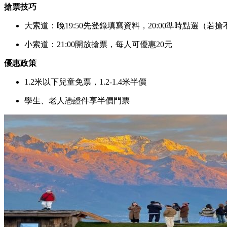
搶票技巧
大索道：晚19:50先登錄填寫資料，20:00準時點選（若搶不到8:30-
小索道：21:00開放搶票，每人可優惠20元
優惠政策
1.2米以下兒童免票，1.2-1.4米半價
學生、老人憑證件享半價門票