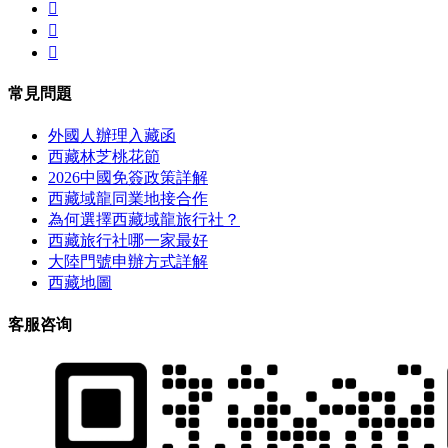



常見問題
外國人辦理入藏函
西藏林芝桃花節
2026中國免簽政策詳解
西藏域龍同業地接合作
為何選擇西藏域龍旅行社？
西藏旅行社哪一家最好
大陸門號申辦方式詳解
西藏地圖
客服咨询