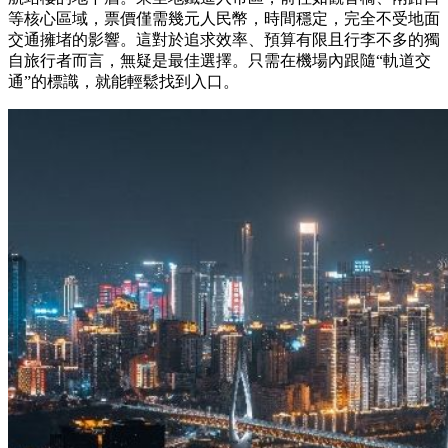
等核心區域，票價僅需幾元人民幣，時間穩定，完全不受地面
交通擁堵的影響。這對於追求效率、預算有限且行李不多的獨
自旅行者而言，無疑是最佳選擇。只需在機場內跟隨“軌道交
通”的標識，就能輕鬆找到入口。