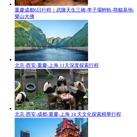
重慶成都6日行程｜武隆天生三橋-李子壩輕軌-熊貓基地-
樂山大佛
北京-西安-重慶-上海 11天深度探索行程
北京-西安-成都-重慶-上海 14 天文化探索精華行程