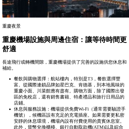
重慶夜景
重慶機場設施與周邊住宿：讓等待時間更
舒適
長途飛行或轉機間隙，重慶機場提供了完善的設施供您休息和
補給。
餐飲與購物選擇：航站樓內，特別是T3，餐飲選擇豐
富。從國際連鎖品牌如星巴克、肯德基，到本地風味的
重慶小面、川菜館應有盡有。購物方面，除了國際出發
區的免稅店，還有銷售書籍、特產禮品和旅行日用品的
店鋪。
休息與服務設施：機場提供免費Wi-Fi（通常需要驗證手
機號），候機區設有充足的充電插座。如果需要更私密
安靜的休息環境，機場內設有付費使用的貴賓休息室。
此外，貨幣兌換櫃檯、銀行自動取款機(ATM)以及綜合