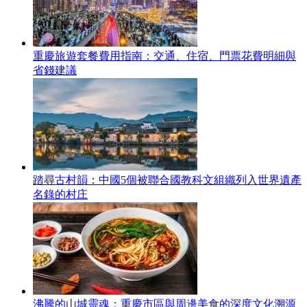
重慶旅遊套餐費用指南：交通、住宿、門票花費明細與
省錢建議
踏尋古村韻：中國5個被聯合國教科文組織列入世界遺產
名錄的村庄
沸騰的山城靈魂：重慶市區與周邊美食的深度文化溯源