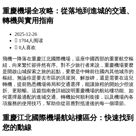
重慶機場全攻略：從落地到進城的交通、
轉機與實用指南
2025-12-26

1704人阅读

0人喜欢
飛機一降落在重慶江北國際機場，這座中國西部的重要航空樞
紐，向來繁忙卻井然有序。對不少旅行者來說，重慶機場要麼
是開啟山城探索之旅的起點，要麼是中轉前往國內其他城市的
樞紐。無論你是要去市區的洪崖洞、解放碑，還是需要在這兒
轉機，提前熟悉機場佈局和交通選擇，能讓旅程的開始少些波
折、更順暢。這篇指南會詳細說明重慶機場的航站樓功能、如
何選擇最適配的進城交通、轉機如何順利銜接，以及機場內各
項服務的使用技巧，幫助你從容應對抵達後的每一個環節。
重慶江北國際機場航站樓區分：快速找到
您的動線