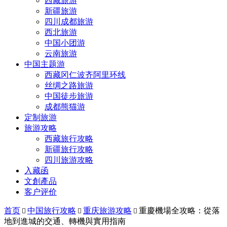
西藏旅游
新疆旅游
四川成都旅游
西北旅游
中国小团游
云南旅游
中国主题游
西藏冈仁波齐阿里环线
丝绸之路旅游
中国徒步旅游
成都熊猫游
定制旅游
旅游攻略
西藏旅行攻略
新疆旅行攻略
四川旅游攻略
入藏函
文創產品
客户评价
首页
中国旅行攻略
重庆旅游攻略
重慶機場全攻略：從落



地到進城的交通、轉機與實用指南