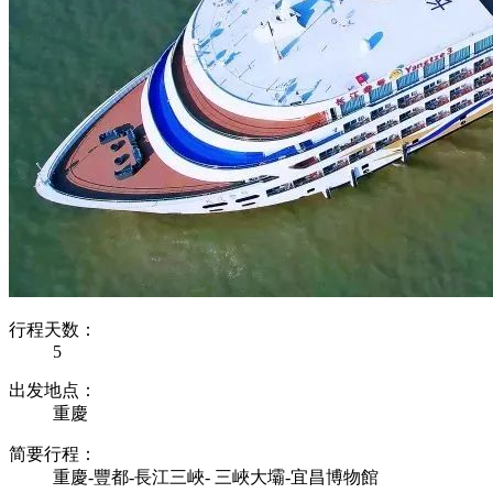
行程天数：
5
出发地点：
重慶
简要行程：
重慶-豐都-長江三峽- 三峽大壩-宜昌博物館