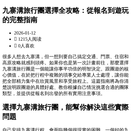
九寨溝旅行團選擇全攻略：從報名到遊玩
的完整指南
2026-01-12

1215人阅读

0人喜欢
很多人想去九寨溝，但一想到要自己搞定交通、門票、住宿和
高原攻略就感到頭疼。如果你也是第一次計畫前往，那麼選擇
九寨溝旅行團是一個能讓你事半功倍的明智決定。跟團遊的核
心價值，在於把行程中複雜的瑣事交給專業人士處理，讓你能
把全部精力集中在欣賞風景和享受旅程上。這篇指南將為你清
楚說明跟團遊的具體好處、教你根據自己情況挑選合適的團隊
類型，並提供從報名到出發的所有實用注意事項。
選擇九寨溝旅行團，能幫你解決這些實際
問題
自己安排九寨溝行程，會面臨幾個很現實的困難。一個好的九