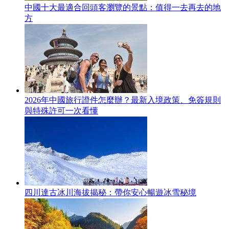
中國十大最適合回頭客瀏覽的景點：值得一去再去的地
方
2026年中國旅行證件怎麼辦？最新入境政策、免簽規則
與特殊許可一次看懂
四川達古冰川海拔揭秘：帶你安心暢遊冰雪秘境