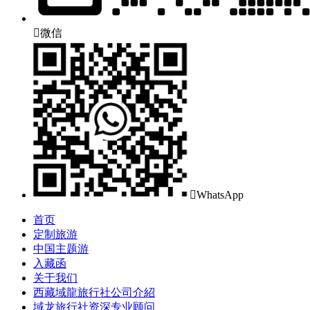

微信

WhatsApp
首页
定制旅游
中国主题游
入藏函
关于我们
西藏域龍旅行社公司介紹
域龙旅行社资深专业顾问