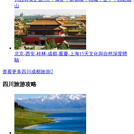
山
北京-西安-桂林-成都-重慶-上海15天文化與自然深度體
驗
查看更多四川成都旅游

四川旅游攻略