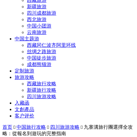
西藏旅游
新疆旅游
四川成都旅游
西北旅游
中国小团游
云南旅游
中国主题游
西藏冈仁波齐阿里环线
丝绸之路旅游
中国徒步旅游
成都熊猫游
定制旅游
旅游攻略
西藏旅行攻略
新疆旅行攻略
四川旅游攻略
入藏函
文創產品
客户评价
首页
中国旅行攻略
四川旅游攻略
九寨溝旅行團選擇全攻



略：從報名到遊玩的完整指南