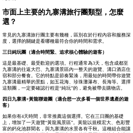
市面上主要的九寨溝旅行團類型，怎麼
選？
常見的九寨溝旅行團主要有幾種，區別在於行程內容和服務深
度，選擇的關鍵是看哪種最符合你的時間和需求。
三日純玩團（適合時間緊、追求核心體驗的遊客）
這是最基礎、最受歡迎的選項。行程通常為3天，包含成都至
九寨溝的往返大巴、九寨溝景區內一整天的遊覽、溝口酒店住
宿和部分餐食。它的特點是節奏緊湊，用最短的時間帶你遊覽
九寨溝最精華的景點，如五花海、珍珠灘瀑布、長海等。選擇
這類團，一定要確認行程是“純玩”的，避免被帶去購物店。
四日九寨溝+黃龍聯遊團（適合想一次多看一個世界遺產的遊
客）
如果你有4天時間，非常推薦這個選擇。它在三日團的基礎
上，增加了一天遊覽“黃龍風景區”。黃龍以規模宏大、色彩豐
富的鈣化池群聞名，與九寨溝的水景各有千秋。這種組合能讓