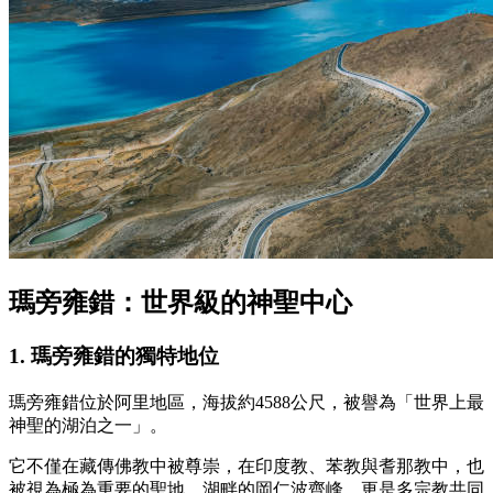
瑪旁雍錯：世界級的神聖中心
1. 瑪旁雍錯的獨特地位
瑪旁雍錯位於阿里地區，海拔約4588公尺，被譽為「世界上最
神聖的湖泊之一」。
它不僅在藏傳佛教中被尊崇，在印度教、苯教與耆那教中，也
被視為極為重要的聖地。湖畔的岡仁波齊峰，更是多宗教共同