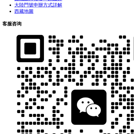
大陸門號申辦方式詳解
西藏地圖
客服咨询