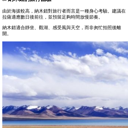
由於海拔較高，納木錯對旅行者而言是一種身心考驗。建議在
拉薩適應數日後前往，並預留足夠時間放慢節奏。
納木錯適合靜坐、觀湖、感受風與天空，而非匆忙拍照後離
開。