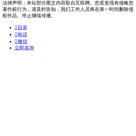
法律声明：本站部分图文内容取自互联网。您若发现有侵略您
著作权行为，请及时告知，我们工作人员将在第一时间删除侵
权作品、停止继续传播。

目录

电话

微信
立即咨询