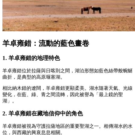
羊卓雍錯：流動的藍色畫卷
1. 羊卓雍錯的地理特色
羊卓雍錯位於拉薩與日喀則之間，湖泊形態如藍色絲帶般蜿蜒
曲折，是典型的高原堰塞湖。
相比納木錯的遼闊，羊卓雍錯更顯柔美。湖水隨著天氣、光線
變化，在藍、綠、青之間流轉，因此被譽為「最上鏡的聖
湖」。
2. 羊卓雍錯在藏地信仰中的角色
羊卓雍錯被視為守護拉薩地區的重要聖湖之一。相傳湖水的水
位，與西藏的興衰息息相關。