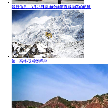
最新信息！3月25日開通哈爾濱直飛拉薩的航班
第一高峰-珠穆朗瑪峰