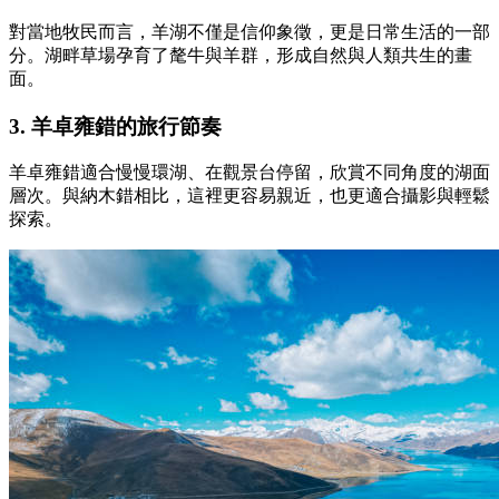
對當地牧民而言，羊湖不僅是信仰象徵，更是日常生活的一部
分。湖畔草場孕育了氂牛與羊群，形成自然與人類共生的畫
面。
3. 羊卓雍錯的旅行節奏
羊卓雍錯適合慢慢環湖、在觀景台停留，欣賞不同角度的湖面
層次。與納木錯相比，這裡更容易親近，也更適合攝影與輕鬆
探索。