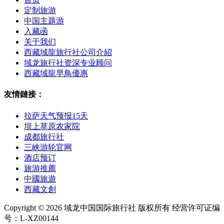
定制旅游
中国主题游
入藏函
关于我们
西藏域龍旅行社公司介紹
域龙旅行社资深专业顾问
西藏域龍早鳥優惠
友情鏈接：
拉萨天气预报15天
坝上草原农家院
成都旅行社
三峡游轮官网
酒店预订
旅游推薦
中國旅遊
西藏文創
Copyright © 2026 域龙中国国际旅行社 版权所有 经营许可证编
号：L-XZ00144