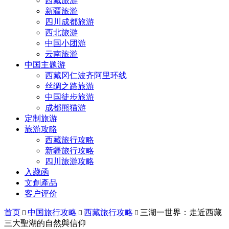
西藏旅游
新疆旅游
四川成都旅游
西北旅游
中国小团游
云南旅游
中国主题游
西藏冈仁波齐阿里环线
丝绸之路旅游
中国徒步旅游
成都熊猫游
定制旅游
旅游攻略
西藏旅行攻略
新疆旅行攻略
四川旅游攻略
入藏函
文創產品
客户评价
首页
中国旅行攻略
西藏旅行攻略
三湖一世界：走近西藏



三大聖湖的自然與信仰