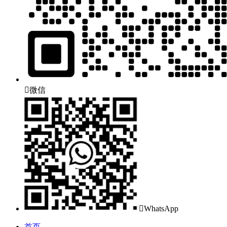

微信

WhatsApp
首页