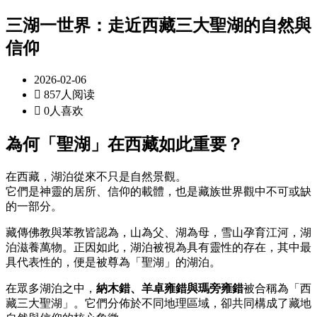
三湖一世界：走近西藏三大聖湖的自然與
信仰
2026-02-06

857人阅读

0人喜欢
為何「聖湖」在西藏如此重要？
在西藏，湖泊從來不只是自然景觀。
它們是神靈的居所、信仰的載體，也是藏族世界觀中不可或缺
的一部分。
藏傳佛教與苯教皆認為，山為父、湖為母，雪山孕育江河，湖
泊滋養萬物。正因如此，湖泊被視為具有靈性的存在，其中最
具代表性的，便是被尊為「聖湖」的湖泊。
在眾多湖泊之中，
納木錯、羊卓雍錯與瑪旁雍錯
被合稱為「西
藏三大聖湖」。它們分佈於不同地理區域，卻共同構成了藏地