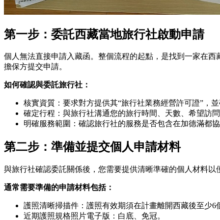
第一步：委託西藏當地旅行社啟動申請
個人無法直接申請入藏函。整個流程的起點，是找到一家在西
擔保方提交申請。
如何確認與委託旅行社：
核實資質：要求對方提供其“旅行社業務經營許可證”，
確定行程：與旅行社溝通您的旅行時間、天數、希望訪問
明確服務範圍：確認旅行社的服務是否包含在加德滿都協
第二步：準備並提交個人申請材料
與旅行社確認委託關係後，您需要提供清晰準確的個人材料以
通常需要準備的申請材料包括：
護照清晰掃描件：護照有效期須在計畫離開西藏後至少6
近期護照規格照片電子版：白底、免冠。