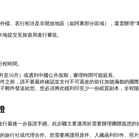
外檔。若行程涉及非開放地區（如阿裏部分區域），還需辦理“
本地提交至旅遊局進行審批。
行程時間。
5月至10月）或遇到中國公共假期，審理時間可能延長。
件之前，請不要最終確認並支付不可退改的前往加德滿都的國際
子郵件發送給您。您必須將此檔列印至少一份紙質副本，全程隨
證
進行最後一步簽證手續。此步驟主要適用於需要辦理團體簽證的
的旅行社或代理合作。您需要將護照原件、入藏函列印件、照片