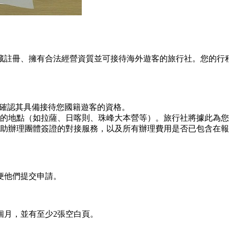
藏註冊、擁有合法經營資質並可接待海外遊客的旅行社。您的行
並確認其具備接待您國籍遊客的資格。
的地點（如拉薩、日喀則、珠峰大本營等）。旅行社將據此為您
助辦理團體簽證的對接服務，以及所有辦理費用是否已包含在報
便他們提交申請。
個月，並有至少2張空白頁。