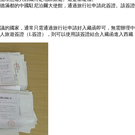
德滿都的中國駐尼泊爾大使館，通過旅行社申請此簽證。該簽證
議的國家，通常只需通過旅行社申請好入藏函即可，無需辦理中
人旅遊簽證（L簽證），則可以使用該簽證結合入藏函進入西藏