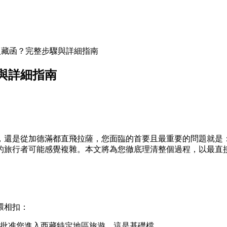
入藏函？完整步驟與詳細指南
與詳細指南
，還是從加德滿都直飛拉薩，您面臨的首要且最重要的問題就是
的旅行者可能感覺複雜。本文將為您徹底理清整個過程，以最直
環相扣：
批准您進入西藏特定地區旅遊。這是基礎檔。