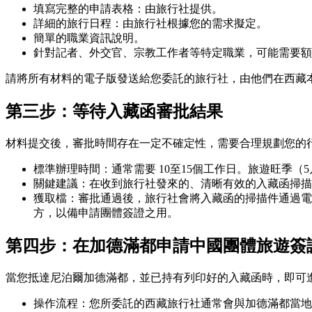
填寫完整的申請表格：由旅行社提供。
詳細的旅行日程：由旅行社根據您的需求擬定。
簡單的職業資訊說明。
針對記者、外交官、宗教工作者等特定職業，可能需要額
請將所有材料的電子版發送給您委託的旅行社，由他們在西藏
第三步：等待入藏函審批結果
材料提交後，審批時間存在一定不確定性，需要合理規劃您的
標準辦理時間：通常需要 10至15個工作日。旅遊旺季（
關鍵建議：在收到旅行社發來的、清晰有效的入藏函掃描
獲取檔：審批通過後，旅行社會將入藏函的掃描件通過電
方，以備申請團體簽證之用。
第四步：在加德滿都申請中國團體旅遊簽
當您抵達尼泊爾加德滿都，並已持有列印好的入藏函時，即可
操作流程：您所委託的西藏旅行社通常會與加德滿都當地