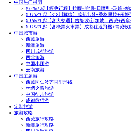
中国热门拼团
¥ 6480 起
【經典行程】拉薩+羊湖+日喀则+珠峰+納
¥ 11580 起
【318川藏線】成都出發+香格里拉+稻城
¥ 16800 起
【含大交通】吉隆坡/新加坡—西藏+西寧
¥ 11980 起
【含機票火車票】成都往返飛機+青藏軟臥
中国城市游
西藏旅游
新疆旅游
四川成都旅游
西北旅游
中国小团游
云南旅游
中国主题游
西藏冈仁波齐阿里环线
丝绸之路旅游
中国徒步旅游
成都熊猫游
定制旅游
旅游攻略
西藏旅行攻略
新疆旅行攻略