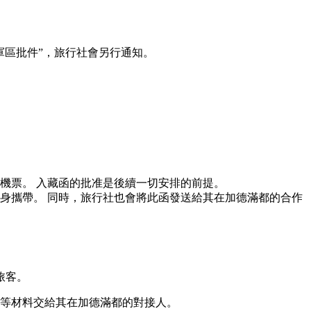
軍區批件”，旅行社會另行通知。
機票。 入藏函的批准是後續一切安排的前提。
身攜帶。 同時，旅行社也會將此函發送給其在加德滿都的合作
旅客。
等材料交給其在加德滿都的對接人。