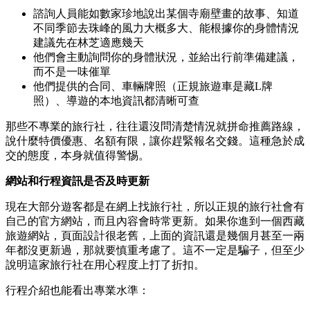
諮詢人員能如數家珍地說出某個寺廟壁畫的故事、知道
不同季節去珠峰的風力大概多大、能根據你的身體情況
建議先在林芝適應幾天
他們會主動詢問你的身體狀況，並給出行前準備建議，
而不是一味催單
他們提供的合同、車輛牌照（正規旅遊車是藏L牌
照）、導遊的本地資訊都清晰可查
那些不專業的旅行社，往往還沒問清楚情況就拼命推薦路線，
說什麼特價優惠、名額有限，讓你趕緊報名交錢。這種急於成
交的態度，本身就值得警惕。
網站和行程資訊是否及時更新
現在大部分遊客都是在網上找旅行社，所以正規的旅行社會有
自己的官方網站，而且內容會時常更新。如果你進到一個西藏
旅遊網站，頁面設計很老舊，上面的資訊還是幾個月甚至一兩
年都沒更新過，那就要慎重考慮了。這不一定是騙子，但至少
說明這家旅行社在用心程度上打了折扣。
行程介紹也能看出專業水準：