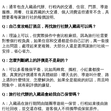
A：通常包含入藏函代辦、行程內的交通、住宿、門票、導遊
服務。用餐、往返西藏的大交通、個人消費這些通常不含，具
體要看每家旅行社的報價說明。
Q：自己查攻略訂酒店，再找旅行社辦入藏函可以嗎？
A：理論上可以，但實際操作中會比較麻煩。因為旅行社需要
對整個行程負責，如果住宿和交通都是你自己訂的，萬一銜接
上出問題，處理起來更複雜。大部分人還是選擇讓旅行社統一
安排，省心省力。
Q：怎麼判斷網上的評價是不是刷的？
A：可以多看幾個平臺，比如馬蜂窩、攜程、小紅書都搜一
搜。真實的評價通常有具體細節：哪天去的、導遊叫什麼、路
上遇到什麼情況、怎麼解決的。如果全是籠統的好話，而且時
間集中，就有刷評價的嫌疑。
Q：旅行社代辦的入藏函會給我自己保管嗎？
A：入藏函在旅行期間由隨團導遊統一保管，行程結束後由旅
行社回收，並交還存檔。遊客個人不得攜帶或保留原件。