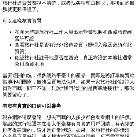
旅行社連資質都說不清楚，或者找各種理由推脫，那後面的服
務就更難保證了。
可以這樣核實資質：
在聊天時讓旅行社工作人員出示營業執照和西藏旅遊經
營許可證
查看旅行社是否有涉外接待資質（辦理入藏函必須有此
資質）
確認旅行社註冊地是否在西藏，真正靠譜的本地社通常
紮根西藏本地
需要避開的坑：很多網路平臺上的產品，實際是將訂單轉賣給
當地不明團隊，服務品質無法保障。如果一家旅行社的諮詢人
員對西藏一問三不知，只說“我們代理的是西藏地接社”，那你
就要留心了。
有沒有真實的口碑可以參考
現在網路這麼發達，想去西藏的人多少都會看看網上的評價。
靠譜的旅行社通常在各大平臺都有真實的用戶回饋，有表揚的
也有提建議的，這才是正常狀態。如果一家旅行社的評價清一
色全是五星好評，或者根本找不到任何評價，反而需要警惕。