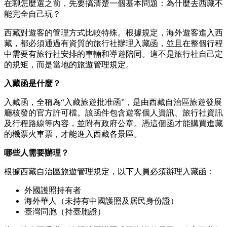
在聊怎麼選之前，先要搞清楚一個基本問題：為什麼去西藏不
能完全自己玩？
西藏對遊客的管理方式比較特殊。根據規定，海外遊客進入西
藏，都必須通過有資質的旅行社辦理入藏函，並且在整個行程
中需要有旅行社安排的車輛和導遊陪同。這不是旅行社自己定
的規矩，而是當地的旅遊管理規定。
入藏函是什麼？
入藏函，全稱為“入藏旅遊批准函”，是由西藏自治區旅遊發展
廳核發的官方許可檔。該函件包含遊客個人資訊、旅行社資訊
及行程路線等內容，並附有政府公章。憑這個函才能購買進藏
的機票火車票，才能進入西藏各景區。
哪些人需要辦理？
根據西藏自治區旅遊管理規定，以下人員必須辦理入藏函：
外國護照持有者
海外華人（未持有中國護照及居民身份證）
臺灣同胞（持臺胞證）