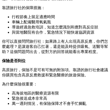
靠譜旅行社的保障措施：
行程節奏上留足適應時間
車輛上配備醫用氧氣瓶
導遊經過急救培訓，知道怎麼識別和應對高反症狀
與當地醫院有合作，緊急情況下能快速協調資源
你可以直接問問旅行社：如果路上有人出現高原反應，你們怎
麼處理？是讓遊客自己扛著，還是能及時提供吸氧、送醫等幫
助？這個問題問出去，從對方的回答就能看出專業程度。
保險是否到位
高原旅行，保險不是可有可無的附加項。靠譜的旅行社會建議
你購買包含高原反應救援和緊急醫療的旅遊保險。
為什麼保險很重要：
高海拔地區的醫療資源有限
緊急後送成本非常高
萬一遇到情況，有保險保障才不會手忙腳亂