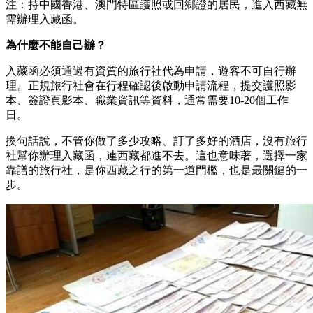
注：持中國香港、澳門特區護照或回鄉證的居民，進入西藏無
需辦理入藏函。
為什麼不能自己辦？
入藏函必須通過有資質的旅行社代為申請，遊客不可自行辦
理。正規旅行社會在行程確認後啟動申請流程，提交護照影
本、簽證頁影本、職業資訊等資料，通常需要10-20個工作
日。
換句話說，不管你做了多少攻略、訂了多好的酒店，沒有旅行
社幫你辦理入藏函，連西藏都進不去。這也意味著，選擇一家
靠譜的旅行社，是你西藏之行的第一道門檻，也是最關鍵的一
步。