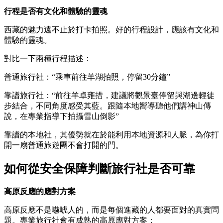
行程是否有文化和體驗的靈魂
西藏的魅力遠不止於打卡拍照。好的行程設計，應該有文化和
體驗的靈魂。
對比一下兩種行程描述：
普通旅行社：“乘車前往羊湖拍照，停留30分鐘”
靠譜旅行社：“前往羊卓雍措，建議將觀景臺停留與湖邊輕徒
步結合，不同角度感受其藍。跟隨本地嚮導聽他們講神山傳
說，在專業指導下拍攝雪山倒影”
靠譜的本地社，其優勢就在於能利用本地資源和人脈，為你打
開一扇普通旅遊團不會打開的門。
如何從安全保障判斷旅行社是否可靠
高原反應的應對方案
高原反應不是嚇唬人的，而是每個進藏的人都要面對的真實問
題。專業旅行社會有成熟的高原應對方案：