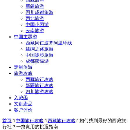
西藏旅游
新疆旅游
四川成都旅游
西北旅游
中国小团游
云南旅游
中国主题游
西藏冈仁波齐阿里环线
丝绸之路旅游
中国徒步旅游
成都熊猫游
定制旅游
旅游攻略
西藏旅行攻略
新疆旅行攻略
四川旅游攻略
入藏函
文創產品
客户评价
首页
中国旅行攻略
西藏旅行攻略
如何找到最好的西藏旅



行社？一篇實用的挑選指南