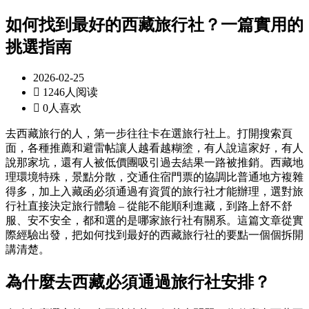
如何找到最好的西藏旅行社？一篇實用的
挑選指南
2026-02-25

1246人阅读

0人喜欢
去西藏旅行的人，第一步往往卡在選旅行社上。打開搜索頁
面，各種推薦和避雷帖讓人越看越糊塗，有人說這家好，有人
說那家坑，還有人被低價團吸引過去結果一路被推銷。西藏地
理環境特殊，景點分散，交通住宿門票的協調比普通地方複雜
得多，加上入藏函必須通過有資質的旅行社才能辦理，選對旅
行社直接決定旅行體驗 – 從能不能順利進藏，到路上舒不舒
服、安不安全，都和選的是哪家旅行社有關系。這篇文章從實
際經驗出發，把如何找到最好的西藏旅行社的要點一個個拆開
講清楚。
為什麼去西藏必須通過旅行社安排？