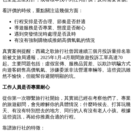
看評價的時候，重點關注這幾個方面：
行程安排是否合理、節奏是否舒適
導遊服務是否專業、態度是否耐心
遇到突發情況時處理是否及時
有沒有強制購物或推銷高價氧氣的情況
真實案例提醒：西藏之歌旅行社曾因連續三個月投訴量排名靠
前被文旅局通報，2025年1月-4月期間旅遊投訴工單高達70
起。主要問題包括：虛假宣傳、服務品質差、以欺詐哄騙方式
向遊客銷售高價氧氣、涉嫌委派非法營運車輛等。這些資訊雖
然不愉快，但能幫你避開明顯的坑。
工作人員是否專業耐心
從你第一次聯繫旅行社開始，其實就已經在考察他們了。專業
的旅遊顧問，會先瞭解你的具體情況：什麼時候去、打算玩幾
天、有沒有特別想去的地方、同行的人有沒有老人小孩。根據
這些資訊，再給你推薦合適的行程。
靠譜旅行社的特徵：