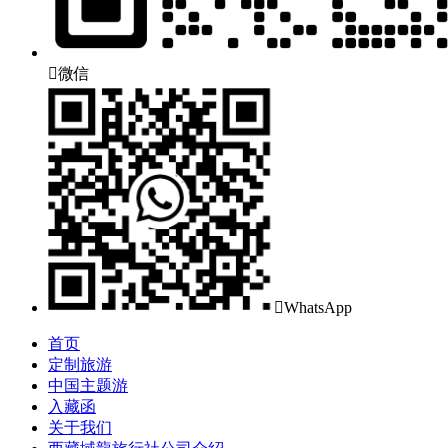

微信

WhatsApp
首页
定制旅游
中国主题游
入藏函
关于我们