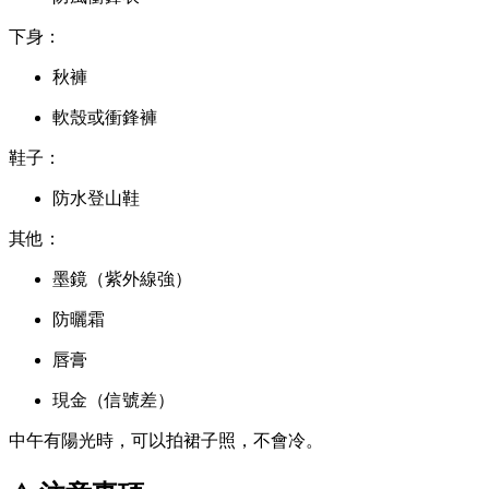
下身：
秋褲
軟殼或衝鋒褲
鞋子：
防水登山鞋
其他：
墨鏡（紫外線強）
防曬霜
唇膏
現金（信號差）
中午有陽光時，可以拍裙子照，不會冷。