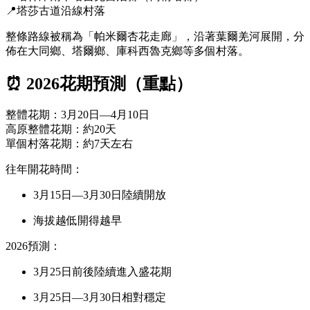
📍塔莎古道沿線村落
整條路線被稱為「帕米爾杏花走廊」，沿著葉爾羌河展開，分
佈在大同鄉、塔爾鄉、庫科西魯克鄉等多個村落。
⏰ 2026花期預測（重點）
整體花期：3月20日—4月10日
高原整體花期：約20天
單個村落花期：約7天左右
往年開花時間：
3月15日—3月30日陸續開放
海拔越低開得越早
2026預測：
3月25日前後陸續進入盛花期
3月25日—3月30日相對穩定