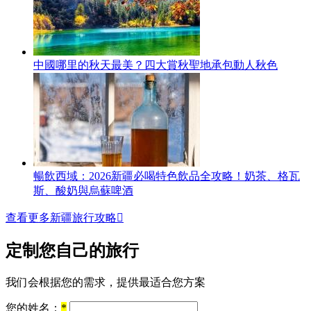
中國哪里的秋天最美？四大賞秋聖地承包動人秋色
暢飲西域：2026新疆必喝特色飲品全攻略！奶茶、格瓦
斯、酸奶與烏蘇啤酒
查看更多新疆旅行攻略

定制您自己的旅行
我们会根据您的需求，提供最适合您方案
您的姓名：
*