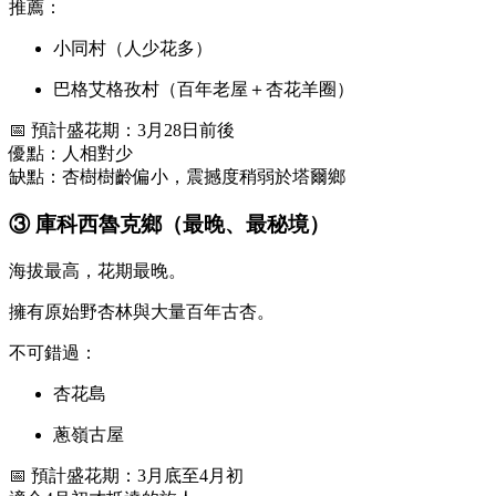
推薦：
小同村（人少花多）
巴格艾格孜村（百年老屋＋杏花羊圈）
📅 預計盛花期：3月28日前後
優點：人相對少
缺點：杏樹樹齡偏小，震撼度稍弱於塔爾鄉
③ 庫科西魯克鄉（最晚、最秘境）
海拔最高，花期最晚。
擁有原始野杏林與大量百年古杏。
不可錯過：
杏花島
蔥嶺古屋
📅 預計盛花期：3月底至4月初