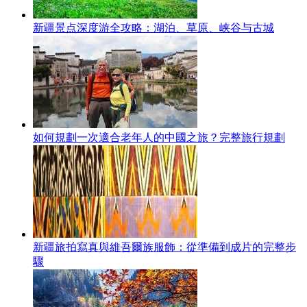
新疆景点深度游全攻略：湖泊、草原、峡谷与古城
如何規劃一次適合老年人的中國之旅？完整旅行規劃
新疆旅拍寫真與維吾爾族服飾：從準備到成片的完整步
驟