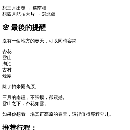
想三月出發 → 選南疆
想四月航拍大片 → 選北疆
🌸 最後的提醒
沒有一個地方的春天，可以同時容納：
杏花
雪山
湖泊
古村
煙塵
除了帕米爾高原。
三月的南疆，不張揚，卻震撼。
雪山之下，杏花如雪。
如果你想看一場真正高原的春天，這裡值得專程奔赴。
推荐行程：