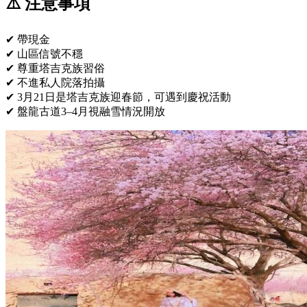
⚠️ 注意事項
✔ 帶現金
✔ 山區信號不穩
✔ 尊重塔吉克族習俗
✔ 不進私人院落拍攝
✔ 3月21日是塔吉克族迎春節，可遇到慶祝活動
✔ 盤龍古道3–4月視融雪情況開放