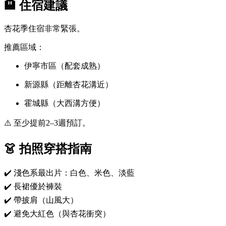
🏨 住宿建議
杏花季住宿非常緊張。
推薦區域：
伊寧市區（配套成熟）
新源縣（距離杏花溝近）
霍城縣（大西溝方便）
⚠️ 至少提前2–3週預訂。
👗 拍照穿搭指南
✔️ 淺色系最出片：白色、米色、淡藍
✔️ 長裙優於褲裝
✔️ 帶披肩（山風大）
✔️ 避免大紅色（與杏花衝突）