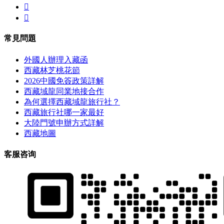


常見問題
外國人辦理入藏函
西藏林芝桃花節
2026中國免簽政策詳解
西藏域龍同業地接合作
為何選擇西藏域龍旅行社？
西藏旅行社哪一家最好
大陸門號申辦方式詳解
西藏地圖
客服咨询