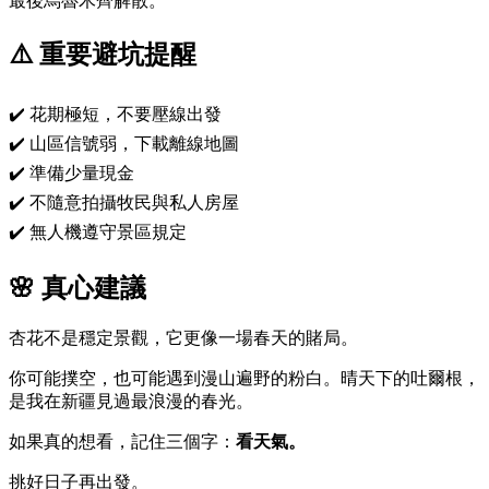
最後烏魯木齊解散。
⚠️ 重要避坑提醒
✔️ 花期極短，不要壓線出發
✔️ 山區信號弱，下載離線地圖
✔️ 準備少量現金
✔️ 不隨意拍攝牧民與私人房屋
✔️ 無人機遵守景區規定
🌸 真心建議
杏花不是穩定景觀，它更像一場春天的賭局。
你可能撲空，也可能遇到漫山遍野的粉白。晴天下的吐爾根，
是我在新疆見過最浪漫的春光。
如果真的想看，記住三個字：
看天氣。
挑好日子再出發。