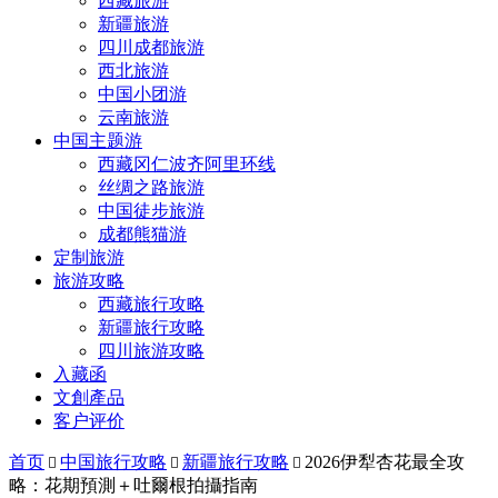
西藏旅游
新疆旅游
四川成都旅游
西北旅游
中国小团游
云南旅游
中国主题游
西藏冈仁波齐阿里环线
丝绸之路旅游
中国徒步旅游
成都熊猫游
定制旅游
旅游攻略
西藏旅行攻略
新疆旅行攻略
四川旅游攻略
入藏函
文創產品
客户评价
首页
中国旅行攻略
新疆旅行攻略
2026伊犁杏花最全攻



略：花期預測＋吐爾根拍攝指南