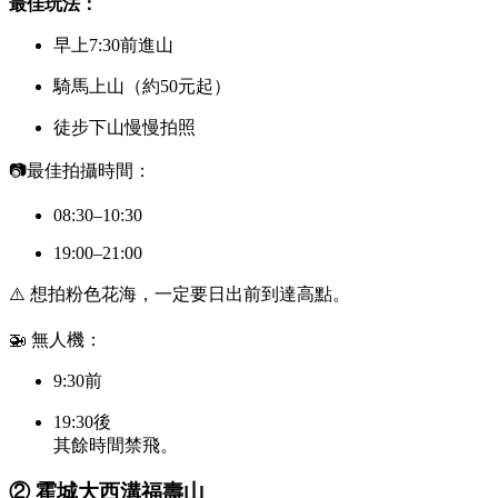
最佳玩法：
早上7:30前進山
騎馬上山（約50元起）
徒步下山慢慢拍照
📷最佳拍攝時間：
08:30–10:30
19:00–21:00
⚠️ 想拍粉色花海，一定要日出前到達高點。
🚁 無人機：
9:30前
19:30後
其餘時間禁飛。
②
霍城大西溝福壽山