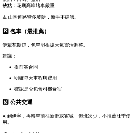
缺點：花期高峰堵車嚴重
⚠️ 山區道路彎多坡陡，新手不建議。
2️⃣ 包車（最推薦）
伊犁花期短，包車能根據天氣靈活調整。
建議：
提前簽合同
明確每天車程與費用
確認是否包含司機食宿
3️⃣ 公共交通
可到伊寧，再轉車前往新源或霍城，但班次少，不推薦旺季使
用。