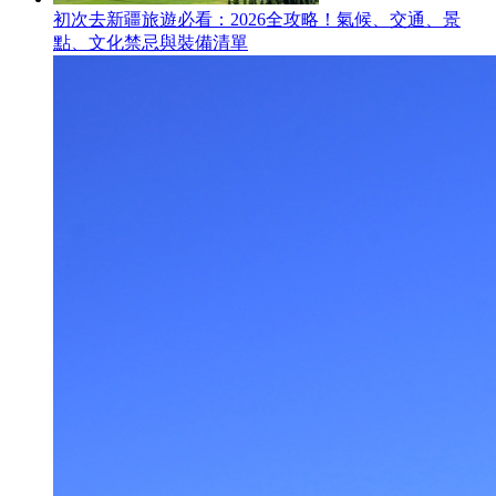
初次去新疆旅遊必看：2026全攻略！氣候、交通、景
點、文化禁忌與裝備清單