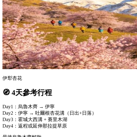
伊犁杏花
🧭 4天參考行程
Day1：烏魯木齊 → 伊寧
Day2：伊寧 → 吐爾根杏花溝（日出+日落）
Day3：霍城大西溝 + 賽里木湖
Day4：返程或延伸那拉提草原