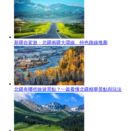
新疆自駕遊：北疆南疆大環線、特色路線推薦
北疆有哪些旅遊景點？一篇看懂北疆精華景點與玩法