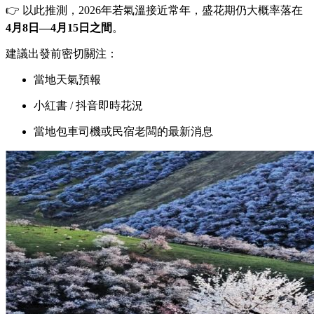
👉 以此推測，2026年若氣溫接近常年，盛花期仍大概率落在
4月8日—4月15日之間
。
建議出發前密切關注：
當地天氣預報
小紅書 / 抖音即時花況
當地包車司機或民宿老闆的最新消息