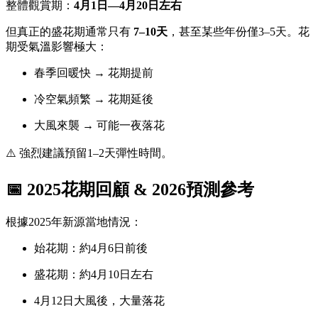
整體觀賞期：
4月1日—4月20日左右
但真正的盛花期通常只有
7–10天
，甚至某些年份僅3–5天。花
期受氣溫影響極大：
春季回暖快 → 花期提前
冷空氣頻繁 → 花期延後
大風來襲 → 可能一夜落花
⚠️ 強烈建議預留1–2天彈性時間。
📅 2025花期回顧 & 2026預測參考
根據2025年新源當地情況：
始花期：約4月6日前後
盛花期：約4月10日左右
4月12日大風後，大量落花