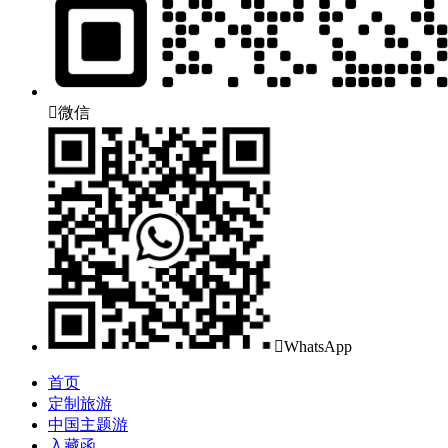

微信

WhatsApp
首页
定制旅游
中国主题游
入藏函