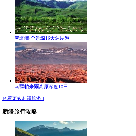
南北疆·全景線16天深度遊
南疆帕米爾高原深度10日
查看更多新疆旅游

新疆旅行攻略