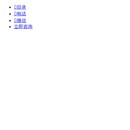

目录

电话

微信
立即咨询