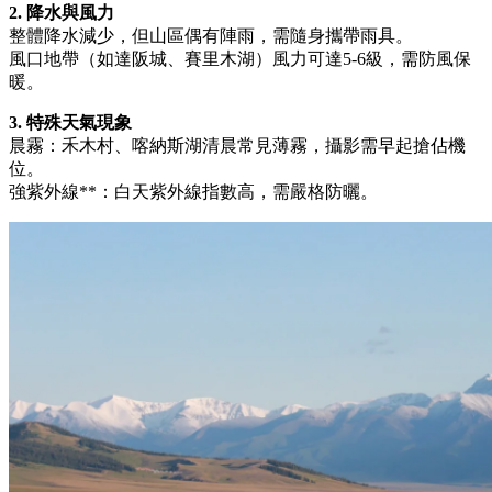
2. 降水與風力
整體降水減少，但山區偶有陣雨，需隨身攜帶雨具。
風口地帶（如達阪城、賽里木湖）風力可達5-6級，需防風保
暖。
3. 特殊天氣現象
晨霧：禾木村、喀納斯湖清晨常見薄霧，攝影需早起搶佔機
位。
強紫外線**：白天紫外線指數高，需嚴格防曬。