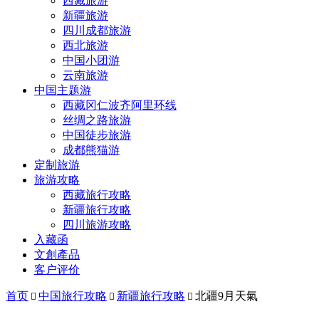
西藏旅游
新疆旅游
四川成都旅游
西北旅游
中国小团游
云南旅游
中国主题游
西藏冈仁波齐阿里环线
丝绸之路旅游
中国徒步旅游
成都熊猫游
定制旅游
旅游攻略
西藏旅行攻略
新疆旅行攻略
四川旅游攻略
入藏函
文創產品
客户评价
首页
中国旅行攻略
新疆旅行攻略
北疆9月天氣


