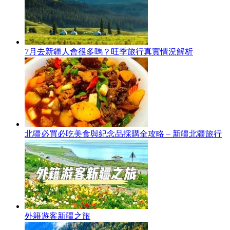
7月去新疆人會很多嗎？旺季旅行真實情況解析
北疆必買必吃美食與紀念品採購全攻略 – 新疆北疆旅行
外籍遊客新疆之旅