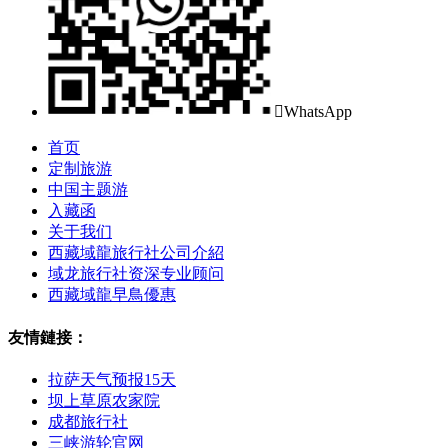

WhatsApp
首页
定制旅游
中国主题游
入藏函
关于我们
西藏域龍旅行社公司介紹
域龙旅行社资深专业顾问
西藏域龍早鳥優惠
友情鏈接：
拉萨天气预报15天
坝上草原农家院
成都旅行社
三峡游轮官网