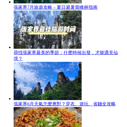
張家界7月旅遊攻略 – 夏日避暑賞峰林指南
尋找張家界最美的季節：什麽時候出發，才能遇見仙
境？
張家界6月天氣怎麼應對？穿衣、遊玩、省錢全攻略