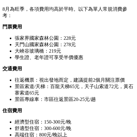
8月為旺季，各項費用均高於平時。以下為單人常規消費參
考：
門票費用
張家界國家森林公園：228元
天門山國家森林公園：278元
大峽谷玻璃橋：219元
學生證、老年證可享受半價優惠
交通費用
往返機票：視出發地而定，建議提前2個月關注票價
景區索道/天梯：百龍天梯65元，天子山索道72元，黃石
寨索道65元
景區專線車：市區往返景區20-25元/趟
住宿費用
經濟型住宿：150-300元/晚
舒適型住宿：300-600元/晚
高端住宿：800元/晚以上