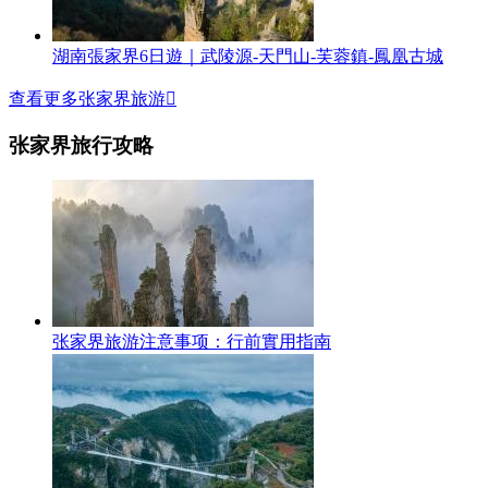
湖南張家界6日遊｜武陵源-天門山-芙蓉鎮-鳳凰古城
查看更多张家界旅游

张家界旅行攻略
张家界旅游注意事项：行前實用指南