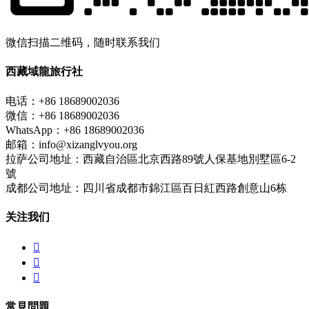
微信扫描二维码，随时联系我们
西藏域龍旅行社
电话：+86 18689002036
微信：+86 18689002036
WhatsApp：+86 18689002036
邮箱：info@xizanglvyou.org
拉萨公司地址：西藏自治區北京西路89號人保基地別墅區6-2
號
成都公司地址：四川省成都市錦江區百日紅西路創意山6栋
关注我们



常見問題