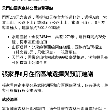
天門山國家森林公園遊覽要點
門票278元含索道，需提前3天在官方管道預約，選擇A線（索
道上山、公路下山）或B線（公路上山、索道下山）。8月遊
客量極大，建議預約7:00-8:00時段。
索道體驗：全長7454米，高差1279米，運行時間約28分
鐘，從市區直達山頂
山頂遊覽：分東線和西線兩條棧道，西線有玻璃棧道
（鞋套費5元，只收現金），視野更佳
天門洞：需乘穿山扶梯或爬999級臺階抵達。洞前觀景臺
可俯瞰盤山公路全景
張家界8月住宿區域選擇與預訂建議
張家界住宿主要分為武陵源區和市區兩個區域，各有優劣，遊
客可根據行程安排選擇。
武陵源區
靠近國家森林公園標誌門，適合計畫在森林公園遊覽2天以上