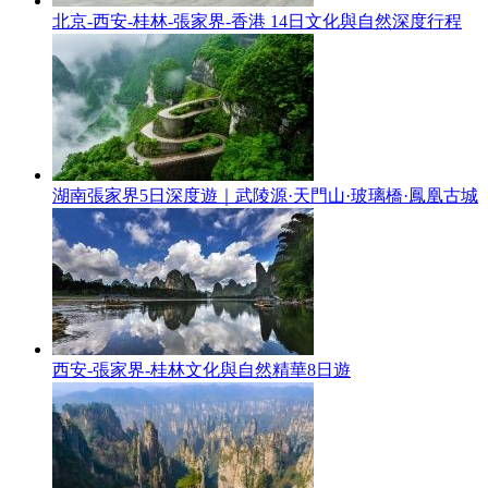
北京-西安-桂林-張家界-香港 14日文化與自然深度行程
湖南張家界5日深度遊｜武陵源·天門山·玻璃橋·鳳凰古城
西安-張家界-桂林文化與自然精華8日遊