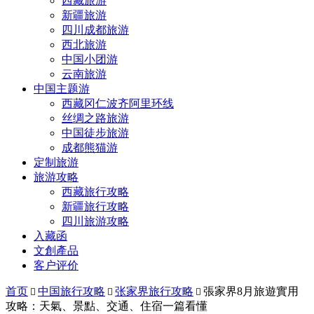
西藏旅游
新疆旅游
四川成都旅游
西北旅游
中国小团游
云南旅游
中国主题游
西藏冈仁波齐阿里环线
丝绸之路旅游
中国徒步旅游
成都熊猫游
定制旅游
旅游攻略
西藏旅行攻略
新疆旅行攻略
四川旅游攻略
入藏函
文創產品
客户评价
首页
中国旅行攻略
张家界旅行攻略
張家界8月旅遊實用



攻略：天氣、景點、交通、住宿一篇看懂