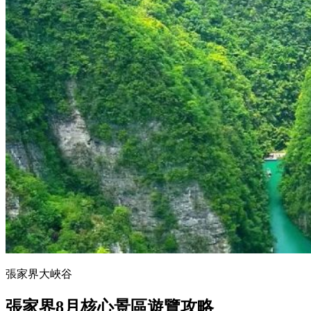
張家界大峽谷
張家界8月核心景區遊覽攻略