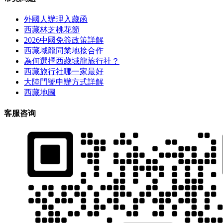
外國人辦理入藏函
西藏林芝桃花節
2026中國免簽政策詳解
西藏域龍同業地接合作
為何選擇西藏域龍旅行社？
西藏旅行社哪一家最好
大陸門號申辦方式詳解
西藏地圖
客服咨询