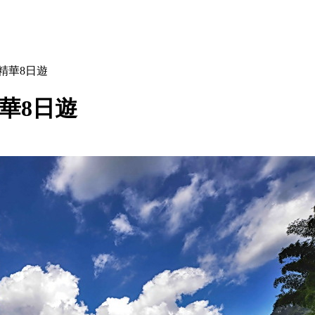
精華8日遊
華8日遊