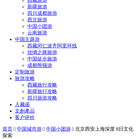
西藏旅游
新疆旅游
四川成都旅游
西北旅游
中国小团游
云南旅游
中国主题游
西藏冈仁波齐阿里环线
丝绸之路旅游
中国徒步旅游
成都熊猫游
定制旅游
旅游攻略
西藏旅行攻略
新疆旅行攻略
四川旅游攻略
入藏函
文創產品
客户评价
首页
中国城市游
中国小团游
北京西安上海深度 8日文化



探索