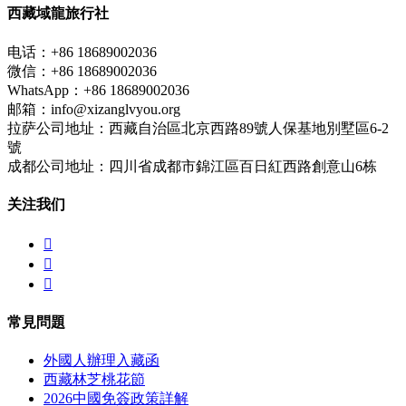
西藏域龍旅行社
电话：+86 18689002036
微信：+86 18689002036
WhatsApp：+86 18689002036
邮箱：info@xizanglvyou.org
拉萨公司地址：西藏自治區北京西路89號人保基地別墅區6-2
號
成都公司地址：四川省成都市錦江區百日紅西路創意山6栋
关注我们



常見問題
外國人辦理入藏函
西藏林芝桃花節
2026中國免簽政策詳解