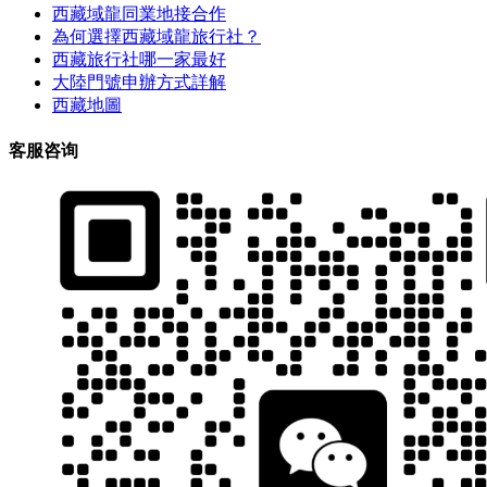
西藏域龍同業地接合作
為何選擇西藏域龍旅行社？
西藏旅行社哪一家最好
大陸門號申辦方式詳解
西藏地圖
客服咨询