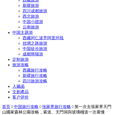
西藏旅游
新疆旅游
四川成都旅游
西北旅游
中国小团游
云南旅游
中国主题游
西藏冈仁波齐阿里环线
丝绸之路旅游
中国徒步旅游
成都熊猫游
定制旅游
旅游攻略
西藏旅行攻略
新疆旅行攻略
四川旅游攻略
入藏函
文創產品
客户评价
首页
中国旅行攻略
张家界旅行攻略
第一次去張家界天門



山國家森林公園攻略，索道、天門洞與玻璃棧道一次看懂