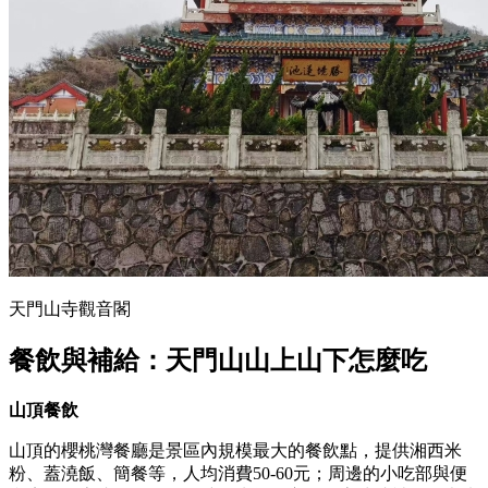
天門山寺觀音閣
餐飲與補給：天門山山上山下怎麼吃
山頂餐飲
山頂的櫻桃灣餐廳是景區內規模最大的餐飲點，提供湘西米
粉、蓋澆飯、簡餐等，人均消費50-60元；周邊的小吃部與便