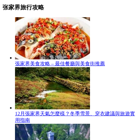
张家界旅行攻略
張家界美食攻略 – 最佳餐廳與美食街推薦
12月張家界天氣怎麼樣？冬季雪景、穿衣建議與旅遊實
用指南