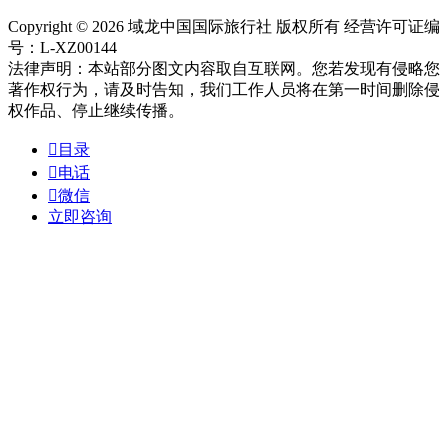
Copyright © 2026 域龙中国国际旅行社 版权所有 经营许可证编
号：L-XZ00144
法律声明：本站部分图文内容取自互联网。您若发现有侵略您
著作权行为，请及时告知，我们工作人员将在第一时间删除侵
权作品、停止继续传播。

目录

电话

微信
立即咨询