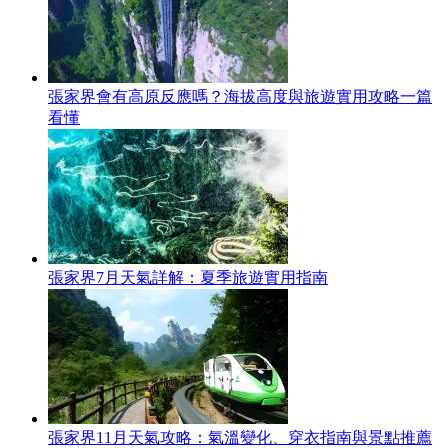
張家界會有高原反應嗎？海拔高度與旅遊實用攻略一篇
看懂
張家界7月天氣詳解：夏季旅遊實用指南
張家界11月天氣攻略：氣溫變化、穿衣指南與景點推薦