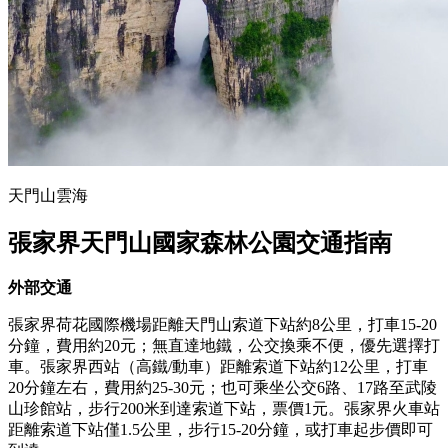
天門山雲海
張家界天門山國家森林公園
交通指南
外部交通
張家界荷花國際機場距離天門山索道下站約8公里，打車15-20
分鐘，費用約20元；無直達地鐵，公交換乘不便，優先選擇打
車。張家界西站（高鐵/動車）距離索道下站約12公里，打車
20分鐘左右，費用約25-30元；也可乘坐公交6路、17路至武陵
山珍館站，步行200米到達索道下站，票價1元。張家界火車站
距離索道下站僅1.5公里，步行15-20分鐘，或打車起步價即可