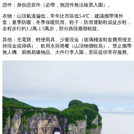
證件：身份證原件（必帶，無證件無法檢票入園）。
衣物：山頂氣溫偏低，常年比市區低5-8℃，建議攜帶薄外
套；夏季防曬，冬季保暖防滑。鞋子：防滑運動鞋或徒步鞋，
全程步行約1.2萬-1.5萬步，部分路段臺階較陡。
其他：充電寶、輕便雨具、少量現金（玻璃棧道鞋套費用僅支
持現金或掃碼）、飲用水與簡餐（山頂物價較高）。禁止攜帶
無人機、易燃易爆物品、大件行李入園，景區提供寄存服務。