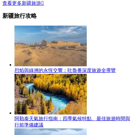
查看更多新疆旅游

新疆旅行攻略
烈焰與綠洲的永恆交響：吐魯番深度旅遊全導覽
阿勒泰天氣旅行指南：四季氣候特點、最佳旅遊時間與
行前準備建議