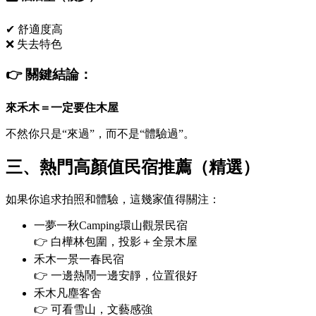
✔ 舒適度高
❌ 失去特色
👉 關鍵結論：
來禾木＝一定要住木屋
不然你只是“來過”，而不是“體驗過”。
三、熱門高顏值民宿推薦（精選）
如果你追求拍照和體驗，這幾家值得關注：
一夢一秋Camping環山觀景民宿
👉 白樺林包圍，投影＋全景木屋
禾木一景一春民宿
👉 一邊熱鬧一邊安靜，位置很好
禾木凡塵客舍
👉 可看雪山，文藝感強