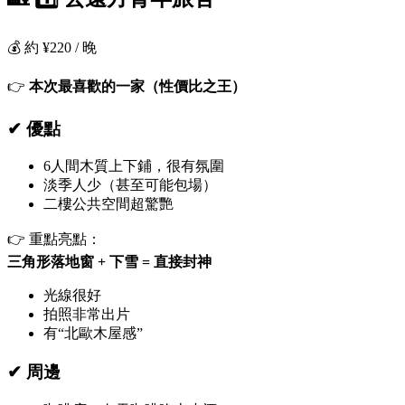
💰 約 ¥220 / 晚
👉
本次最喜歡的一家（性價比之王）
✔ 優點
6人間木質上下鋪，很有氛圍
淡季人少（甚至可能包場）
二樓公共空間超驚艷
👉 重點亮點：
三角形落地窗 + 下雪 = 直接封神
光線很好
拍照非常出片
有“北歐木屋感”
✔ 周邊