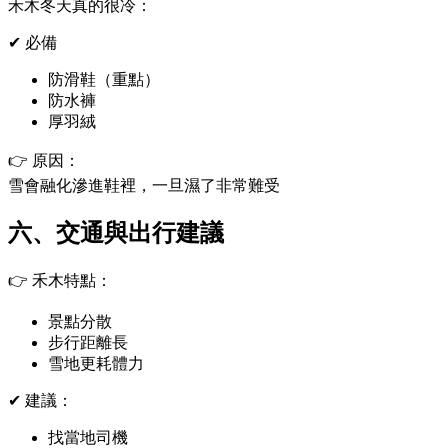
禾木冬天真的很冷：
✔ 必備
防滑鞋（重點）
防水褲
厚羽絨
👉 原因：
雪會融化滲進鞋裡，一旦濕了非常難受
六、交通與出行建議
👉 禾木特點：
景點分散
步行距離長
雪地更耗體力
✔ 建議：
找當地司機