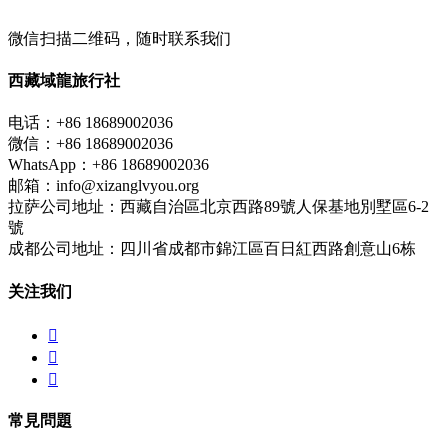
微信扫描二维码，随时联系我们
西藏域龍旅行社
电话：+86 18689002036
微信：+86 18689002036
WhatsApp：+86 18689002036
邮箱：info@xizanglvyou.org
拉萨公司地址：西藏自治區北京西路89號人保基地別墅區6-2
號
成都公司地址：四川省成都市錦江區百日紅西路創意山6栋
关注我们



常見問題