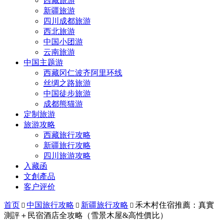
西藏旅游
新疆旅游
四川成都旅游
西北旅游
中国小团游
云南旅游
中国主题游
西藏冈仁波齐阿里环线
丝绸之路旅游
中国徒步旅游
成都熊猫游
定制旅游
旅游攻略
西藏旅行攻略
新疆旅行攻略
四川旅游攻略
入藏函
文創產品
客户评价
首页
中国旅行攻略
新疆旅行攻略
禾木村住宿推薦：真實



測評＋民宿酒店全攻略（雪景木屋&高性價比）