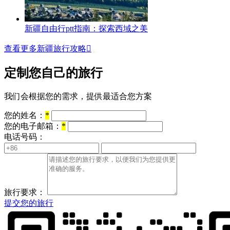
新疆自由行ptt指南：探索西域之美
查看更多新疆旅行攻略

定制您自己的旅行
我们会根据您的需求，提供最适合您方案
您的姓名：
*
您的电子邮箱：
*
电话号码：
旅行要求：
提交您的旅行