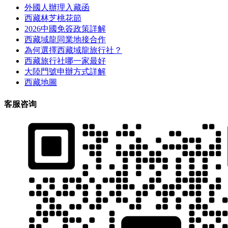
外國人辦理入藏函
西藏林芝桃花節
2026中國免簽政策詳解
西藏域龍同業地接合作
為何選擇西藏域龍旅行社？
西藏旅行社哪一家最好
大陸門號申辦方式詳解
西藏地圖
客服咨询