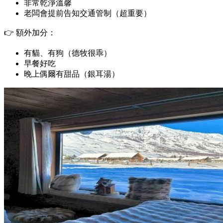
非常乾淨溫馨
老闆會提前告知交通管制（超重要）
👉 額外加分：
有貓、有狗（德牧很乖）
早餐好吃
晚上偶爾有甜品（銀耳湯）