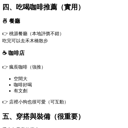
四、吃喝咖啡推薦（實用）
🍜 餐廳
👉 桃源餐廳（本地評價不錯）
吃完可以去禾木橋散步
☕ 咖啡店
👉 瘋長咖啡（強推）
空間大
咖啡好喝
有文創
👉 店裡小狗也很可愛（可互動）
五、穿搭與裝備（很重要）