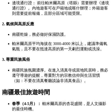
邊境通行證： 前往帕米爾高原（塔縣）需要辦理《邊境
通行證》。內地遊客可在戶籍地或喀什辦理；外籍遊客
則需要提前報備，且部分區域可能受限。
2. 氣候與高原反應
南疆乾燥，務必做好保濕防護。
帕米爾高原平均海拔在 3000-4000 米以上，建議準備氧
氣瓶，且不要在抵達高原的第一天劇烈運動或洗澡。
3. 尊重民族風俗
南疆民族氛圍濃厚。在進入清真寺或當地民居時，務必
遵守導遊的提醒，尊重對方的宗教信仰與生活習慣
（如：不要在清真餐廳談論非清真食品）。
南疆最佳旅遊時間
春季（4-5月）：
帕米爾高原的杏花盛開，是人文攝影
的最佳時機。