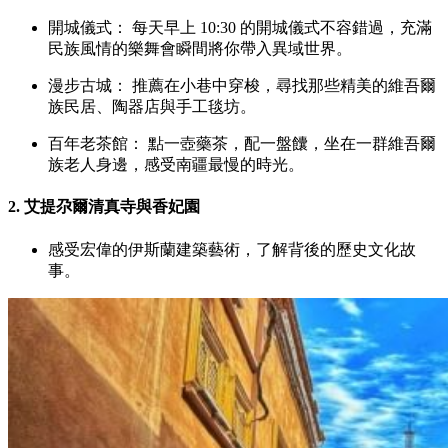
開城儀式： 每天早上 10:30 的開城儀式不容錯過，充滿
民族風情的樂舞會瞬間將你帶入異域世界。
漫步古城： 推薦在小巷中穿梭，尋找那些精美的維吾爾
族民居、陶器店與手工毯坊。
百年老茶館： 點一壺藥茶，配一盤饢，坐在一群維吾爾
族老人身邊，感受南疆最慢的時光。
2. 艾提尕爾清真寺與香妃園
感受宏偉的伊斯蘭建築藝術，了解背後的歷史文化故
事。