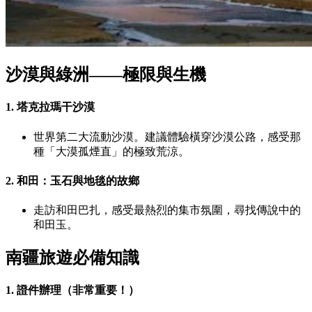
沙漠與綠洲——極限與生機
1. 塔克拉瑪干沙漠
世界第二大流動沙漠。建議體驗橫穿沙漠公路，感受那
種「大漠孤煙直」的極致荒涼。
2. 和田：玉石與地毯的故鄉
走訪和田巴扎，感受最熱烈的集市氛圍，尋找傳說中的
和田玉。
南疆旅遊必備知識
1. 證件辦理（非常重要！）