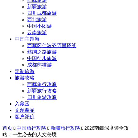
西藏旅游
新疆旅游
四川成都旅游
西北旅游
中国小团游
云南旅游
中国主题游
西藏冈仁波齐阿里环线
丝绸之路旅游
中国徒步旅游
成都熊猫游
定制旅游
旅游攻略
西藏旅行攻略
新疆旅行攻略
四川旅游攻略
入藏函
文創產品
客户评价
首页
中国旅行攻略
新疆旅行攻略
2026南疆深度遊全攻



略：一生必去的人文秘境