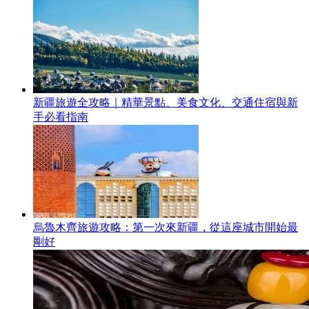
新疆旅遊全攻略｜精華景點、美食文化、交通住宿與新
手必看指南
烏魯木齊旅遊攻略：第一次來新疆，從這座城市開始最
剛好