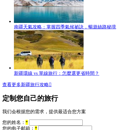
南疆天氣攻略：掌握四季氣候祕訣，暢遊絲路秘境
新疆環線 vs 單線旅行：怎麼選更省時間？
查看更多新疆旅行攻略

定制您自己的旅行
我们会根据您的需求，提供最适合您方案
您的姓名：
*
您的电子邮箱：
*