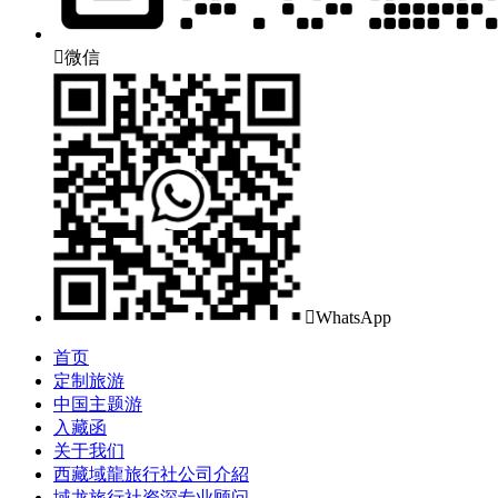

微信

WhatsApp
首页
定制旅游
中国主题游
入藏函
关于我们
西藏域龍旅行社公司介紹
域龙旅行社资深专业顾问