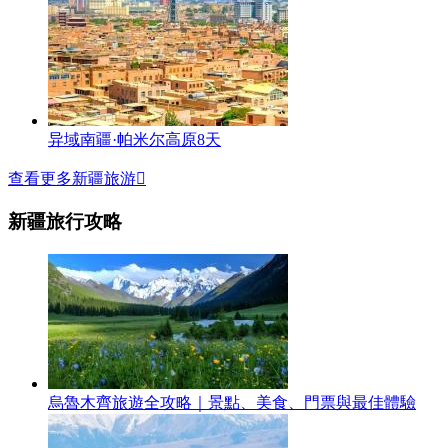
异域南疆·帕米尔高原8天
查看更多新疆旅游

新疆旅行攻略
烏魯木齊旅遊全攻略｜景點、美食、門票與最佳體驗