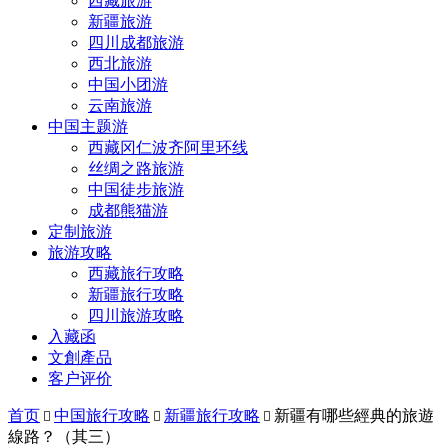
西藏旅游
新疆旅游
四川成都旅游
西北旅游
中国小团游
云南旅游
中国主题游
西藏冈仁波齐阿里环线
丝绸之路旅游
中国徒步旅游
成都熊猫游
定制旅游
旅游攻略
西藏旅行攻略
新疆旅行攻略
四川旅游攻略
入藏函
文創產品
客户评价
首页
中国旅行攻略
新疆旅行攻略
新疆有哪些經典的旅遊



線路？（其三）