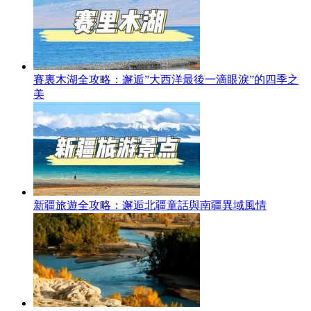
賽裏木湖全攻略：邂逅”大西洋最後一滴眼淚”的四季之
美
新疆旅遊全攻略：邂逅北疆童話與南疆異域風情