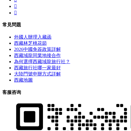


常見問題
外國人辦理入藏函
西藏林芝桃花節
2026中國免簽政策詳解
西藏域龍同業地接合作
為何選擇西藏域龍旅行社？
西藏旅行社哪一家最好
大陸門號申辦方式詳解
西藏地圖
客服咨询