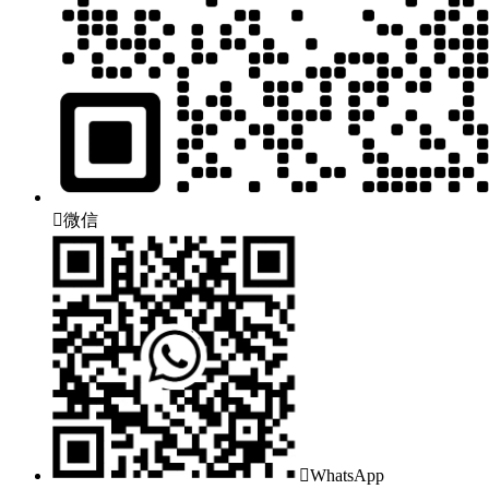

微信

WhatsApp