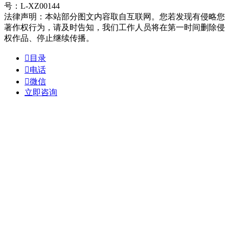
号：L-XZ00144
法律声明：本站部分图文内容取自互联网。您若发现有侵略您
著作权行为，请及时告知，我们工作人员将在第一时间删除侵
权作品、停止继续传播。

目录

电话

微信
立即咨询