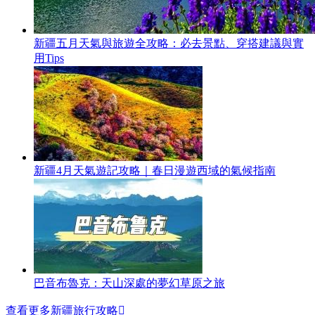
新疆五月天氣與旅遊全攻略：必去景點、穿搭建議與實
用Tips
新疆4月天氣遊記攻略｜春日漫遊西域的氣候指南
巴音布魯克：天山深處的夢幻草原之旅
查看更多新疆旅行攻略
