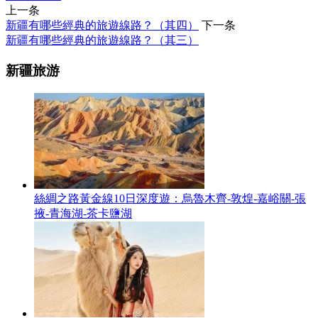
上一条
新疆有哪些經典的旅遊線路？（其四）
下一条
新疆有哪些經典的旅遊線路？（其三）
新疆旅游
絲綢之路黃金線10日深度遊：烏魯木齊-敦煌-嘉峪關-張
掖-青海湖-茶卡鹽湖