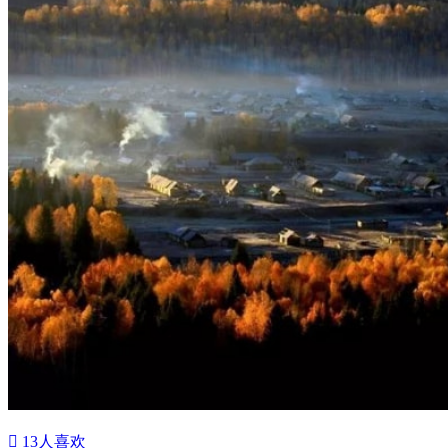

13
人喜欢