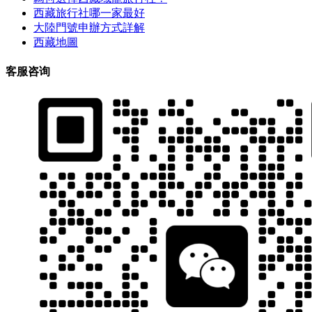
西藏旅行社哪一家最好
大陸門號申辦方式詳解
西藏地圖
客服咨询