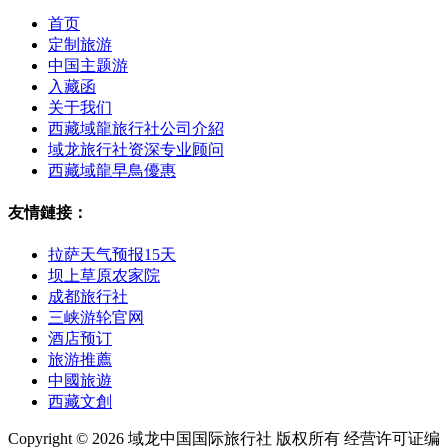
首页
定制旅游
中国主题游
入藏函
关于我们
西藏域龍旅行社公司介紹
域龙旅行社资深专业顾问
西藏域龍早鳥優惠
友情鏈接：
拉萨天气预报15天
坝上草原农家院
成都旅行社
三峡游轮官网
酒店预订
旅游推薦
中國旅遊
西藏文創
Copyright © 2026 域龙中国国际旅行社 版权所有 经营许可证编