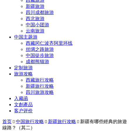
西藏旅游
新疆旅游
四川成都旅游
西北旅游
中国小团游
云南旅游
中国主题游
西藏冈仁波齐阿里环线
丝绸之路旅游
中国徒步旅游
成都熊猫游
定制旅游
旅游攻略
西藏旅行攻略
新疆旅行攻略
四川旅游攻略
入藏函
文創產品
客户评价
首页
中国旅行攻略
新疆旅行攻略
新疆有哪些經典的旅遊



線路？（其二）