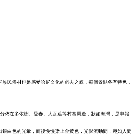
尼族民俗村也是感受哈尼文化的必去之處，每個景點各有特色，
梯田分佈在多依樹、愛春、大瓦遮等村寨周邊，狀如海灣，是申報
出銀白色的光暈，而後慢慢染上金黃色，光影流動間，宛如人間