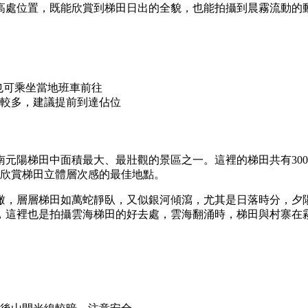
高處位置，既能欣賞到梯田日出的全貌，也能拍攝到晨霧流動的
，也可乘坐當地班車前往
較多，建議提前到達佔位
元陽梯田中面積最大、最壯觀的景區之一。這裡的梯田共有3000
是欣賞梯田立體層次感的最佳地點。
瞰，層層梯田如萬蛇靜臥，又似銀河傾瀉，尤其是日落時分，夕
，這裡也是拍攝雲海梯田的好去處，雲海翻涌時，梯田與村寨在