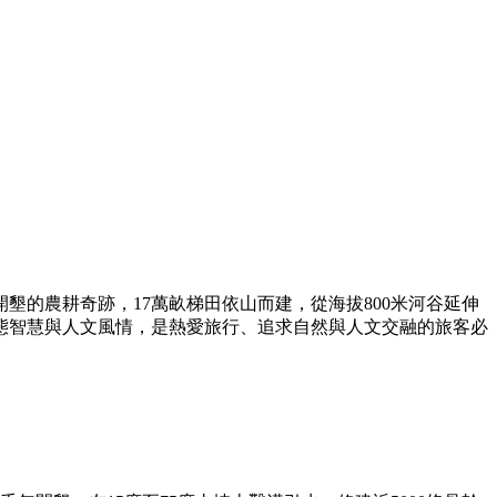
墾的農耕奇跡，17萬畝梯田依山而建，從海拔800米河谷延伸
特生態智慧與人文風情，是熱愛旅行、追求自然與人文交融的旅客必