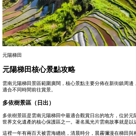
元陽梯田
元陽梯田核心景點攻略
雲南元陽梯田景區範圍廣闊，核心景點主要分佈在新街鎮周邊
適合不同時間前往賞景。
多依樹景區（日出）
多依樹景區是雲南元陽梯田中最適合觀賞日出的地方，位於元陽縣
世界文化遺產的核心保護區之一。著名風光片雲南故事就是以
這裡一年有兩百天被雲海纏繞，清晨時分，晨霧彌漫在梯田與