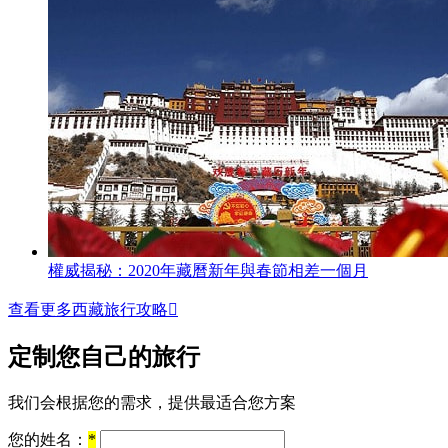
權威揭秘：2020年藏曆新年與春節相差一個月
查看更多西藏旅行攻略

定制您自己的旅行
我们会根据您的需求，提供最适合您方案
您的姓名：
*