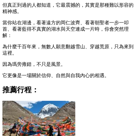
但真正到過的人都知道，它最震撼的，其實是那種難以形容的
精神感。
當你站在湖邊，看著遠方的岡仁波齊、看著朝聖者一步一叩
首、看著藍得不真實的湖水與天空連成一片時，你會突然理
解：
為什麼千百年來，無數人願意翻越雪山、穿越荒原，只為來到
這裡。
因為瑪旁雍錯，不只是風景。
它更像是一場關於信仰、自然與自我內心的相遇。
推薦行程：