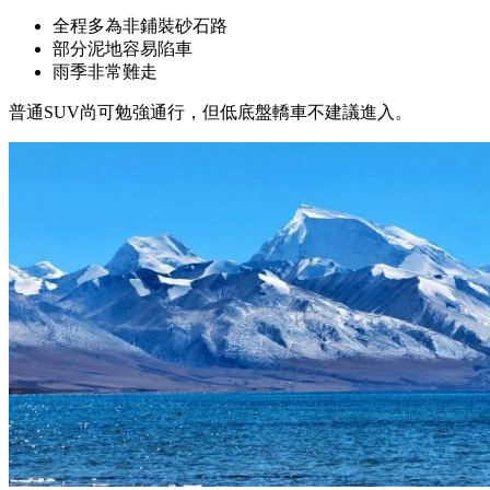
全程多為非鋪裝砂石路
部分泥地容易陷車
雨季非常難走
普通SUV尚可勉強通行，但低底盤轎車不建議進入。