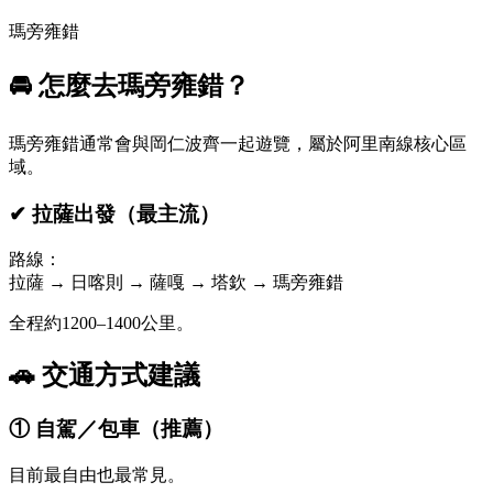
瑪旁雍錯
🚘 怎麼去瑪旁雍錯？
瑪旁雍錯通常會與岡仁波齊一起遊覽，屬於阿里南線核心區
域。
✔ 拉薩出發（最主流）
路線：
拉薩 → 日喀則 → 薩嘎 → 塔欽 → 瑪旁雍錯
全程約1200–1400公里。
🚗 交通方式建議
① 自駕／包車（推薦）
目前最自由也最常見。