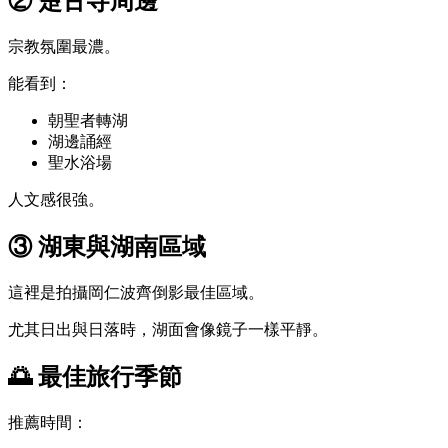
② 楚古寺周邊
宗教氛圍最濃。
能看到：
朝聖者轉湖
湖邊誦經
聖水浴場
人文感很強。
③ 湖東與湖南區域
這裡是拍攝岡仁波齊倒影最佳區域。
尤其日出與日落時，湖面會像鏡子一樣平靜。
🌅 最佳旅行季節
推薦時間：