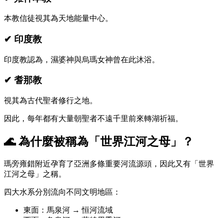
本教信徒視其為天地能量中心。
✔ 印度教
印度教認為，濕婆神與烏瑪女神曾在此沐浴。
✔ 耆那教
視其為古代聖者修行之地。
因此，每年都有大量朝聖者不遠千里前來轉湖祈福。
🌊 為什麼被稱為「世界江河之母」？
瑪旁雍錯附近孕育了亞洲多條重要河流源頭，因此又有「世界
江河之母」之稱。
四大水系分別流向不同文明地區：
東面：馬泉河 → 恒河流域