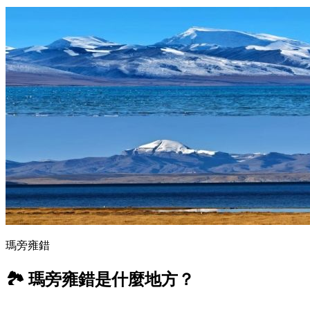
瑪旁雍錯
🏞️ 瑪旁雍錯是什麼地方？