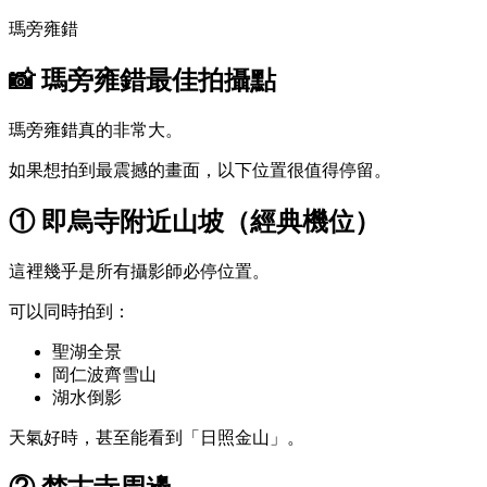
瑪旁雍錯
📸 瑪旁雍錯最佳拍攝點
瑪旁雍錯真的非常大。
如果想拍到最震撼的畫面，以下位置很值得停留。
① 即烏寺附近山坡（經典機位）
這裡幾乎是所有攝影師必停位置。
可以同時拍到：
聖湖全景
岡仁波齊雪山
湖水倒影
天氣好時，甚至能看到「日照金山」。