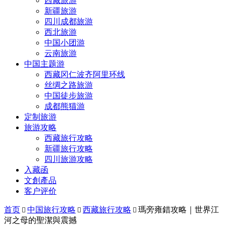
西藏旅游
新疆旅游
四川成都旅游
西北旅游
中国小团游
云南旅游
中国主题游
西藏冈仁波齐阿里环线
丝绸之路旅游
中国徒步旅游
成都熊猫游
定制旅游
旅游攻略
西藏旅行攻略
新疆旅行攻略
四川旅游攻略
入藏函
文創產品
客户评价
首页
中国旅行攻略
西藏旅行攻略
瑪旁雍錯攻略｜世界江



河之母的聖潔與震撼