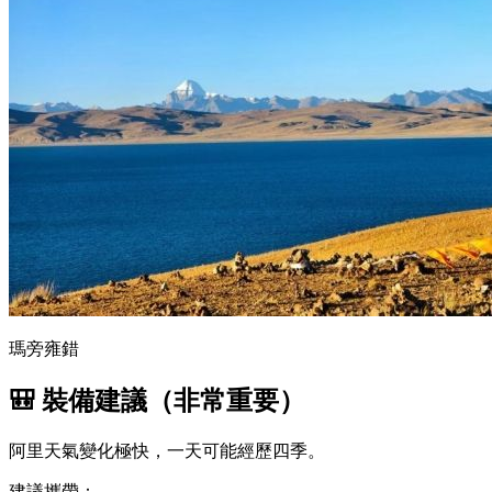
瑪旁雍錯
🎒 裝備建議（非常重要）
阿里天氣變化極快，一天可能經歷四季。
建議攜帶：