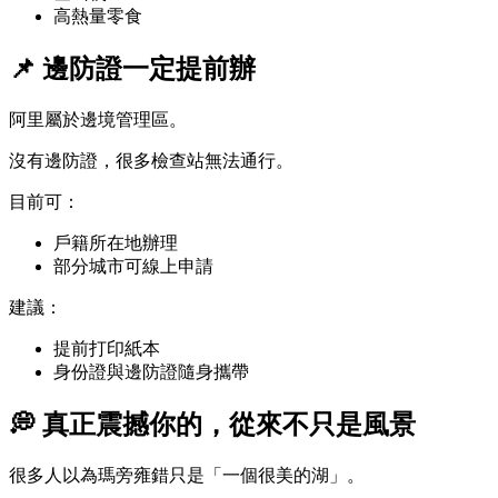
高熱量零食
📌 邊防證一定提前辦
阿里屬於邊境管理區。
沒有邊防證，很多檢查站無法通行。
目前可：
戶籍所在地辦理
部分城市可線上申請
建議：
提前打印紙本
身份證與邊防證隨身攜帶
💭 真正震撼你的，從來不只是風景
很多人以為瑪旁雍錯只是「一個很美的湖」。