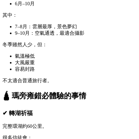
6月–10月
其中：
7–8月：雲層最厚，景色夢幻
9–10月：空氣通透，最適合攝影
冬季雖然人少，但：
氣溫極低
大風嚴重
容易封路
不太適合普通旅行者。
🛕 瑪旁雍錯必體驗的事情
✔ 轉湖祈福
完整環湖約60公里。
很多信徒會：