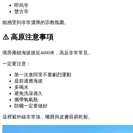
即烏寺
楚古寺
能感受到非常濃厚的宗教氛圍。
⚠️ 高原注意事項
瑪旁雍錯海拔接近4600米，高反非常常見。
一定要注意：
第一次進阿里不要劇烈運動
提前適應海拔
多喝水
避免洗澡過久
攜帶氧氣瓶
防曬一定要做好
這裡紫外線非常強，嘴唇與皮膚容易乾裂。