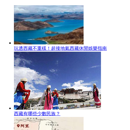
玩透西藏不重樣！超接地氣西藏休閒娛樂指南
西藏有哪些少數民族？