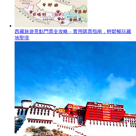
西藏旅遊景點門票全攻略 – 實用購票指南，輕鬆暢玩藏
地聖境