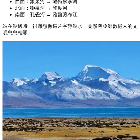
西面：象泉河 → 薩特累季河
北面：獅泉河 → 印度河
南面：孔雀河 → 雅魯藏布江
站在湖邊時，很難想像這片寧靜湖水，竟然與亞洲數億人的文
明息息相關。