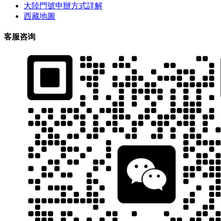
大陸門號申辦方式詳解
西藏地圖
客服咨询