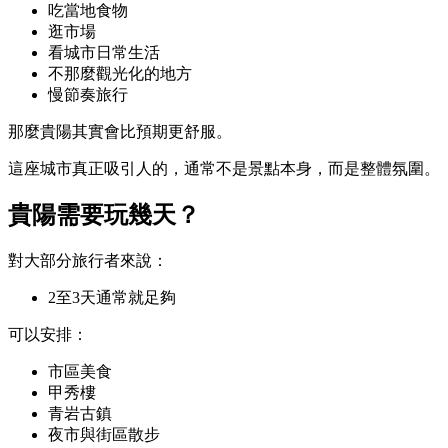
吃當地食物
逛市場
看城市日常生活
不那麼觀光化的地方
慢節奏旅行
那麼貴陽其實會比預期更舒服。
這座城市真正吸引人的，通常不是景點本身，而是整體氛圍。
貴陽需要玩幾天？
對大部分旅行者來說：
2至3天通常就足夠
可以安排：
市區美食
甲秀樓
青岩古鎮
夜市與街區散步