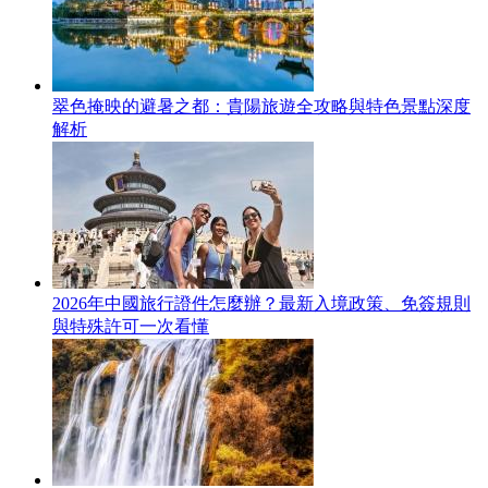
翠色掩映的避暑之都：貴陽旅遊全攻略與特色景點深度
解析
2026年中國旅行證件怎麼辦？最新入境政策、免簽規則
與特殊許可一次看懂