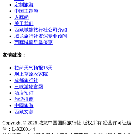
定制旅游
中国主题游
入藏函
关于我们
西藏域龍旅行社公司介紹
域龙旅行社资深专业顾问
西藏域龍早鳥優惠
友情鏈接：
拉萨天气预报15天
坝上草原农家院
成都旅行社
三峡游轮官网
酒店预订
旅游推薦
中國旅遊
西藏文創
Copyright © 2026 域龙中国国际旅行社 版权所有 经营许可证编
号：L-XZ00144