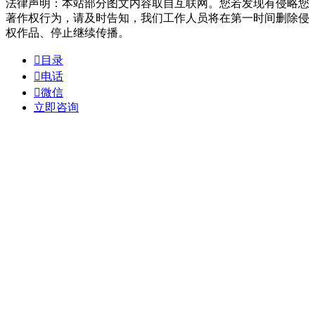
法律声明：本站部分图文内容取自互联网。您若发现有侵略您
著作权行为，请及时告知，我们工作人员将在第一时间删除侵
权作品、停止继续传播。

目录

电话

微信
立即咨询