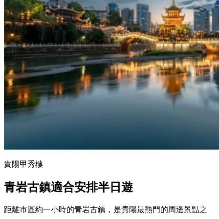
貴陽甲秀樓
青岩古鎮適合安排半日遊
距離市區約一小時的青岩古鎮，是貴陽最熱門的周邊景點之