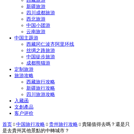
西藏旅游
新疆旅游
四川成都旅游
西北旅游
中国小团游
云南旅游
中国主题游
西藏冈仁波齐阿里环线
丝绸之路旅游
中国徒步旅游
成都熊猫游
定制旅游
旅游攻略
西藏旅行攻略
新疆旅行攻略
四川旅游攻略
入藏函
文創產品
客户评价
首页
中国旅行攻略
贵州旅行攻略
貴陽值得去嗎？還是只



是去貴州其他景點的中轉城市？