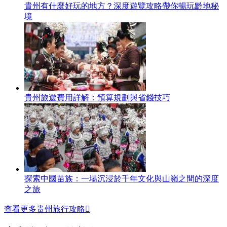
貴州有什麼好玩的地方？深度遊覽攻略帶你暢玩黔地秘
境
貴州旅遊費用詳解：預算規劃與省錢技巧
探索中國苗族：一場沉浸於千年文化與山嶺之間的深度
之旅
查看更多贵州旅行攻略
