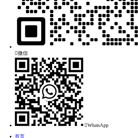

微信

WhatsApp
首页