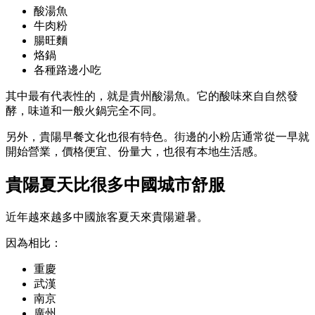
酸湯魚
牛肉粉
腸旺麵
烙鍋
各種路邊小吃
其中最有代表性的，就是貴州酸湯魚。它的酸味來自自然發
酵，味道和一般火鍋完全不同。
另外，貴陽早餐文化也很有特色。街邊的小粉店通常從一早就
開始營業，價格便宜、份量大，也很有本地生活感。
貴陽夏天比很多中國城市舒服
近年越來越多中國旅客夏天來貴陽避暑。
因為相比：
重慶
武漢
南京
廣州