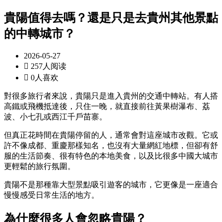
貴陽值得去嗎？還是只是去貴州其他景點
的中轉城市？
2026-05-27

257人阅读

0人喜欢
對很多旅行者來說，貴陽只是進入貴州的交通中轉站。有人搭
高鐵或飛機抵達後，只住一晚，就直接前往黃果樹瀑布、荔
波、小七孔或西江千戶苗寨。
但真正花時間在貴陽停留的人，通常會對這座城市改觀。它或
許不像成都、重慶那樣知名，也沒有大量網紅地標，但卻有舒
服的生活節奏、很有特色的本地美食，以及比很多中國大城市
更輕鬆的旅行氛圍。
貴陽不是那種靠大型景點吸引遊客的城市，它更像是一座適合
慢慢感受日常生活的地方。
為什麼很多人會忽略貴陽？