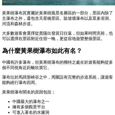
黃果樹瀑布其實屬於黃果樹風景名勝區的一部分，景區內除了
主瀑布之外，還包含天星橋景區、陡坡塘瀑布以及眾多溶洞、
河流和森林步道。
大多數遊客會選擇從貴陽出發當日往返，但如果時間充裕，也
可以選擇在景區附近住宿一晚，更從容地遊覽整個景區。
為什麼黃果樹瀑布如此有名？
中國有許多瀑布，但黃果樹瀑布的獨特之處在於遊客能夠從多
個不同視角近距離欣賞它。
瀑布位於馬蹄形峽谷之中，周圍設有完整的步道系統，讓遊客
能夠繞行瀑布四周。
黃果樹瀑布聞名的原因包括：
中國最大的瀑布之一
擁有多個觀景平台
可進入著名的水簾洞