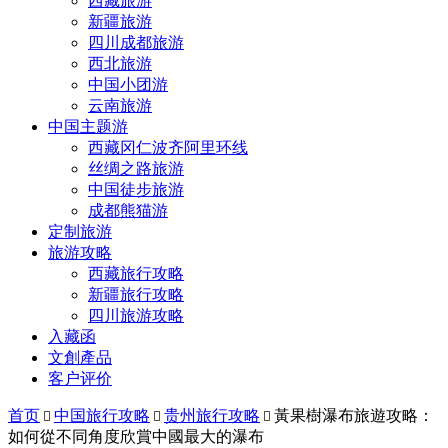
西藏旅游
新疆旅游
四川成都旅游
西北旅游
中国小团游
云南旅游
中国主题游
西藏冈仁波齐阿里环线
丝绸之路旅游
中国徒步旅游
成都熊猫游
定制旅游
旅游攻略
西藏旅行攻略
新疆旅行攻略
四川旅游攻略
入藏函
文創產品
客户评价
首页
中国旅行攻略
贵州旅行攻略
黃果樹瀑布旅遊攻略：



如何從不同角度欣賞中國最大的瀑布