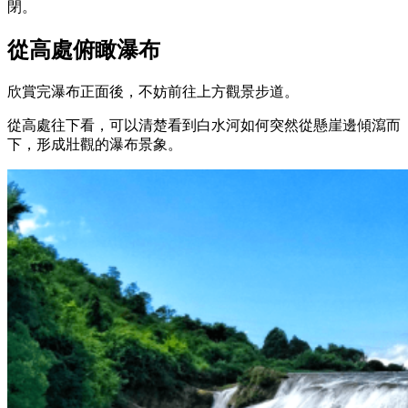
閉。
從高處俯瞰瀑布
欣賞完瀑布正面後，不妨前往上方觀景步道。
從高處往下看，可以清楚看到白水河如何突然從懸崖邊傾瀉而
下，形成壯觀的瀑布景象。