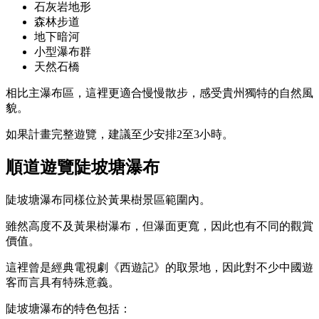
石灰岩地形
森林步道
地下暗河
小型瀑布群
天然石橋
相比主瀑布區，這裡更適合慢慢散步，感受貴州獨特的自然風
貌。
如果計畫完整遊覽，建議至少安排2至3小時。
順道遊覽陡坡塘瀑布
陡坡塘瀑布同樣位於黃果樹景區範圍內。
雖然高度不及黃果樹瀑布，但瀑面更寬，因此也有不同的觀賞
價值。
這裡曾是經典電視劇《西遊記》的取景地，因此對不少中國遊
客而言具有特殊意義。
陡坡塘瀑布的特色包括：