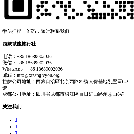
微信扫描二维码，随时联系我们
西藏域龍旅行社
电话：+86 18689002036
微信：+86 18689002036
WhatsApp：+86 18689002036
邮箱：info@xizanglvyou.org
拉萨公司地址：西藏自治區北京西路89號人保基地別墅區6-2
號
成都公司地址：四川省成都市錦江區百日紅西路創意山6栋
关注我们


