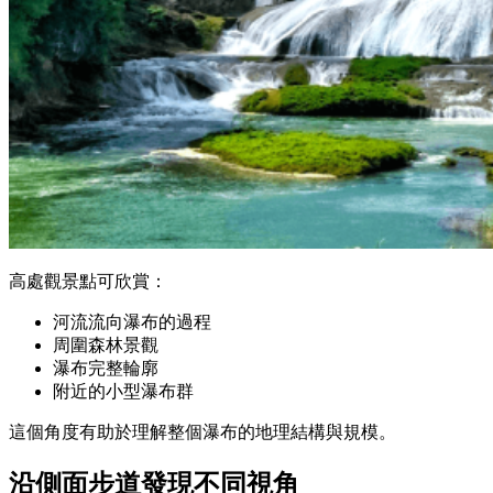
高處觀景點可欣賞：
河流流向瀑布的過程
周圍森林景觀
瀑布完整輪廓
附近的小型瀑布群
這個角度有助於理解整個瀑布的地理結構與規模。
沿側面步道發現不同視角