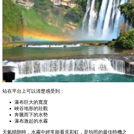
站在平台上可以清楚感受到：
瀑布巨大的寬度
峽谷地形的壯觀
奔騰而下的水勢
瀑布激起的水霧
天氣晴朗時，水霧中經常能看見彩虹，是拍照的最佳時機之