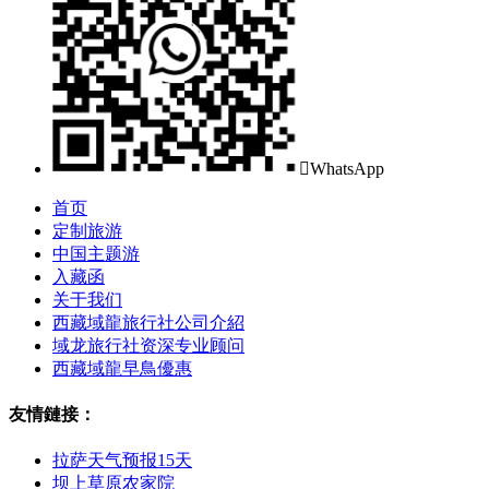

WhatsApp
首页
定制旅游
中国主题游
入藏函
关于我们
西藏域龍旅行社公司介紹
域龙旅行社资深专业顾问
西藏域龍早鳥優惠
友情鏈接：
拉萨天气预报15天
坝上草原农家院