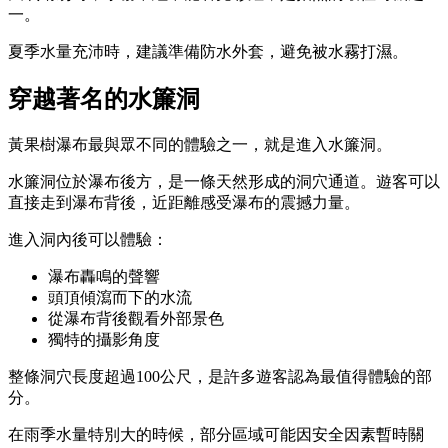
一。
夏季水量充沛時，建議準備防水外套，避免被水霧打濕。
穿越著名的水簾洞
黃果樹瀑布最與眾不同的體驗之一，就是進入水簾洞。
水簾洞位於瀑布後方，是一條天然形成的洞穴通道。遊客可以
直接走到瀑布背後，近距離感受瀑布的震撼力量。
進入洞內後可以體驗：
瀑布轟鳴的聲響
頭頂傾瀉而下的水流
從瀑布背後觀看外部景色
獨特的攝影角度
整條洞穴長度超過100公尺，是許多遊客認為最值得體驗的部
分。
在雨季水量特別大的時候，部分區域可能因安全因素暫時關