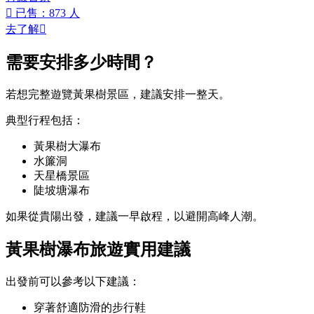

已售：873 人
去了解

需要安排多少時間？
若想完整遊覽黃果樹景區，建議安排一整天。
典型行程包括：
黃果樹大瀑布
水簾洞
天星橋景區
陡坡塘瀑布
如果從貴陽出發，建議一早啟程，以避開高峰人潮。
黃果樹瀑布旅遊實用建議
出發前可以參考以下建議：
穿著舒適防滑的步行鞋