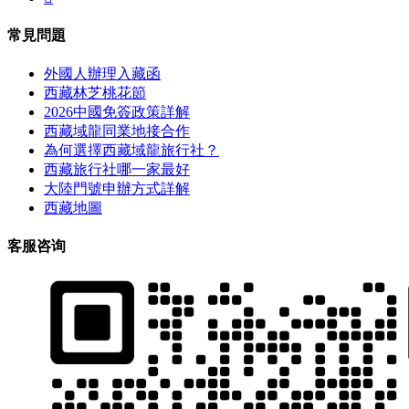
常見問題
外國人辦理入藏函
西藏林芝桃花節
2026中國免簽政策詳解
西藏域龍同業地接合作
為何選擇西藏域龍旅行社？
西藏旅行社哪一家最好
大陸門號申辦方式詳解
西藏地圖
客服咨询