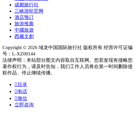
成都旅行社
三峡游轮官网
酒店预订
旅游推薦
中國旅遊
西藏文創
Copyright © 2026 域龙中国国际旅行社 版权所有 经营许可证编
号：L-XZ00144
法律声明：本站部分图文内容取自互联网。您若发现有侵略您
著作权行为，请及时告知，我们工作人员将在第一时间删除侵
权作品、停止继续传播。

目录

电话

微信
立即咨询