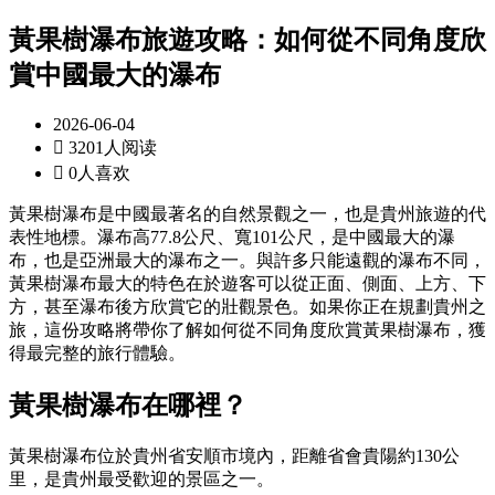
黃果樹瀑布旅遊攻略：如何從不同角度欣
賞中國最大的瀑布
2026-06-04

3201人阅读

0人喜欢
黃果樹瀑布是中國最著名的自然景觀之一，也是貴州旅遊的代
表性地標。瀑布高77.8公尺、寬101公尺，是中國最大的瀑
布，也是亞洲最大的瀑布之一。與許多只能遠觀的瀑布不同，
黃果樹瀑布最大的特色在於遊客可以從正面、側面、上方、下
方，甚至瀑布後方欣賞它的壯觀景色。如果你正在規劃貴州之
旅，這份攻略將帶你了解如何從不同角度欣賞黃果樹瀑布，獲
得最完整的旅行體驗。
黃果樹瀑布在哪裡？
黃果樹瀑布位於貴州省安順市境內，距離省會貴陽約130公
里，是貴州最受歡迎的景區之一。