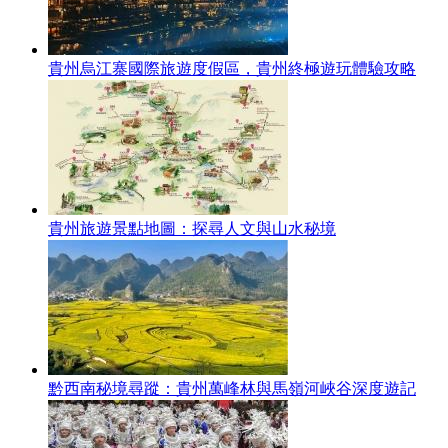
貴州烏江寨國際旅遊度假區，貴州終極遊玩體驗攻略
貴州旅遊景點地圖：探尋人文與山水秘境
黔西南秘境尋蹤：貴州萬峰林與馬嶺河峽谷深度遊記