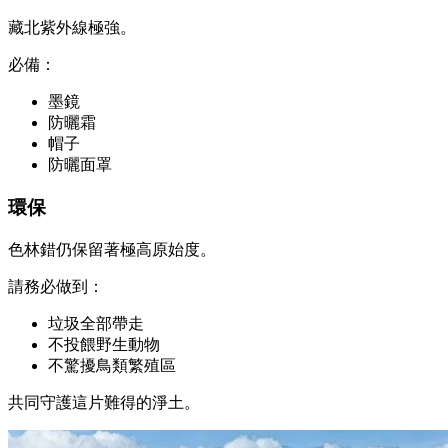
藏北紫外線極強。
必備：
墨鏡
防曬霜
帽子
防曬面罩
環保
色林錯仍保留著極高原始度。
請務必做到：
垃圾全部帶走
不投餵野生動物
不驚擾鳥類繁殖區
共同守護這片難得的淨土。