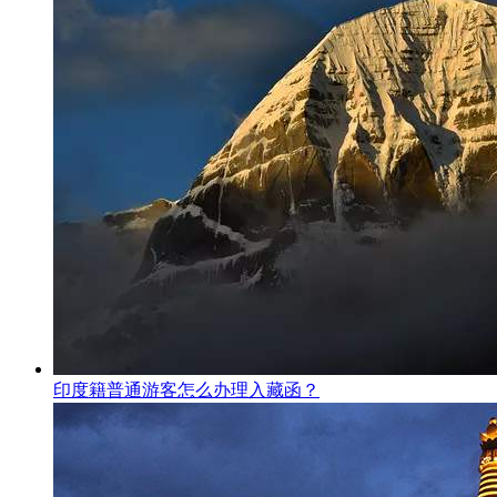
印度籍普通游客怎么办理入藏函？