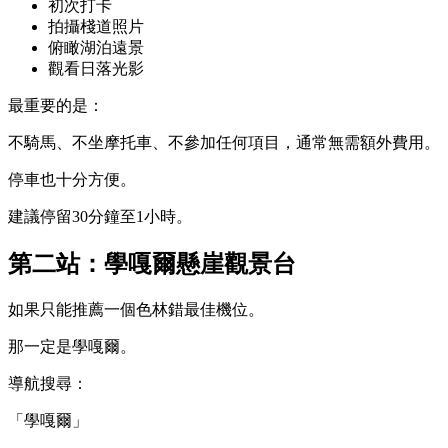
初次打卡
拍攝棧道照片
俯瞰湖泊遠景
觀看日落光影
最重要的是：
不騎馬、不坐摩托車、不參加任何項目，通常無需額外費用。
停車也十分方便。
建議停留30分鐘至1小時。
第二站：學嘎爾懸崖觀景台
如果只能推薦一個色林錯最佳機位。
那一定是學嘎爾。
導航搜尋：
「學嘎爾」