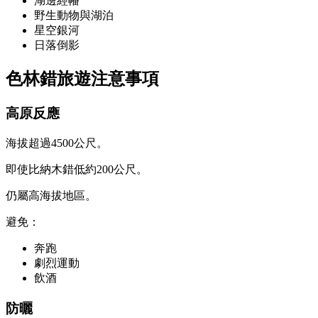
湖邊經幡
野生動物與湖泊
星空銀河
日落倒影
色林錯旅遊注意事項
高原反應
海拔超過4500公尺。
即使比納木錯低約200公尺。
仍屬高海拔地區。
避免：
奔跑
劇烈運動
飲酒
防曬