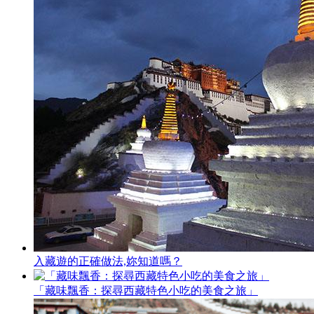
入藏遊的正確做法,妳知道嗎？
「藏味飄香：探尋西藏特色小吃的美食之旅」