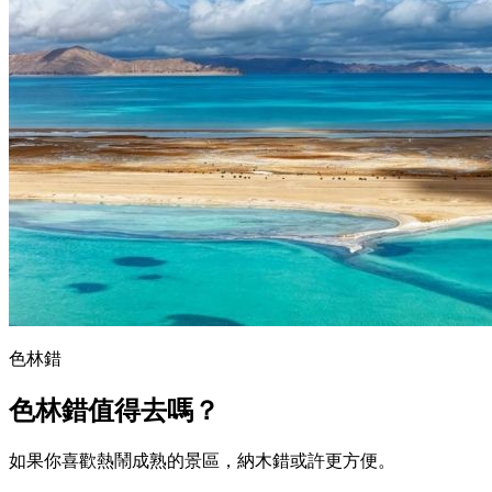
色林錯
色林錯值得去嗎？
如果你喜歡熱鬧成熟的景區，納木錯或許更方便。