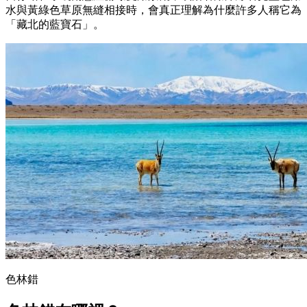
水與黃綠色草原無縫相接時，會真正理解為什麼許多人稱它為
「藏北的藍寶石」。
色林錯