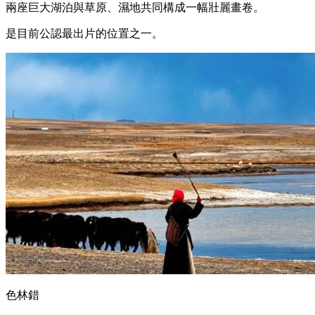
兩座巨大湖泊與草原、濕地共同構成一幅壯麗畫卷。
是目前公認最出片的位置之一。
色林錯