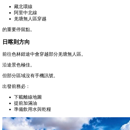
藏北環線
阿里中北線
羌塘無人區穿越
的重要停留點。
日喀則方向
前往色林錯途中會穿越部分羌塘無人區。
沿途景色極佳。
但部分區域沒有手機訊號。
出發前務必：
下載離線地圖
提前加滿油
準備飲用水與乾糧