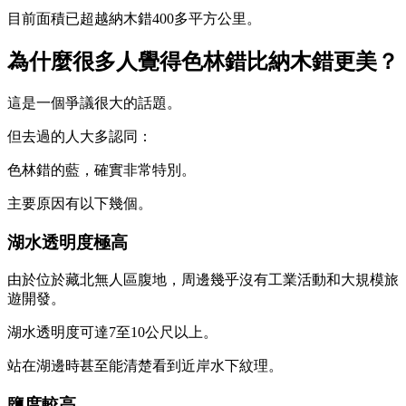
目前面積已超越納木錯400多平方公里。
為什麼很多人覺得色林錯比納木錯更美？
這是一個爭議很大的話題。
但去過的人大多認同：
色林錯的藍，確實非常特別。
主要原因有以下幾個。
湖水透明度極高
由於位於藏北無人區腹地，周邊幾乎沒有工業活動和大規模旅
遊開發。
湖水透明度可達7至10公尺以上。
站在湖邊時甚至能清楚看到近岸水下紋理。
鹽度較高