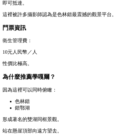
即可抵達。
這裡被許多攝影師認為是色林錯最震撼的觀景平台。
門票資訊
衛生管理費：
10元人民幣／人
性價比極高。
為什麼推薦學嘎爾？
因為這裡可以同時俯瞰：
色林錯
錯鄂湖
形成著名的雙湖同框景觀。
站在懸崖頂部向遠方望去。