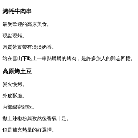
烤牦牛肉串
最受歡迎的高原美食。
現點現烤。
肉質紮實帶有淡淡奶香。
站在雪山下吃上一串熱騰騰的烤肉，是許多旅人的難忘回憶。
高原烤土豆
炭火慢烤。
外皮酥脆。
內部綿密鬆軟。
撒上辣椒粉與孜然後香氣十足。
也是補充熱量的好選擇。