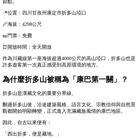
節點。
📍位置：四川甘孜州康定市折多山埡口
📏海拔：4298公尺
🎫門票：免費
⏰開放時間：全天開放
作為川藏線第一座海拔超過4000公尺的高山埡口，折多山也是
許多遊客第一次真正感受到高原環境的地方。
為什麼折多山被稱為「康巴第一關」？
折多山是漢藏文化的重要分界線。
翻過折多山後，沿途建築風格、語言文化、宗教信仰與自然景
觀都開始明顯轉變，正式進入充滿藏族風情的康巴地區。
因此，自古以來便有：
「西出折多，便是藏地。」