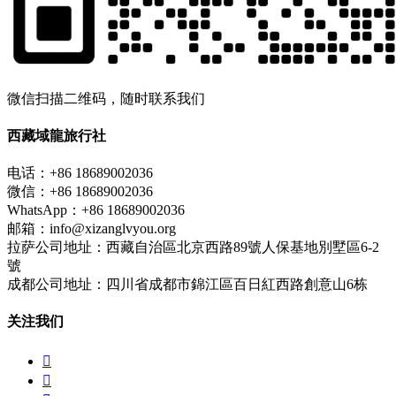
微信扫描二维码，随时联系我们
西藏域龍旅行社
电话：+86 18689002036
微信：+86 18689002036
WhatsApp：+86 18689002036
邮箱：info@xizanglvyou.org
拉萨公司地址：西藏自治區北京西路89號人保基地別墅區6-2
號
成都公司地址：四川省成都市錦江區百日紅西路創意山6栋
关注我们

