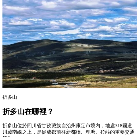
折多山
折多山在哪裡？
折多山位於四川省甘孜藏族自治州康定市境內，地處318國道
川藏南線之上，是從成都前往新都橋、理塘、拉薩的重要交通