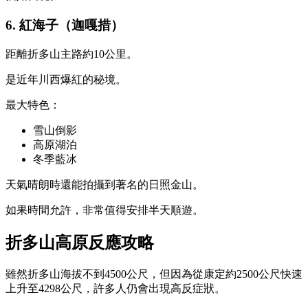
6. 紅海子（迦嘎措）
距離折多山主路約10公里。
是近年川西爆紅的秘境。
最大特色：
雪山倒影
高原湖泊
冬季藍冰
天氣晴朗時還能拍攝到著名的日照金山。
如果時間允許，非常值得安排半天順遊。
折多山高原反應攻略
雖然折多山海拔不到4500公尺，但因為從康定約2500公尺快速
上升至4298公尺，許多人仍會出現高反症狀。