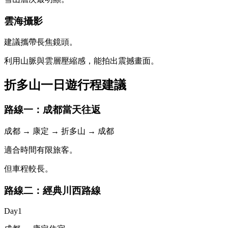
雲海攝影
建議攜帶長焦鏡頭。
利用山脈與雲層壓縮感，能拍出震撼畫面。
折多山一日遊行程建議
路線一：成都當天往返
成都 → 康定 → 折多山 → 成都
適合時間有限旅客。
但車程較長。
路線二：經典川西路線
Day1