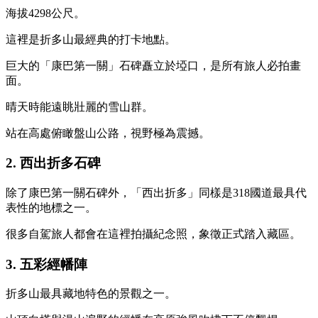
海拔4298公尺。
這裡是折多山最經典的打卡地點。
巨大的「康巴第一關」石碑矗立於埡口，是所有旅人必拍畫
面。
晴天時能遠眺壯麗的雪山群。
站在高處俯瞰盤山公路，視野極為震撼。
2. 西出折多石碑
除了康巴第一關石碑外，「西出折多」同樣是318國道最具代
表性的地標之一。
很多自駕旅人都會在這裡拍攝紀念照，象徵正式踏入藏區。
3. 五彩經幡陣
折多山最具藏地特色的景觀之一。