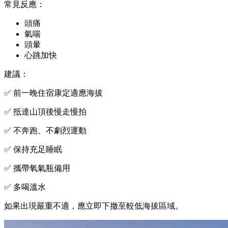
常見反應：
頭痛
氣喘
頭暈
心跳加快
建議：
✅ 前一晚住宿康定適應海拔
✅ 抵達山頂後慢走慢拍
✅ 不奔跑、不劇烈運動
✅ 保持充足睡眠
✅ 攜帶氧氣瓶備用
✅ 多喝溫水
如果出現嚴重不適，應立即下撤至較低海拔區域。