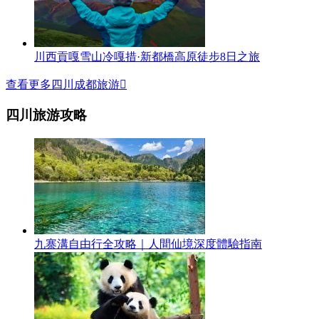
川西貢嘎雪山冷嘎措·新都橋高原徒步8日之旅
查看更多四川成都旅游

四川旅游攻略
九寨溝自由行全攻略｜人間仙境深度體驗指南