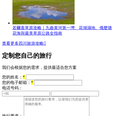
若爾蓋草原攻略｜九曲黃河第一灣、花湖濕地、俄麼塘
花海與最美草原公路全指南
查看更多四川旅游攻略

定制您自己的旅行
我们会根据您的需求，提供最适合您方案
您的姓名：
*
您的电子邮箱：
*
电话号码：
旅行要求：