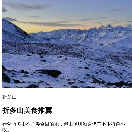
折多山
折多山美食推薦
雖然折多山不是美食目的地，但山頂與沿途仍有不少特色小
吃。