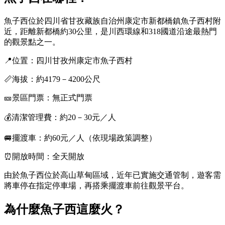
魚子西位於四川省甘孜藏族自治州康定市新都橋鎮魚子西村附
近，距離新都橋約30公里，是川西環線和318國道沿途最熱門
的觀景點之一。
📍位置：四川甘孜州康定市魚子西村
📏海拔：約4179－4200公尺
🎫景區門票：無正式門票
💰清潔管理費：約20－30元／人
🚐擺渡車：約60元／人（依現場政策調整）
⏰開放時間：全天開放
由於魚子西位於高山草甸區域，近年已實施交通管制，遊客需
將車停在指定停車場，再搭乘擺渡車前往觀景平台。
為什麼魚子西這麼火？