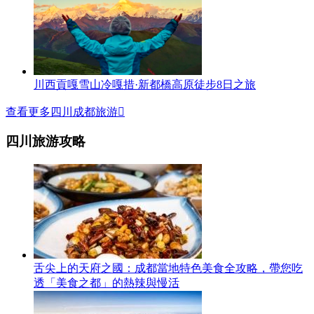
川西貢嘎雪山冷嘎措·新都橋高原徒步8日之旅
查看更多四川成都旅游

四川旅游攻略
舌尖上的天府之國：成都當地特色美食全攻略，帶您吃
透「美食之都」的熱辣與慢活