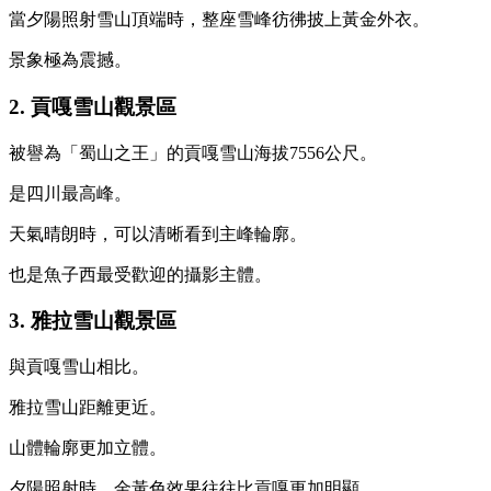
當夕陽照射雪山頂端時，整座雪峰彷彿披上黃金外衣。
景象極為震撼。
2. 貢嘎雪山觀景區
被譽為「蜀山之王」的貢嘎雪山海拔7556公尺。
是四川最高峰。
天氣晴朗時，可以清晰看到主峰輪廓。
也是魚子西最受歡迎的攝影主體。
3. 雅拉雪山觀景區
與貢嘎雪山相比。
雅拉雪山距離更近。
山體輪廓更加立體。
夕陽照射時，金黃色效果往往比貢嘎更加明顯。