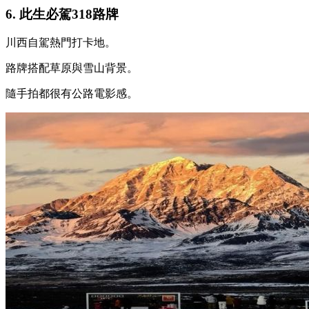
6. 此生必駕318路牌
川西自駕熱門打卡地。
路牌搭配草原與雪山背景。
隨手拍都很有公路電影感。