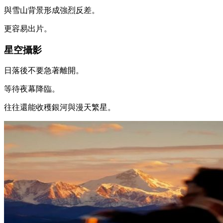
與雪山背景形成強烈反差。
更容易出片。
星空攝影
日落後不要急著離開。
等待夜幕降臨。
往往還能收穫銀河與漫天繁星。