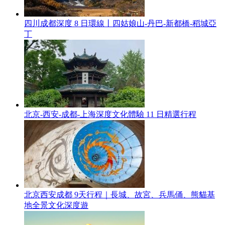
四川成都深度 8 日環線丨四姑娘山-丹巴-新都橋-稻城亞
丁
北京-西安-成都-上海深度文化體驗 11 日精選行程
北京西安成都 9天行程｜長城、故宮、兵馬俑、熊貓基
地全景文化深度遊