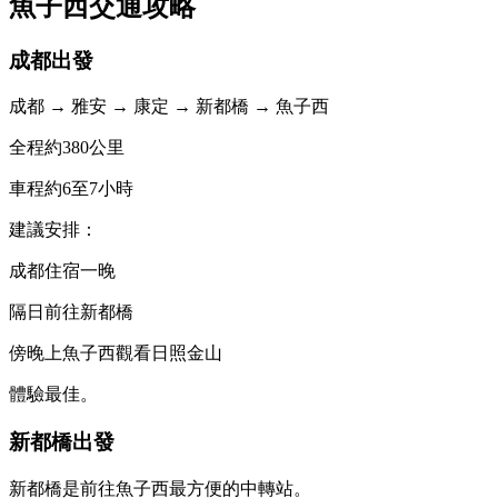
魚子西交通攻略
成都出發
成都 → 雅安 → 康定 → 新都橋 → 魚子西
全程約380公里
車程約6至7小時
建議安排：
成都住宿一晚
隔日前往新都橋
傍晚上魚子西觀看日照金山
體驗最佳。
新都橋出發
新都橋是前往魚子西最方便的中轉站。