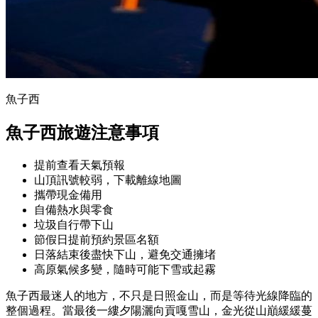
魚子西
魚子西旅遊注意事項
提前查看天氣預報
山頂訊號較弱，下載離線地圖
攜帶現金備用
自備熱水與零食
垃圾自行帶下山
節假日提前預約景區名額
日落結束後盡快下山，避免交通擁堵
高原氣候多變，隨時可能下雪或起霧
魚子西最迷人的地方，不只是日照金山，而是等待光線降臨的
整個過程。當最後一縷夕陽灑向貢嘎雪山，金光從山巔緩緩蔓