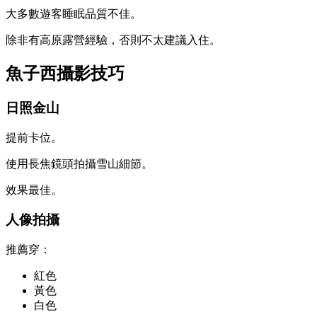
大多數遊客睡眠品質不佳。
除非有高原露營經驗，否則不太建議入住。
魚子西攝影技巧
日照金山
提前卡位。
使用長焦鏡頭拍攝雪山細節。
效果最佳。
人像拍攝
推薦穿：
紅色
黃色
白色