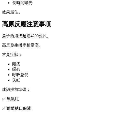
長時間曝光
效果最佳。
高原反應注意事項
魚子西海拔超過4200公尺。
高反發生機率相當高。
常見症狀：
頭痛
噁心
呼吸急促
失眠
建議提前準備：
✅ 氧氣瓶
✅ 葡萄糖口服液