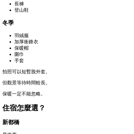
長褲
登山鞋
冬季
羽絨服
加厚衝鋒衣
保暖帽
圍巾
手套
拍照可以短暫脫外套。
但觀景等待時間較長。
保暖一定不能忽略。
住宿怎麼選？
新都橋