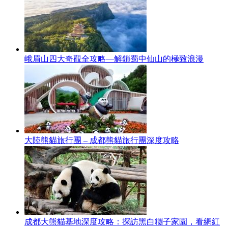
峨眉山四大奇觀全攻略—解鎖蜀中仙山的極致浪漫
大陸熊貓旅行團 – 成都熊貓旅行團深度攻略
成都大熊貓基地深度攻略：探訪黑白糰子家園，看網紅