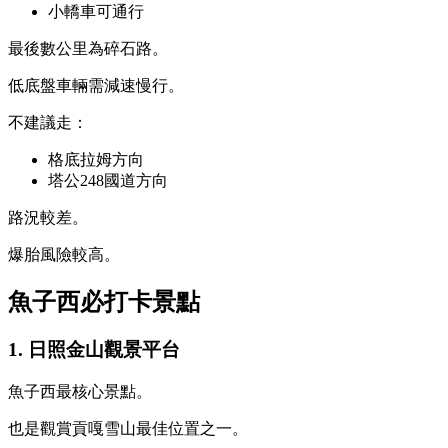
小轎車可通行
最後數公里為碎石路。
低底盤車輛需減速慢行。
不建議走：
格底拉姆方向
塔公248國道方向
路況較差。
爆胎風險較高。
魚子西必打卡景點
1. 日照金山觀景平台
魚子西最核心景點。
也是觀賞貢嘎雪山最佳位置之一。