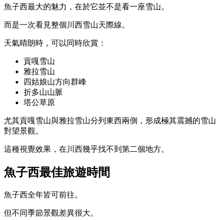
魚子西最大的魅力，在於它並不是看一座雪山。
而是一次看見整個川西雪山天際線。
天氣晴朗時，可以同時欣賞：
貢嘎雪山
雅拉雪山
四姑娘山方向群峰
折多山山脈
塔公草原
尤其貢嘎雪山與雅拉雪山分列東西兩側，形成極其震撼的雪山
對望景觀。
這種視覺效果，在川西幾乎找不到第二個地方。
魚子西最佳旅遊時間
魚子西全年皆可前往。
但不同季節景觀差異很大。