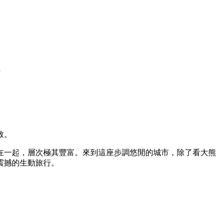
致。
在一起，層次極其豐富。來到這座步調悠閒的城市，除了看大熊
震撼的生動旅行。