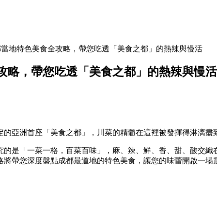
都當地特色美食全攻略，帶您吃透「美食之都」的熱辣與慢活
攻略，帶您吃透「美食之都」的熱辣與慢活
定的亞洲首座「美食之都」，川菜的精髓在這裡被發揮得淋漓盡
究的是「一菜一格，百菜百味」，麻、辣、鮮、香、甜、酸交織
略將帶您深度盤點成都最道地的特色美食，讓您的味蕾開啟一場