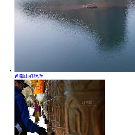
首陽山好玩嗎