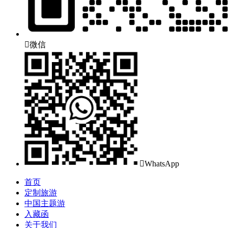

微信

WhatsApp
首页
定制旅游
中国主题游
入藏函
关于我们