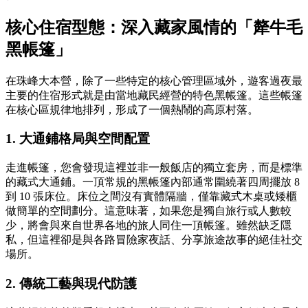
核心住宿型態：深入藏家風情的「犛牛毛
黑帳篷」
在珠峰大本營，除了一些特定的核心管理區域外，遊客過夜最
主要的住宿形式就是由當地藏民經營的特色黑帳篷。這些帳篷
在核心區規律地排列，形成了一個熱鬧的高原村落。
1. 大通鋪格局與空間配置
走進帳篷，您會發現這裡並非一般飯店的獨立套房，而是標準
的藏式大通鋪。一頂常規的黑帳篷內部通常圍繞著四周擺放 8
到 10 張床位。床位之間沒有實體隔牆，僅靠藏式木桌或矮櫃
做簡單的空間劃分。這意味著，如果您是獨自旅行或人數較
少，將會與來自世界各地的旅人同住一頂帳篷。雖然缺乏隱
私，但這裡卻是與各路冒險家夜話、分享旅途故事的絕佳社交
場所。
2. 傳統工藝與現代防護