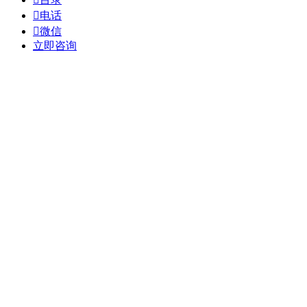

电话

微信
立即咨询