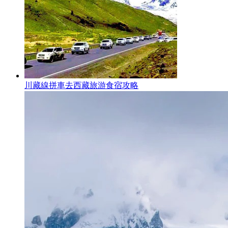
川藏線拼車去西藏旅游食宿攻略