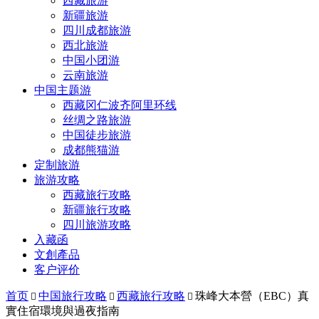
西藏旅游
新疆旅游
四川成都旅游
西北旅游
中国小团游
云南旅游
中国主题游
西藏冈仁波齐阿里环线
丝绸之路旅游
中国徒步旅游
成都熊猫游
定制旅游
旅游攻略
西藏旅行攻略
新疆旅行攻略
四川旅游攻略
入藏函
文創產品
客户评价
首页
中国旅行攻略
西藏旅行攻略
珠峰大本營（EBC）真



實住宿環境與過夜指南