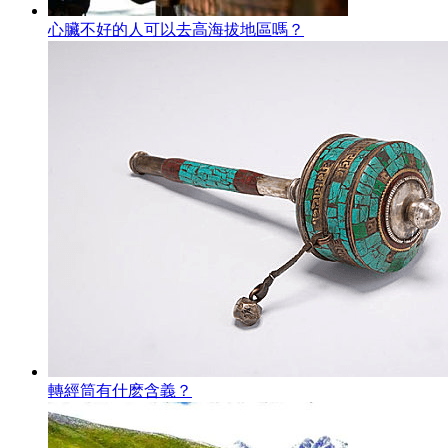
心臟不好的人可以去高海拔地區嗎？
轉經筒有什麽含義？