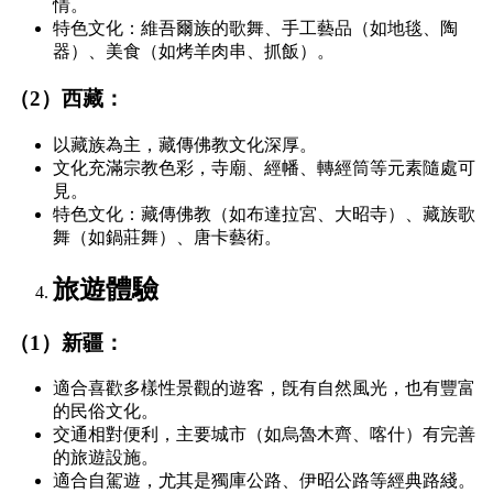
情。
特色文化：維吾爾族的歌舞、手工藝品（如地毯、陶
器）、美食（如烤羊肉串、抓飯）。
（2）西藏：
以藏族為主，藏傳佛教文化深厚。
文化充滿宗教色彩，寺廟、經幡、轉經筒等元素隨處可
見。
特色文化：藏傳佛教（如布達拉宮、大昭寺）、藏族歌
舞（如鍋莊舞）、唐卡藝術。
旅遊體驗
（1）新疆：
適合喜歡多樣性景觀的遊客，旣有自然風光，也有豐富
的民俗文化。
交通相對便利，主要城市（如烏魯木齊、喀什）有完善
的旅遊設施。
適合自駕遊，尤其是獨庫公路、伊昭公路等經典路綫。