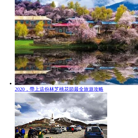
2020，帶上這份林芝桃花節最全旅遊攻略