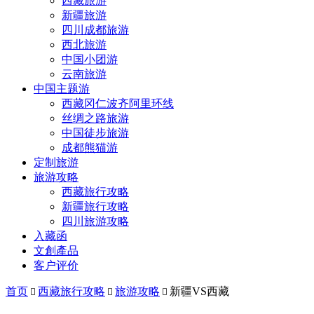
西藏旅游
新疆旅游
四川成都旅游
西北旅游
中国小团游
云南旅游
中国主题游
西藏冈仁波齐阿里环线
丝绸之路旅游
中国徒步旅游
成都熊猫游
定制旅游
旅游攻略
西藏旅行攻略
新疆旅行攻略
四川旅游攻略
入藏函
文創產品
客户评价
首页
西藏旅行攻略
旅游攻略
新疆VS西藏


