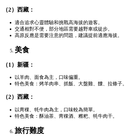
（2）西藏：
適合追求心靈體驗和挑戰高海拔的遊客。
交通相對不便，部分地區需要越野車或徒步。
高原反應是需要注意的問題，建議提前適應海拔。
美食
（1）新疆：
以羊肉、面食為主，口味偏重。
特色美食：烤羊肉串、抓飯、大盤雞、饢、拉條子。
（2）西藏：
以靑稞、牦牛肉為主，口味較為簡單。
特色美食：酥油茶、靑稞酒、糌粑、牦牛肉干。
旅行難度