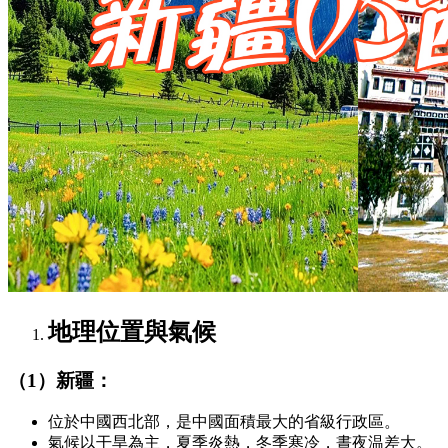
地理位置與氣候
（1）新疆：
位於中國西北部，是中國面積最大的省級行政區。
氣候以干旱為主，夏季炎熱，冬季寒冷，晝夜温差大。