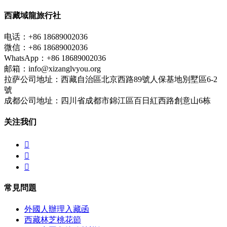
西藏域龍旅行社
电话：+86 18689002036
微信：+86 18689002036
WhatsApp：+86 18689002036
邮箱：info@xizanglvyou.org
拉萨公司地址：西藏自治區北京西路89號人保基地別墅區6-2
號
成都公司地址：四川省成都市錦江區百日紅西路創意山6栋
关注我们



常見問題
外國人辦理入藏函
西藏林芝桃花節