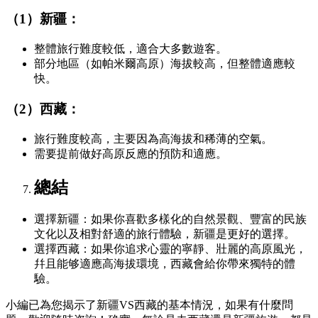
（1）新疆：
整體旅行難度較低，適合大多數遊客。
部分地區（如帕米爾高原）海拔較高，但整體適應較
快。
（2）西藏：
旅行難度較高，主要因為高海拔和稀薄的空氣。
需要提前做好高原反應的預防和適應。
總結
選擇新疆：如果你喜歡多樣化的自然景觀、豐富的民族
文化以及相對舒適的旅行體驗，新疆是更好的選擇。
選擇西藏：如果你追求心靈的寧靜、壯麗的高原風光，
幷且能够適應高海拔環境，西藏會給你帶來獨特的體
驗。
小編已為您揭示了新疆VS西藏的基本情況，如果有什麼問