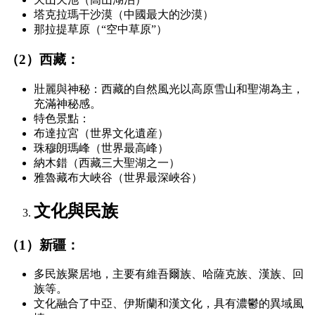
塔克拉瑪干沙漠（中國最大的沙漠）
那拉提草原（“空中草原”）
（2）西藏：
壯麗與神秘：西藏的自然風光以高原雪山和聖湖為主，
充滿神秘感。
特色景點：
布達拉宮（世界文化遺産）
珠穆朗瑪峰（世界最高峰）
納木錯（西藏三大聖湖之一）
雅魯藏布大峽谷（世界最深峽谷）
文化與民族
（1）新疆：
多民族聚居地，主要有維吾爾族、哈薩克族、漢族、回
族等。
文化融合了中亞、伊斯蘭和漢文化，具有濃鬱的異域風