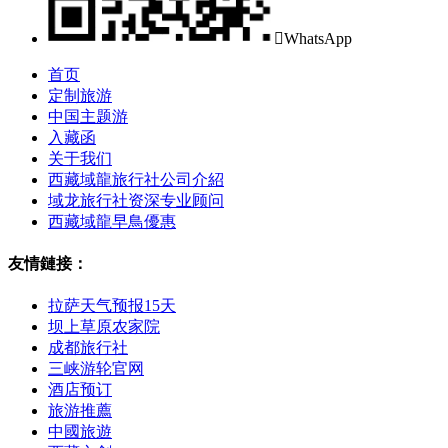

WhatsApp
首页
定制旅游
中国主题游
入藏函
关于我们
西藏域龍旅行社公司介紹
域龙旅行社资深专业顾问
西藏域龍早鳥優惠
友情鏈接：
拉萨天气预报15天
坝上草原农家院
成都旅行社
三峡游轮官网
酒店预订
旅游推薦
中國旅遊