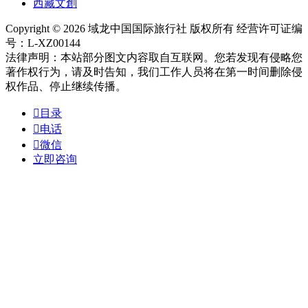
西藏文創
Copyright © 2026 域龙中国国际旅行社 版权所有 经营许可证编
号：L-XZ00144
法律声明：本站部分图文内容取自互联网。您若发现有侵略您
著作权行为，请及时告知，我们工作人员将在第一时间删除侵
权作品、停止继续传播。

目录

电话

微信
立即咨询