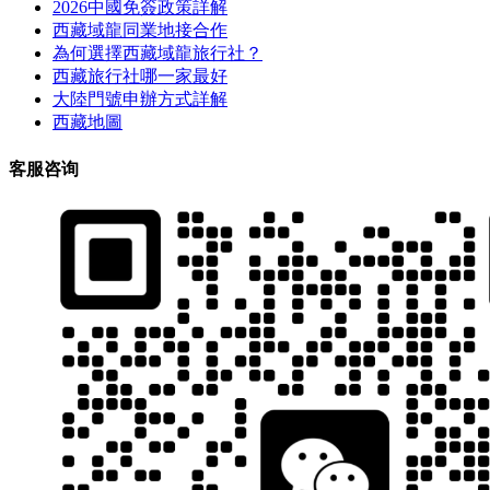
2026中國免簽政策詳解
西藏域龍同業地接合作
為何選擇西藏域龍旅行社？
西藏旅行社哪一家最好
大陸門號申辦方式詳解
西藏地圖
客服咨询