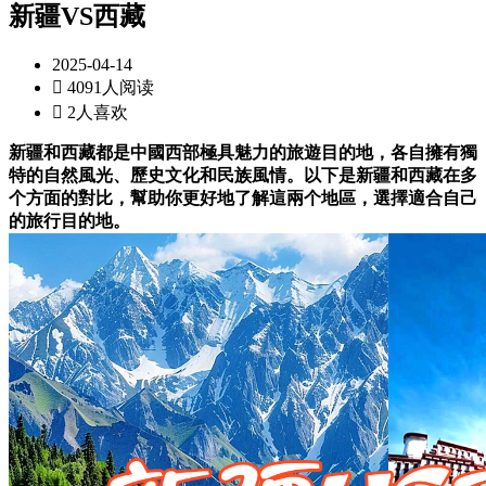
新疆VS西藏
2025-04-14

4091人阅读

2人喜欢
新疆和西藏都是中國西部極具魅力的旅遊目的地，各自擁有獨
特的自然風光、歷史文化和民族風情。以下是新疆和西藏在多
个方面的對比，幫助你更好地了解這兩个地區，選擇適合自己
的旅行目的地。