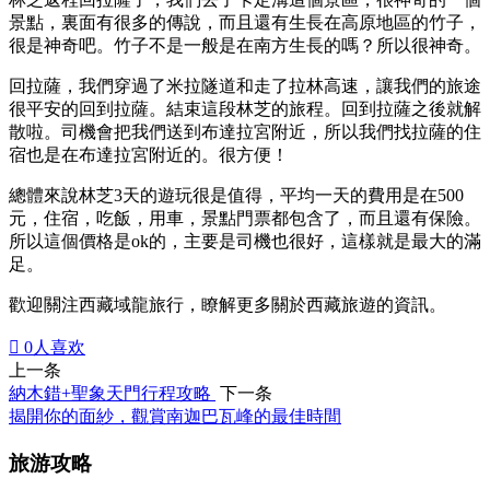
景點，裏面有很多的傳說，而且還有生長在高原地區的竹子，
很是神奇吧。竹子不是一般是在南方生長的嗎？所以很神奇。
回拉薩，我們穿過了米拉隧道和走了拉林高速，讓我們的旅途
很平安的回到拉薩。結束這段林芝的旅程。回到拉薩之後就解
散啦。司機會把我們送到布達拉宮附近，所以我們找拉薩的住
宿也是在布達拉宮附近的。很方便！
總體來說林芝3天的遊玩很是值得，平均一天的費用是在500
元，住宿，吃飯，用車，景點門票都包含了，而且還有保險。
所以這個價格是ok的，主要是司機也很好，這樣就是最大的滿
足。
歡迎關注西藏域龍旅行，瞭解更多關於西藏旅遊的資訊。

0
人喜欢
上一条
納木錯+聖象天門行程攻略
下一条
揭開你的面紗，觀賞南迦巴瓦峰的最佳時間
旅游攻略