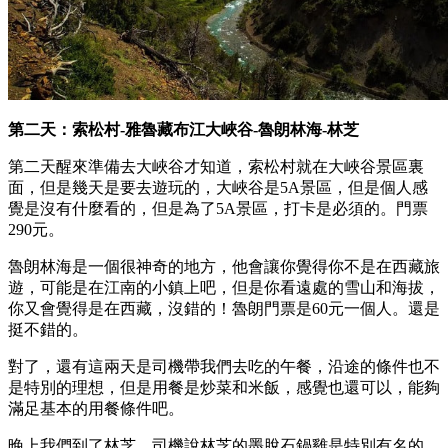
第二天：索松村-雅魯藏布江大峽谷-魯朗林海-林芝
第二天醒來準備去大峽谷才知道，索松村就在大峽谷景區裏
面，但是幾天是要去遊玩的，大峽谷是5A景區，但是個人感
覺是沒有什麼看的，但是為了5A景區，打卡是必須的。門票
290元。
魯朗林海是一個很神奇的地方，他會讓你覺得你不是在西藏旅
遊，可能是在江南的小鎮上吧，但是你看遠處的雪山和海拔，
你又會覺得是在西藏，沒錯的！魯朗門票是60元一個人。還是
挺不錯的。
對了，還有這兩天是司機帶我們去吃的午餐，沿途的條件也不
是特別的理想，但是用餐是炒菜和米飯，感覺也還可以，能夠
滿足基本的用餐條件吧。
晚上我們到了林芝，司機說林芝的墨脫石鍋雞是特別有名的，