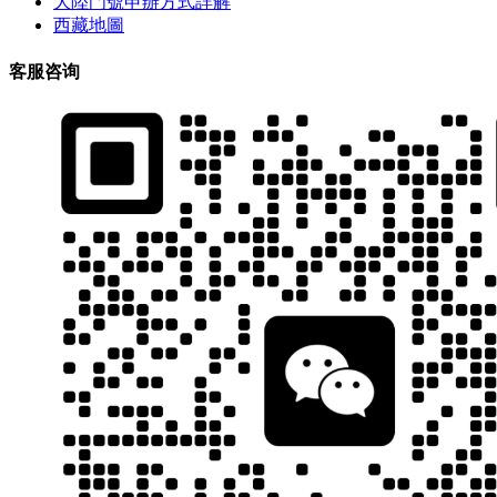
大陸門號申辦方式詳解
西藏地圖
客服咨询