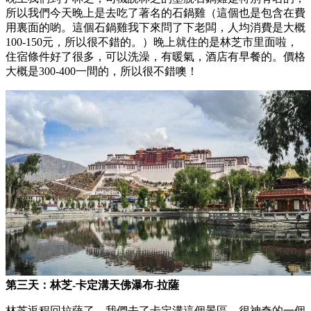
所以我們今天晚上是去吃了著名的石鍋雞（這個也是包含在費
用裏面的喲。這個石鍋雞我下來問了下老闆，人均消費是大概
100-150元，所以很不錯的。）晚上就住的是林芝市里面啦，
住宿條件好了很多，可以洗澡，有暖氣，酒店有早餐的。價格
大概是300-400一間的，所以很不錯噢！
第三天：林芝-卡定溝天佛瀑布-拉薩
林芝返程回拉薩了，我們去了卡定溝這個景區，很神奇的一個