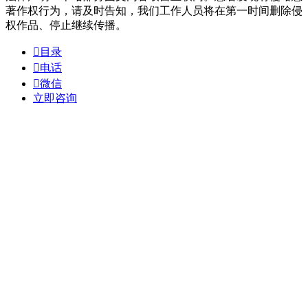
著作权行为，请及时告知，我们工作人员将在第一时间删除侵
权作品、停止继续传播。

目录

电话

微信
立即咨询