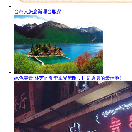
台灣人怎麽辦理台胞證
絕色美景!林芝的夏季風光無限，也是避暑的最佳地!