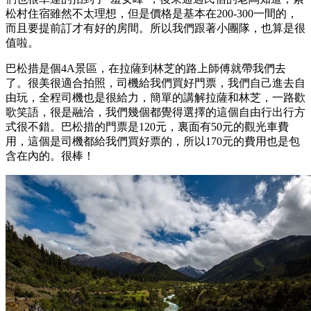
松村住宿雖然不太理想，但是價格是基本在200-300一間的，
而且要提前訂才有好的房間。所以我們跟著小團隊，也算是很
值啦。
巴松措是個4A景區，在拉薩到林芝的路上師傅就帶我們去
了。很美很適合拍照，司機給我們買好門票，我們自己進去自
由玩，全程司機也是很給力，簡單的講解拉薩和林芝，一路歡
歌笑語，很是融洽，我們幾個都覺得選擇的這個自由行出行方
式很不錯。巴松措的門票是120元，裏面有50元的觀光車費
用，這個是司機都給我們買好票的，所以170元的費用也是包
含在內的。很棒！