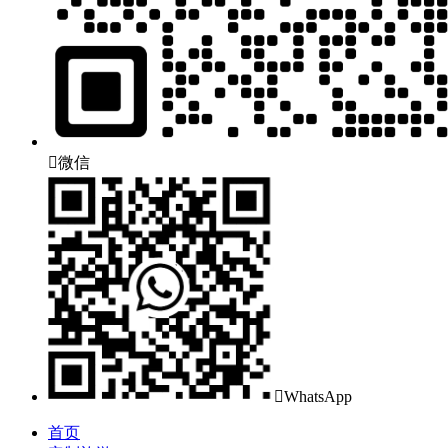

微信

WhatsApp
首页