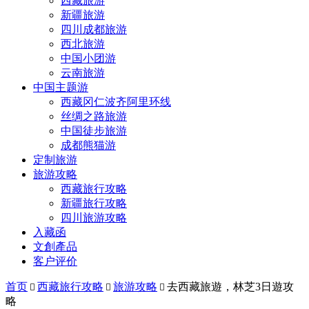
西藏旅游
新疆旅游
四川成都旅游
西北旅游
中国小团游
云南旅游
中国主题游
西藏冈仁波齐阿里环线
丝绸之路旅游
中国徒步旅游
成都熊猫游
定制旅游
旅游攻略
西藏旅行攻略
新疆旅行攻略
四川旅游攻略
入藏函
文創產品
客户评价
首页
西藏旅行攻略
旅游攻略
去西藏旅遊，林芝3日遊攻



略