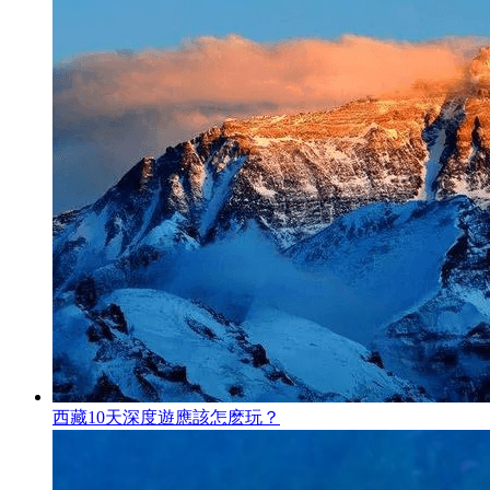
西藏10天深度遊應該怎麽玩？