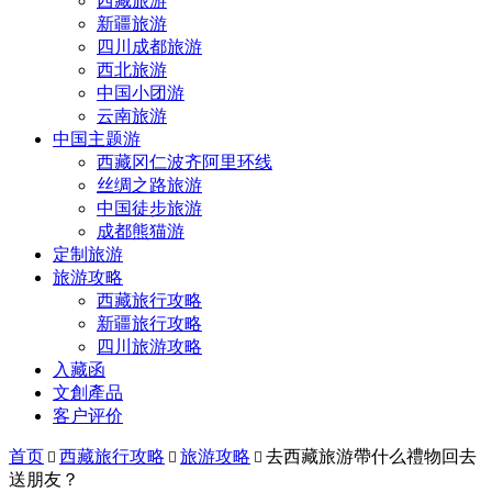
西藏旅游
新疆旅游
四川成都旅游
西北旅游
中国小团游
云南旅游
中国主题游
西藏冈仁波齐阿里环线
丝绸之路旅游
中国徒步旅游
成都熊猫游
定制旅游
旅游攻略
西藏旅行攻略
新疆旅行攻略
四川旅游攻略
入藏函
文創產品
客户评价
首页
西藏旅行攻略
旅游攻略
去西藏旅游帶什么禮物回去



送朋友？