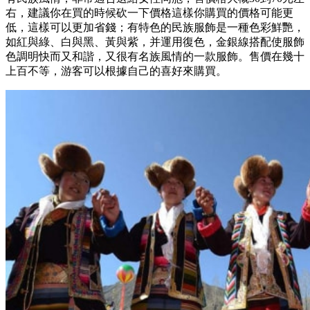
右，建議你在買的時候砍一下價格這樣你購買的價格可能更
低，這樣可以更加省錢；有特色的民族服飾是一種色彩鮮艷，
如紅與綠、白與黑、黃與紫，并運用復色，金銀線搭配使服飾
色調明快而又和諧，又很有名族風情的一款服飾。售價在幾十
上百不等，游客可以根據自己的喜好來購買。