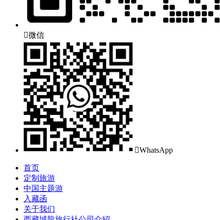

微信

WhatsApp
首页
定制旅游
中国主题游
入藏函
关于我们
西藏域龍旅行社公司介紹