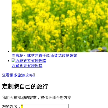
雲賞花～林芝易貢千畝油菜花震撼來襲
西藏旅遊省錢攻略
查看更多旅游攻略

定制您自己的旅行
我们会根据您的需求，提供最适合您方案
您的姓名：
*