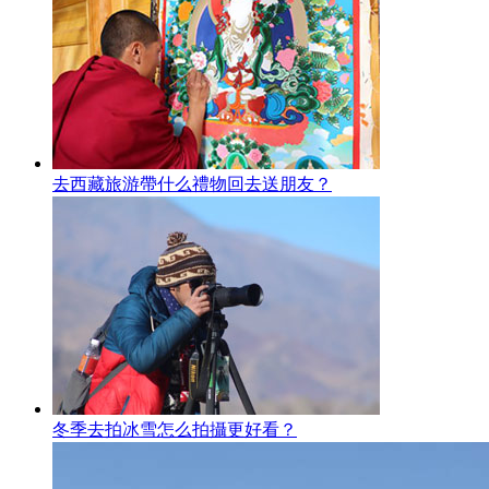
去西藏旅游帶什么禮物回去送朋友？
冬季去拍冰雪怎么拍攝更好看？