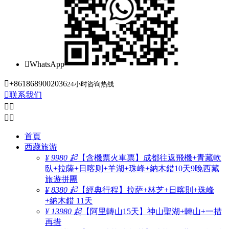

WhatsApp

+8618689002036
24小时咨询热线

联系我们




首頁
西藏旅游
¥ 9980 起
【含機票火車票】成都往返飛機+青藏軟
臥+拉薩+日喀则+羊湖+珠峰+納木錯10天9晚西藏
旅遊拼團
¥ 8380 起
【經典行程】拉萨+林芝+日喀則+珠峰
+納木錯 11天
¥ 13980 起
【阿里轉山15天】神山聖湖+轉山+一措
再措