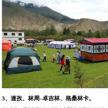
3、達孜、林周–卓吉林、格桑林卡。