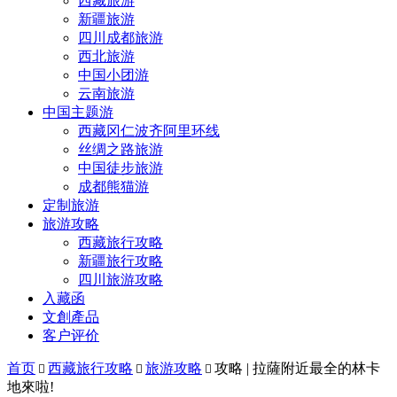
西藏旅游
新疆旅游
四川成都旅游
西北旅游
中国小团游
云南旅游
中国主题游
西藏冈仁波齐阿里环线
丝绸之路旅游
中国徒步旅游
成都熊猫游
定制旅游
旅游攻略
西藏旅行攻略
新疆旅行攻略
四川旅游攻略
入藏函
文創產品
客户评价
首页
西藏旅行攻略
旅游攻略
攻略 | 拉薩附近最全的林卡



地來啦!