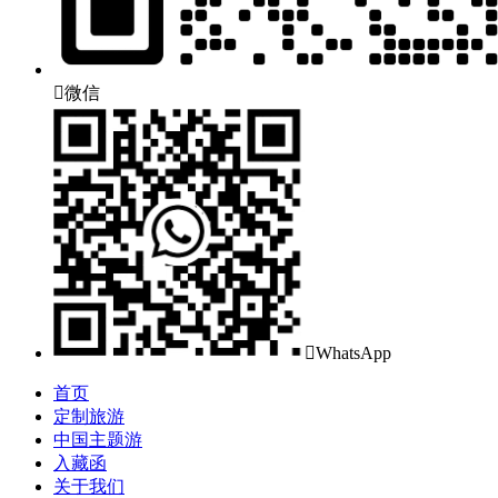

微信

WhatsApp
首页
定制旅游
中国主题游
入藏函
关于我们