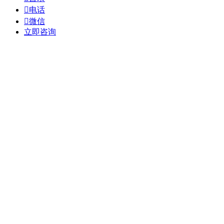

电话

微信
立即咨询