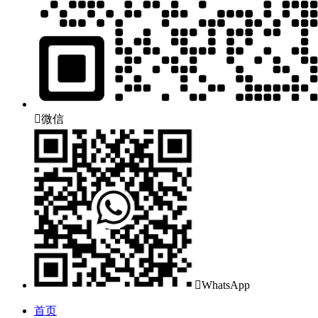

微信

WhatsApp
首页