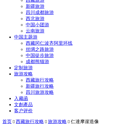
西藏旅游
新疆旅游
四川成都旅游
西北旅游
中国小团游
云南旅游
中国主题游
西藏冈仁波齐阿里环线
丝绸之路旅游
中国徒步旅游
成都熊猫游
定制旅游
旅游攻略
西藏旅行攻略
新疆旅行攻略
四川旅游攻略
入藏函
文創產品
客户评价
首页
西藏旅行攻略
旅游攻略
仁達摩崖造像


