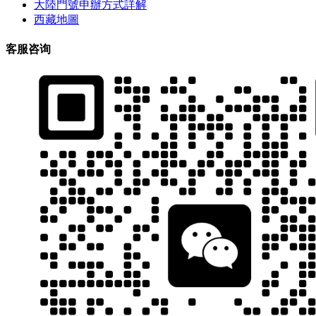
大陸門號申辦方式詳解
西藏地圖
客服咨询