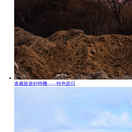
進藏旅遊好時機——特色節日