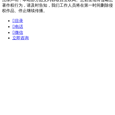
著作权行为，请及时告知，我们工作人员将在第一时间删除侵
权作品、停止继续传播。

目录

电话

微信
立即咨询