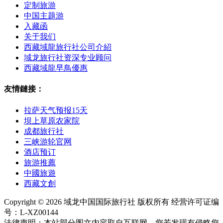
定制旅游
中国主题游
入藏函
关于我们
西藏域龍旅行社公司介紹
域龙旅行社资深专业顾问
西藏域龍早鳥優惠
友情鏈接：
拉萨天气预报15天
坝上草原农家院
成都旅行社
三峡游轮官网
酒店预订
旅游推薦
中國旅遊
西藏文創
Copyright © 2026 域龙中国国际旅行社 版权所有 经营许可证编
号：L-XZ00144
法律声明：本站部分图文内容取自互联网。您若发现有侵略您