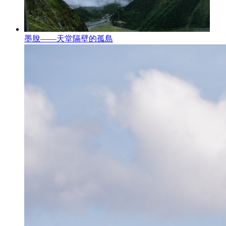
墨脫——天堂隔壁的孤島