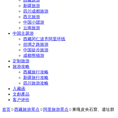
西藏旅游
新疆旅游
四川成都旅游
西北旅游
中国小团游
云南旅游
中国主题游
西藏冈仁波齐阿里环线
丝绸之路旅游
中国徒步旅游
成都熊猫游
定制旅游
旅游攻略
西藏旅行攻略
新疆旅行攻略
四川旅游攻略
入藏函
文創產品
客户评价
首页
西藏旅游景点
阿里旅游景点
東嘎皮央石窟、遺址群


