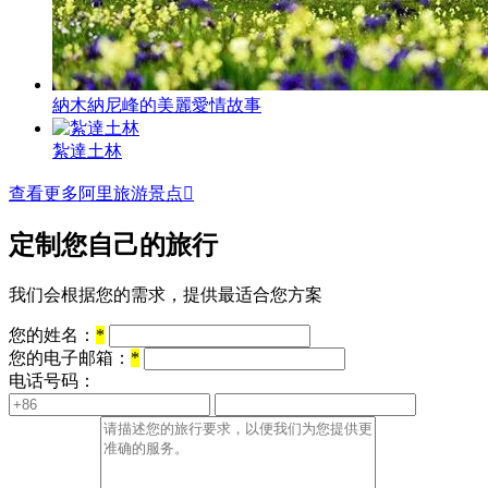
納木納尼峰的美麗愛情故事
紮達土林
查看更多阿里旅游景点

定制您自己的旅行
我们会根据您的需求，提供最适合您方案
您的姓名：
*
您的电子邮箱：
*
电话号码：