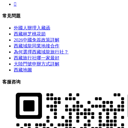

常見問題
外國人辦理入藏函
西藏林芝桃花節
2026中國免簽政策詳解
西藏域龍同業地接合作
為何選擇西藏域龍旅行社？
西藏旅行社哪一家最好
大陸門號申辦方式詳解
西藏地圖
客服咨询