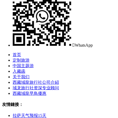

WhatsApp
首页
定制旅游
中国主题游
入藏函
关于我们
西藏域龍旅行社公司介紹
域龙旅行社资深专业顾问
西藏域龍早鳥優惠
友情鏈接：
拉萨天气预报15天