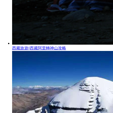
西藏旅遊||西藏阿里轉神山攻略