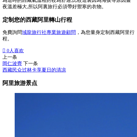
為這時的西藏氣溫相對較為舒適,比較這裏因為海拔等原因晝
夜溫差極大,所以阿裏旅行必須帶好禦寒的衣物。
定制您的西藏阿里轉山行程
免費詢問
域龍旅行社專業旅遊顧問
，為您量身定制西藏阿里行
程。

0
人喜欢
上一条
岡仁波齊
下一条
西藏民众过林卡享夏日的清凉
阿里旅游景点