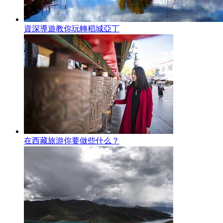
資深導遊教你玩轉稻城亞丁
在西藏旅游你要做些什么？