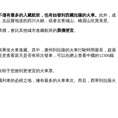
不僅有最多的入藏航班，也有始發到西藏拉薩的火車。
此外，成
，去品嘗地道的四川火鍋，或者去青城山、峨眉山欣賞美景。
票價，會比其他城市進藏航班的
票價便宜
。
再乘坐火車進藏。其中，廣州到拉薩的火車行駛時間最長，超過
意查看當天是否有班次發車，可以在網上查看中國的12306鐵
有助于您搶到更便宜的火車票。
藏列車的必經之地，擁有最多的火車車次。而且，西寧到拉薩火