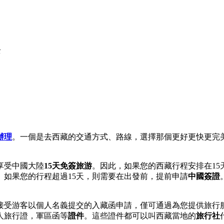
全
辦理
。一個是去西藏的交通方式、路線，選擇那個更好更快更完
享受中國大陸
15天免簽旅游
。因此，如果您的西藏行程安排在1
如果您的行程超過15天，則需要在出發前，提前申請
中國簽證
接受游客以個人名義提交的入藏函申請，僅可通過為您提供旅行
人旅行證，軍區函等
證件
。這些證件都可以叫西藏當地的
旅行社