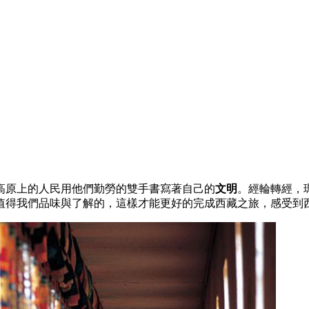
高原上的人民用他們勤勞的雙手書寫著自己的
文明
。經輪轉經，
值得我們品味與了解的，這樣才能更好的完成西藏之旅，感受到