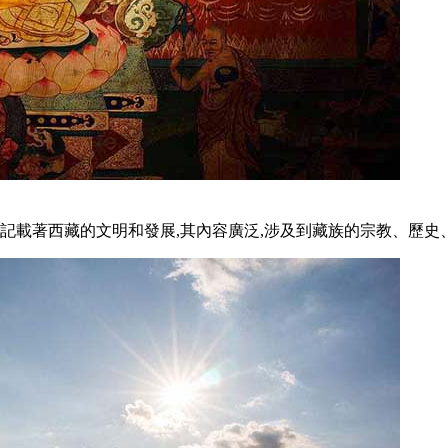
,記載著西藏的文明和發展,其內容廣泛,涉及到藏族的宗教、歷史