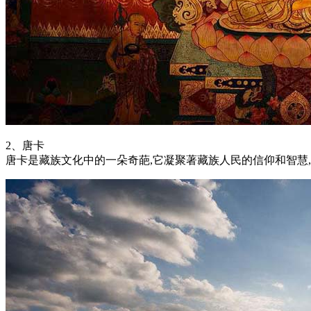
2、唐卡
唐卡是藏族文化中的一朵奇葩,它凝聚著藏族人民的信仰和智慧