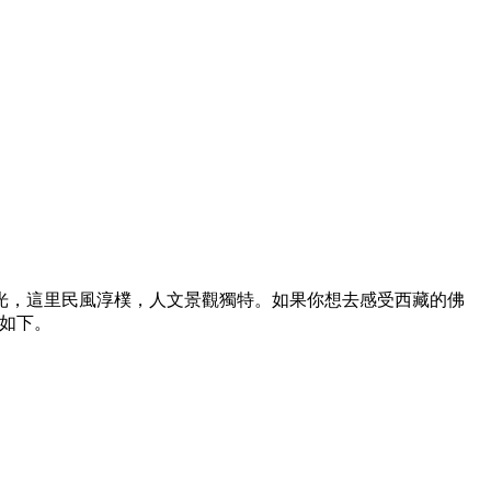
光，這里民風淳樸，人文景觀獨特。如果你想去感受西藏的佛
篇如下。