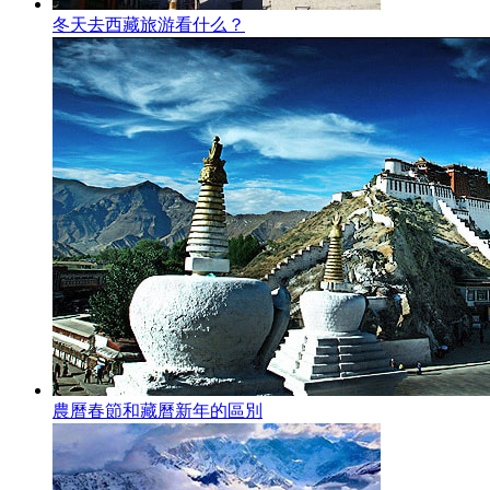
冬天去西藏旅游看什么？
農曆春節和藏曆新年的區別