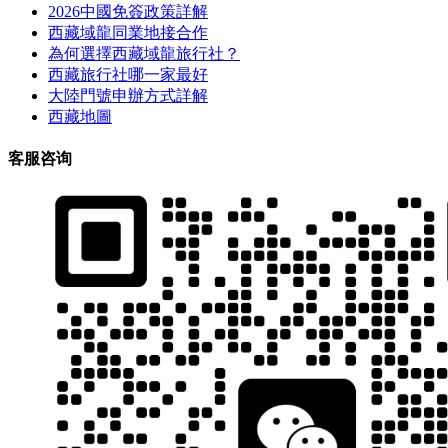
2026中國免簽政策詳解
西藏域龍同業地接合作
為何選擇西藏域龍旅行社？
西藏旅行社哪一家最好
大陸門號申辦方式詳解
西藏地圖
客服咨询