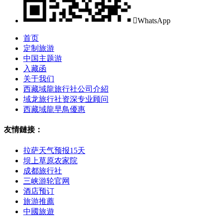

WhatsApp
首页
定制旅游
中国主题游
入藏函
关于我们
西藏域龍旅行社公司介紹
域龙旅行社资深专业顾问
西藏域龍早鳥優惠
友情鏈接：
拉萨天气预报15天
坝上草原农家院
成都旅行社
三峡游轮官网
酒店预订
旅游推薦
中國旅遊