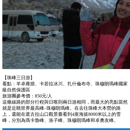
【珠峰三日游】
看點：羊卓雍措、卡若拉冰川、扎什倫布寺、珠穆朗瑪峰國家
級自然保護區
旅游團參考價：850元/人
這條線路的部分行程與日喀則兩日游相同，而最大的亮點當然
就是近眺世界最高峰–珠穆朗瑪峰。在去往珠峰大本營的路
上，還能在遮古拉山口觀景臺看到4座海拔8000米以上的雪
峰，分別為瑪卡魯峰、洛子峰、珠穆朗瑪峰和卓奧友峰。