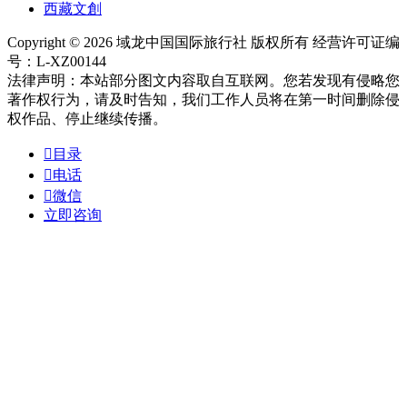
西藏文創
Copyright © 2026 域龙中国国际旅行社 版权所有 经营许可证编
号：L-XZ00144
法律声明：本站部分图文内容取自互联网。您若发现有侵略您
著作权行为，请及时告知，我们工作人员将在第一时间删除侵
权作品、停止继续传播。

目录

电话

微信
立即咨询