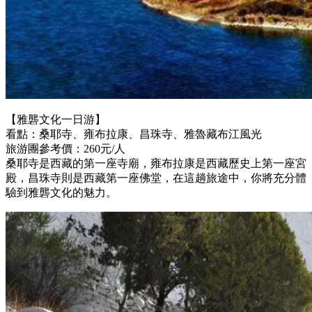
【雅礱文化一日游】
看點：桑耶寺、雍布拉康、昌珠寺、雅魯藏布江風光
旅游團參考價：260元/人
桑耶寺是西藏的第一座寺廟，雍布拉康是西藏歷史上第一座宮
殿，昌珠寺則是西藏第一座佛堂，在這趟旅途中，你將充分體
驗到雅礱文化的魅力。