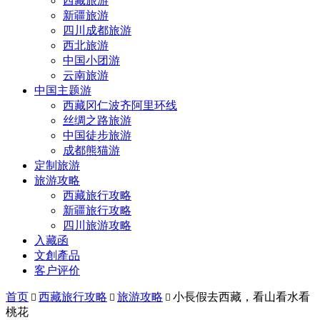
西藏旅游
新疆旅游
四川成都旅游
西北旅游
中国小团游
云南旅游
中国主题游
西藏冈仁波齐阿里环线
丝绸之路旅游
中国徒步旅游
成都熊猫游
定制旅游
旅游攻略
西藏旅行攻略
新疆旅行攻略
四川旅游攻略
入藏函
文創產品
客户评价
首页
西藏旅行攻略
旅游攻略
小長假去西藏，看山看水看



桃花