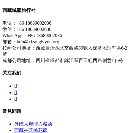
西藏域龍旅行社
电话：+86 18689002036
微信：+86 18689002036
WhatsApp：+86 18689002036
邮箱：info@xizanglvyou.org
拉萨公司地址：西藏自治區北京西路89號人保基地別墅區6-2
號
成都公司地址：四川省成都市錦江區百日紅西路創意山6栋
关注我们



常見問題
外國人辦理入藏函
西藏林芝桃花節