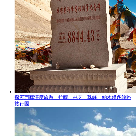
探索西藏深度旅遊 – 拉薩、林芝、珠峰、納木錯多線路
旅行團