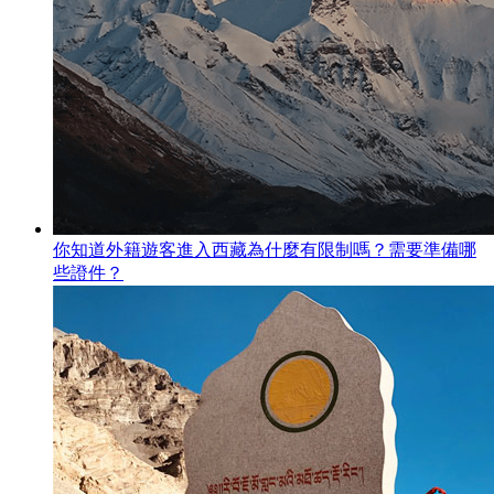
你知道外籍遊客進入西藏為什麼有限制嗎？需要準備哪
些證件？