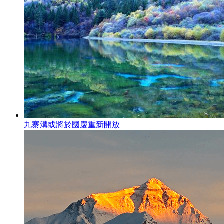
九寨溝或將於國慶重新開放