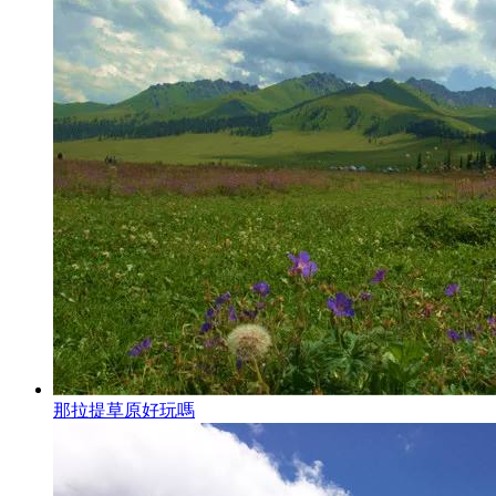
那拉提草原好玩嗎